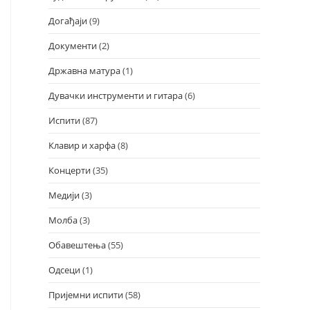
Догађаји
(9)
Документи
(2)
Државна матура
(1)
Дувачки инструменти и гитара
(6)
Испити
(87)
Клавир и харфа
(8)
Концерти
(35)
Медији
(3)
Молба
(3)
Обавештења
(55)
Одсеци
(1)
Пријемни испити
(58)