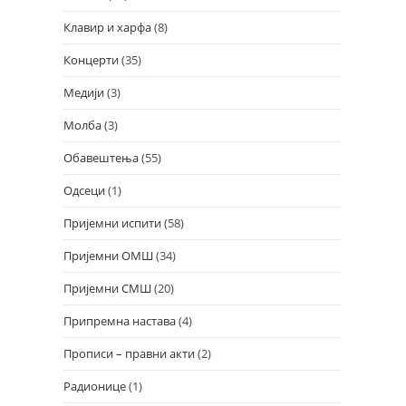
Клавир и харфа
(8)
Концерти
(35)
Медији
(3)
Молба
(3)
Обавештења
(55)
Одсеци
(1)
Пријемни испити
(58)
Пријемни ОМШ
(34)
Пријемни СМШ
(20)
Припремна настава
(4)
Прописи – правни акти
(2)
Радионице
(1)