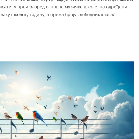
 уписати у први разред основне музичке школе на одређени
ваку школску годину, а према броју слободних класа/