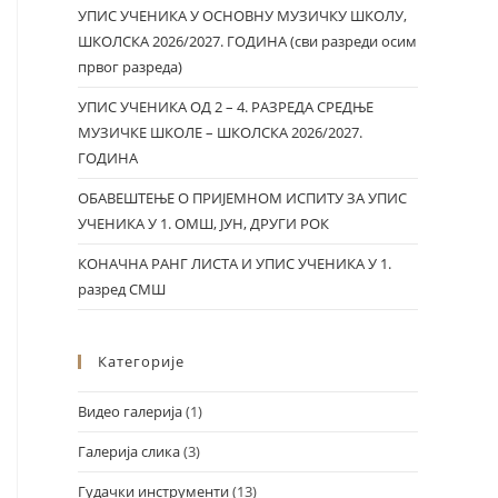
УПИС УЧЕНИКА У ОСНОВНУ МУЗИЧКУ ШКОЛУ,
ШКОЛСКА 2026/2027. ГОДИНА (сви разреди осим
првог разреда)
УПИС УЧЕНИКА ОД 2 – 4. РАЗРЕДА СРЕДЊЕ
МУЗИЧКЕ ШКОЛЕ – ШКОЛСКА 2026/2027.
ГОДИНА
ОБАВЕШТЕЊЕ О ПРИЈЕМНОМ ИСПИТУ ЗА УПИС
УЧЕНИКА У 1. ОМШ, ЈУН, ДРУГИ РОК
КОНАЧНА РАНГ ЛИСТА И УПИС УЧЕНИКА У 1.
разред СМШ
Категорије
Видео галерија
(1)
Галерија слика
(3)
Гудачки инструменти
(13)