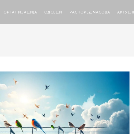
ОРГАНИЗАЦИЈА
ОДСЕЦИ
РАСПОРЕД ЧАСОВА
АКТУЕ