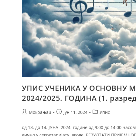
УПИС УЧЕНИКА У ОСНОВНУ 
2024/2025. ГОДИНА (1. разр
Мокрањац
јун 11, 2024
Упис
од 13. до 14. ЈУНА 2024. године од 9:00 до 14:00 ча
лично у секретаријату школе. РЕЗУЛТАТИ ПРИЈЕМНОГ