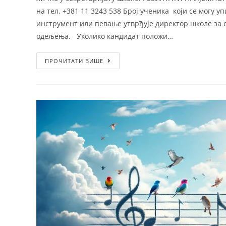
на тел. +381 11 3243 538 Број ученика који се могу
инструмент или певање утврђује директор школе за с
одељења. Уколико кандидат положи…
ПРОЧИТАТИ ВИШЕ