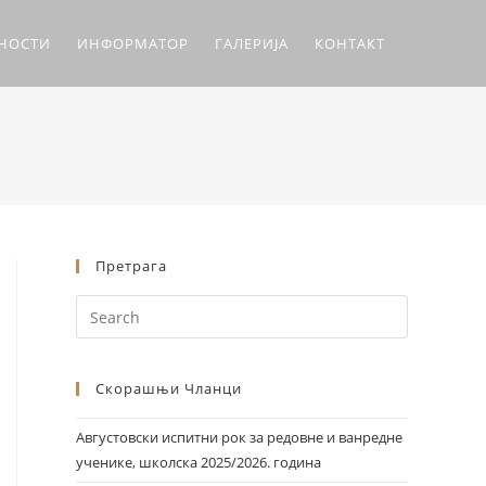
ЛНОСТИ
ИНФОРМАТОР
ГАЛЕРИЈА
КОНТАКТ
Претрага
Скорашњи Чланци
Августовски испитни рок за редовне и ванредне
ученике, школска 2025/2026. година