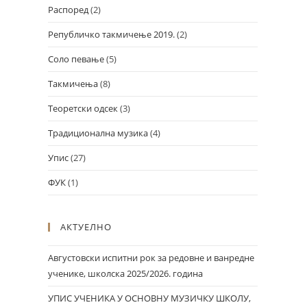
Распоред
(2)
Републичко такмичење 2019.
(2)
Соло певање
(5)
Такмичења
(8)
Теоретски одсек
(3)
Традиционална музика
(4)
Упис
(27)
ФУК
(1)
АКТУЕЛНО
Августовски испитни рок за редовне и ванредне
ученике, школска 2025/2026. година
УПИС УЧЕНИКА У ОСНОВНУ МУЗИЧКУ ШКОЛУ,