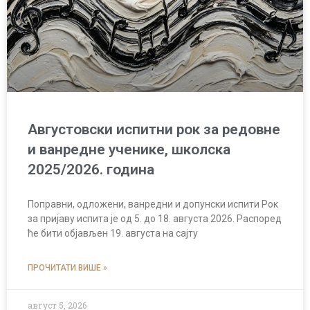
Августовски испитни рок за редовне
и ванредне ученике, школска
2025/2026. година
Поправни, одложени, ванредни и допунски испити Рок
за пријаву испита је од 5. до 18. августа 2026. Распоред
ће бити објављен 19. августа на сајту
ПРОЧИТАТИ ВИШЕ »
август 5, 2026