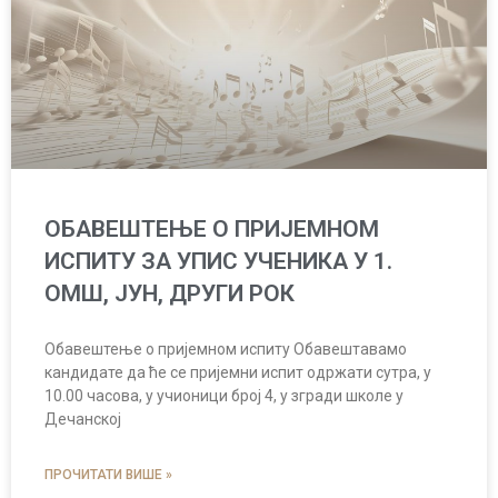
ОБАВЕШТЕЊЕ О ПРИЈЕМНОМ
ИСПИТУ ЗА УПИС УЧЕНИКА У 1.
ОМШ, ЈУН, ДРУГИ РОК
Обавештење о пријемном испиту Обавештавамо
кандидате да ће се пријемни испит одржати сутра, у
10.00 часова, у учионици број 4, у згради школе у
Дечанској
ПРОЧИТАТИ ВИШЕ »