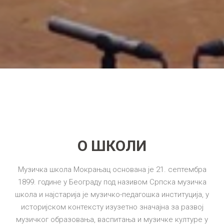
О ШКОЛИ
Музичка школа Мокрањац основана је 21. септембра
1899. године у Београду под називом Српска музичка
школа и најстарија је музичко-педагошка институција, у
историјском контексту изузетно значајна за развој
музичког образовања, васпитања и музичке културе у