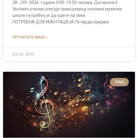
28. ЈУН 2026. године 9:00-14:00 часова, Дечанска 6
Уколико ученик уписује први разред основне музичке
школе потребно је да одете на линк
ПОТРЕБНА ДОКУМЕНТАЦИЈА Потврда пријаве
ПРОЧИТАТИ ВИШЕ »
јун 20, 2026
УПИС