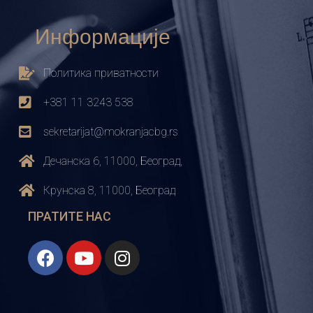
Информације
Политика приватности
+381 11 3243 538
sekretarijat@mokranjacbg.rs
Дечанска 6, 11000, Београд,
Крунска 8, 11000, Београд
ПРАТИТЕ НАС