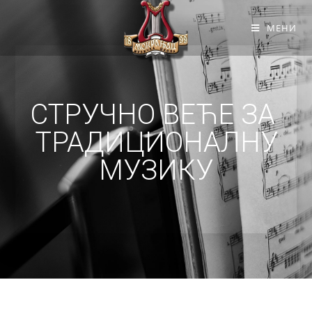
МЕНИ
СТРУЧНО ВЕЋЕ ЗА
ТРАДИЦИОНАЛНУ
МУЗИКУ