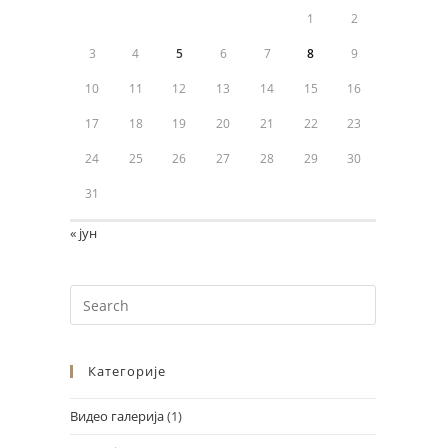
1
2
3
4
5
6
7
8
9
10
11
12
13
14
15
16
17
18
19
20
21
22
23
24
25
26
27
28
29
30
31
« јун
Design by Marko Đorđević
Категорије
Видео галерија
(1)