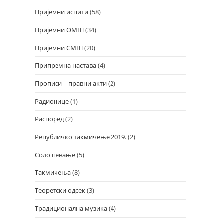
Пријемни испити
(58)
Пријемни ОМШ
(34)
Пријемни СМШ
(20)
Припремна настава
(4)
Прописи – правни акти
(2)
Радионице
(1)
Распоред
(2)
Републичко такмичење 2019.
(2)
Соло певање
(5)
Такмичења
(8)
Теоретски одсек
(3)
Традиционална музика
(4)