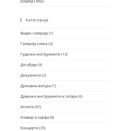
разред СМШ
Категорије
Видео галерија
(1)
Галерија слика
(3)
Гудачки инструменти
(13)
Догађаји
(9)
Документи
(2)
Државна матура
(1)
Дувачки инструменти и гитара
(6)
Испити
(87)
Клавир и харфа
(8)
Концерти
(35)