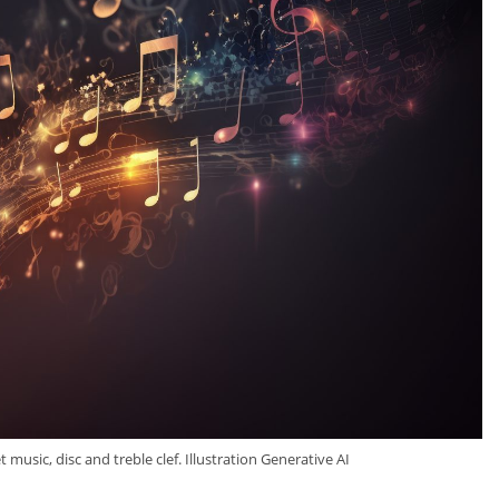
usic, disc and treble clef. Illustration Generative AI