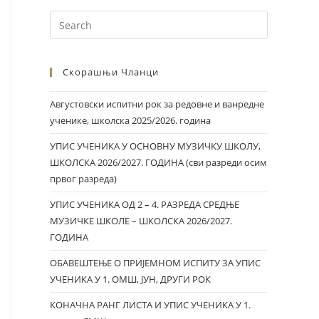
Скорашњи Чланци
Августовски испитни рок за редовне и ванредне
ученике, школска 2025/2026. година
УПИС УЧЕНИКА У ОСНОВНУ МУЗИЧКУ ШКОЛУ,
ШКОЛСКА 2026/2027. ГОДИНА (сви разреди осим
првог разреда)
УПИС УЧЕНИКА ОД 2 – 4. РАЗРЕДА СРЕДЊЕ
МУЗИЧКЕ ШКОЛЕ – ШКОЛСКА 2026/2027.
ГОДИНА
ОБАВЕШТЕЊЕ О ПРИЈЕМНОМ ИСПИТУ ЗА УПИС
УЧЕНИКА У 1. ОМШ, ЈУН, ДРУГИ РОК
КОНАЧНА РАНГ ЛИСТА И УПИС УЧЕНИКА У 1.