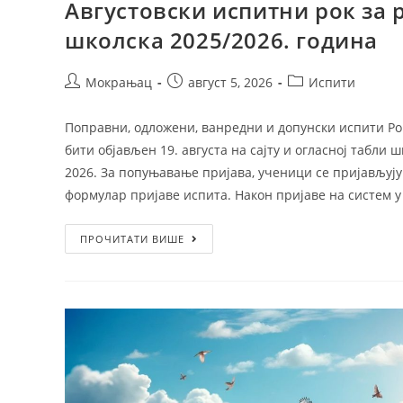
Августовски испитни рок за 
школска 2025/2026. година
Мокрањац
август 5, 2026
Испити
Поправни, одложени, ванредни и допунски испити Рок з
бити објављен 19. августа на сајту и огласној табли 
2026. За попуњавање пријава, ученици се пријављују
формулар пријаве испита. Након пријаве на систем у
ПРОЧИТАТИ ВИШЕ