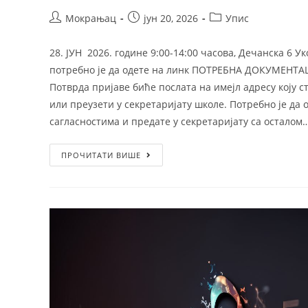
Мокрањац
јун 20, 2026
Упис
28. ЈУН 2026. године 9:00-14:00 часова, Дечанска 6 
потребно је да одете на линк ПОТРЕБНА ДОКУМЕНТ
Потврда пријаве биће послата на имејл адресу коју 
или преузети у секретаријату школе. Потребно је да
сагласностима и предате у секретаријату са осталом
ПРОЧИТАТИ ВИШЕ