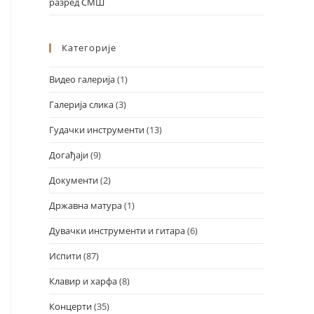
разред СМШ
Категорије
Видео галерија
(1)
Галерија слика
(3)
Гудачки инструменти
(13)
Догађаји
(9)
Документи
(2)
Државна матура
(1)
Дувачки инструменти и гитара
(6)
Испити
(87)
Клавир и харфа
(8)
Концерти
(35)