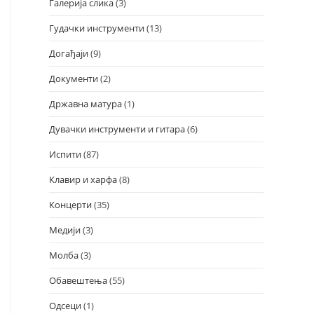
Галерија слика
(3)
Гудачки инструменти
(13)
Догађаји
(9)
Документи
(2)
Државна матура
(1)
Дувачки инструменти и гитара
(6)
Испити
(87)
Клавир и харфа
(8)
Концерти
(35)
Медији
(3)
Молба
(3)
Обавештења
(55)
Одсеци
(1)