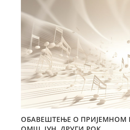
ОБАВЕШТЕЊЕ О ПРИЈЕМНОМ И
ОМШ, ЈУН, ДРУГИ РОК