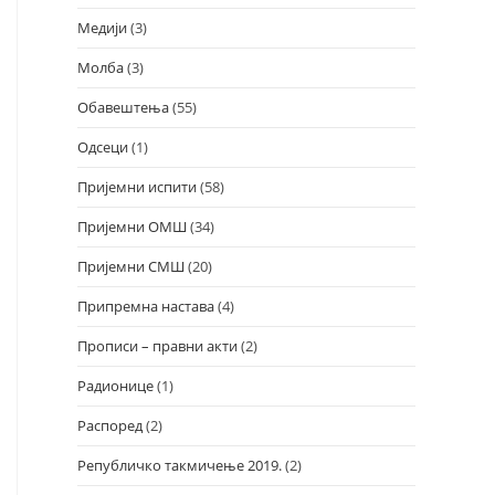
Медији
(3)
Молба
(3)
Обавештења
(55)
Одсеци
(1)
Пријемни испити
(58)
Пријемни ОМШ
(34)
Пријемни СМШ
(20)
Припремна настава
(4)
Прописи – правни акти
(2)
Радионице
(1)
Распоред
(2)
Републичко такмичење 2019.
(2)