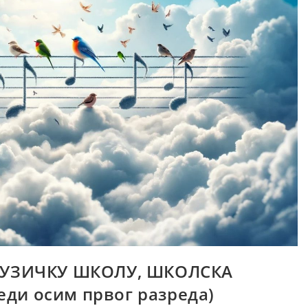
МУЗИЧКУ ШКОЛУ, ШКОЛСКА
еди осим првог разреда)