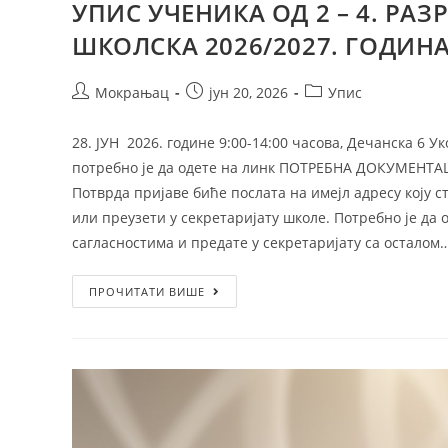
УПИС УЧЕНИКА ОД 2 – 4. РА
ШКОЛСКА 2026/2027. ГОДИН
Мокрањац
јун 20, 2026
Упис
28. ЈУН 2026. године 9:00-14:00 часова, Дечанска 6 
потребно је да одете на линк ПОТРЕБНА ДОКУМЕНТ
Потврда пријаве биће послата на имејл адресу коју 
или преузети у секретаријату школе. Потребно је да
сагласностима и предате у секретаријату са осталом
ПРОЧИТАТИ ВИШЕ