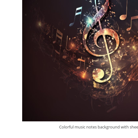
Colorful music notes background with sheet m