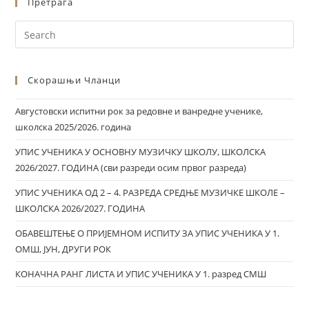
Претрага
Скорашњи Чланци
Августовски испитни рок за редовне и ванредне ученике,
школска 2025/2026. година
УПИС УЧЕНИКА У ОСНОВНУ МУЗИЧКУ ШКОЛУ, ШКОЛСКА
2026/2027. ГОДИНА (сви разреди осим првог разреда)
УПИС УЧЕНИКА ОД 2 – 4. РАЗРЕДА СРЕДЊЕ МУЗИЧКЕ ШКОЛЕ –
ШКОЛСКА 2026/2027. ГОДИНА
ОБАВЕШТЕЊЕ О ПРИЈЕМНОМ ИСПИТУ ЗА УПИС УЧЕНИКА У 1.
ОМШ, ЈУН, ДРУГИ РОК
КОНАЧНА РАНГ ЛИСТА И УПИС УЧЕНИКА У 1. разред СМШ