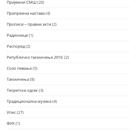
Пријемни СМШ
(20)
Припремна настава
(4)
Прописи – правни акти
(2)
Радионице
(1)
Распоред
(2)
Републичко такмичење 2019.
(2)
Соло певање
(5)
Такмичења
(8)
Теоретски одсек
(3)
Традиционална музика
(4)
Упис
(27)
ФУК
(1)