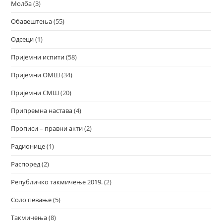
Молба
(3)
Обавештења
(55)
Одсеци
(1)
Пријемни испити
(58)
Пријемни ОМШ
(34)
Пријемни СМШ
(20)
Припремна настава
(4)
Прописи – правни акти
(2)
Радионице
(1)
Распоред
(2)
Републичко такмичење 2019.
(2)
Соло певање
(5)
Такмичења
(8)