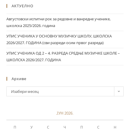
АКТУЕЛНО
Августовски испитни рок за редовне и ванредне ученике,
школска 2025/2026. година
УПИС УЧЕНИКА У ОСНОВНУ МУЗИЧКУ ШКОЛУ, ШКОЛСКА
2026/2027. ГОДИНА (сви разреди осим првог разреда)
УПИС УЧЕНИКА ОД 2 – 4. РАЗРЕДА СРЕДЊЕ МУЗИЧКЕ ШКОЛЕ –
ШКОЛСКА 2026/2027. ГОДИНА
Архиве
Изабери месец
ЈУН 2026.
П
У
С
Ч
П
С
Н