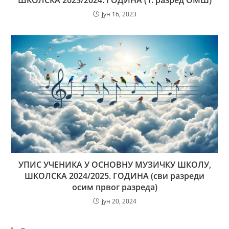
јун 16, 2023
УПИС УЧЕНИКА У ОСНОВНУ МУЗИЧКУ ШКОЛУ,
ШКОЛСКА 2024/2025. ГОДИНА (сви разреди
осим првог разреда)
јун 20, 2024