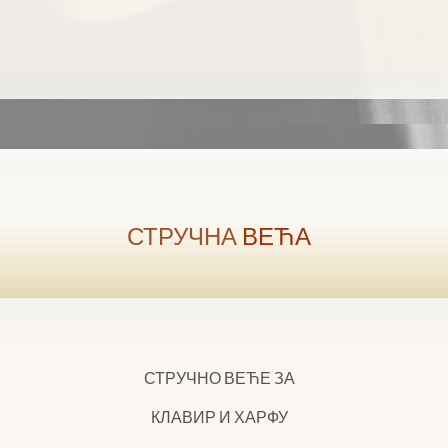
СТРУЧНА
ВЕЋА
СТРУЧНО ВЕЋЕ ЗА
КЛАВИР И ХАРФУ