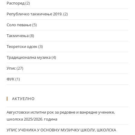
Распоред
(2)
Републичко такмичење 2019.
(2)
Соло певање
(5)
Такмичења
(8)
Теоретски одсек
(3)
Традиционална музика
(4)
Упис
(27)
ФУК
(1)
АКТУЕЛНО
Августовски испитни рок за редовне и ванредне ученике,
школска 2025/2026. година
УПИС УЧЕНИКА У ОСНОВНУ МУЗИЧКУ ШКОЛУ, ШКОЛСКА