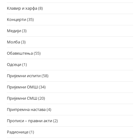
Клавир и харфа
(8)
Концерти
(35)
Медији
(3)
Молба
(3)
Обавештења
(55)
Одсеци
(1)
Пријемни испити
(58)
Пријемни ОМШ
(34)
Пријемни СМШ
(20)
Припремна настава
(4)
Прописи – правни акти
(2)
Радионице
(1)