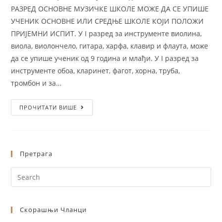
РАЗРЕД ОСНОВНЕ МУЗИЧКЕ ШКОЛЕ МОЖЕ ДА СЕ УПИШЕ
УЧЕНИК ОСНОВНЕ ИЛИ СРЕДЊЕ ШКОЛЕ КОЈИ ПОЛОЖИ
ПРИЈЕМНИ ИСПИТ. У I разред за инструменте виолина,
виола, виолончело, гитара, харфа, клавир и флаута, може
да се упише ученик од 9 година и млађи. У I разред за
инструменте обоа, кларинет, фагот, хорна, труба,
тромбон и за…
ПРОЧИТАТИ ВИШЕ
Претрага
Скорашњи Чланци