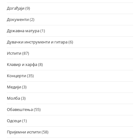
Догађаји
(9)
Документи
(2)
Државна матура
(1)
Дувачки инструменти и гитара
(6)
Испити
(87)
Клавир и харфа
(8)
Концерти
(35)
Медији
(3)
Молба
(3)
Обавештења
(55)
Одсеци
(1)
Пријемни испити
(58)