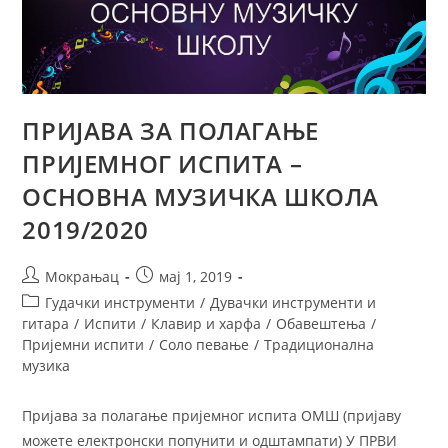
ПРИЈАВА ЗА ПОЛАГАЊЕ
ПРИЈЕМНОГ ИСПИТА –
ОСНОВНА МУЗИЧКА ШКОЛА
2019/2020
Мокрањац
мај 1, 2019
Гудачки инструменти
/
Дувачки инструменти и
гитара
/
Испити
/
Клавир и харфа
/
Обавештења
/
Пријемни испити
/
Соло певање
/
Традиционална
музика
Пријава за полагање пријемног испита ОМШ (пријаву
можете електронски попунити и одштампати) У ПРВИ