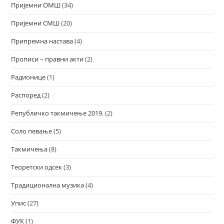
Пријемни ОМШ
(34)
Пријемни СМШ
(20)
Припремна настава
(4)
Прописи – правни акти
(2)
Радионице
(1)
Распоред
(2)
Републичко такмичење 2019.
(2)
Соло певање
(5)
Такмичења
(8)
Теоретски одсек
(3)
Традиционална музика
(4)
Упис
(27)
ФУК
(1)