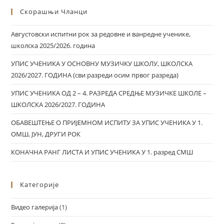
Скорашњи Чланци
Августовски испитни рок за редовне и ванредне ученике,
школска 2025/2026. година
УПИС УЧЕНИКА У ОСНОВНУ МУЗИЧКУ ШКОЛУ, ШКОЛСКА
2026/2027. ГОДИНА (сви разреди осим првог разреда)
УПИС УЧЕНИКА ОД 2 – 4. РАЗРЕДА СРЕДЊЕ МУЗИЧКЕ ШКОЛЕ –
ШКОЛСКА 2026/2027. ГОДИНА
ОБАВЕШТЕЊЕ О ПРИЈЕМНОМ ИСПИТУ ЗА УПИС УЧЕНИКА У 1.
ОМШ, ЈУН, ДРУГИ РОК
КОНАЧНА РАНГ ЛИСТА И УПИС УЧЕНИКА У 1. разред СМШ
Категорије
Видео галерија
(1)