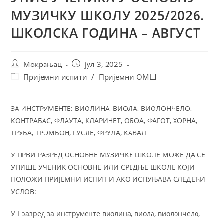
МУЗИЧКУ ШКОЛУ 2025/2026.
ШКОЛСКА ГОДИНА – АВГУСТ
Мокрањац
јул 3, 2025
Пријемни испити
/
Пријемни ОМШ
ЗА ИНСТРУМЕНТЕ: ВИОЛИНА, ВИОЛА, ВИОЛОНЧЕЛО,
КОНТРАБАС, ФЛАУТА, КЛАРИНЕТ, ОБОА, ФАГОТ, ХОРНА,
ТРУБА, ТРОМБОН, ГУСЛЕ, ФРУЛА, КАВАЛ
У ПРВИ РАЗРЕД ОСНОВНЕ МУЗИЧКЕ ШКОЛЕ МОЖЕ ДА СЕ
УПИШЕ УЧЕНИК ОСНОВНЕ ИЛИ СРЕДЊЕ ШКОЛЕ КОЈИ
ПОЛОЖИ ПРИЈЕМНИ ИСПИТ И АКО ИСПУЊАВА СЛЕДЕЋИ
УСЛОВ:
У I разред за инструменте виолина, виола, виолончело,