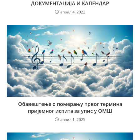
ДОКУМЕНТАЦИЈА И КАЛЕНДАР
април 4, 2022
Обавештење о померању првог термина
пријемног испита за упис у ОМШ
април 1, 2025