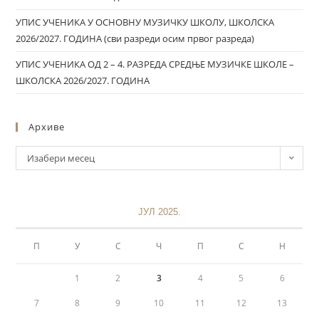
УПИС УЧЕНИКА У ОСНОВНУ МУЗИЧКУ ШКОЛУ, ШКОЛСКА
2026/2027. ГОДИНА (сви разреди осим првог разреда)
УПИС УЧЕНИКА ОД 2 – 4. РАЗРЕДА СРЕДЊЕ МУЗИЧКЕ ШКОЛЕ –
ШКОЛСКА 2026/2027. ГОДИНА
Архиве
Изабери месец
ЈУЛ 2025.
П
У
С
Ч
П
С
Н
1
2
3
4
5
6
7
8
9
10
11
12
13