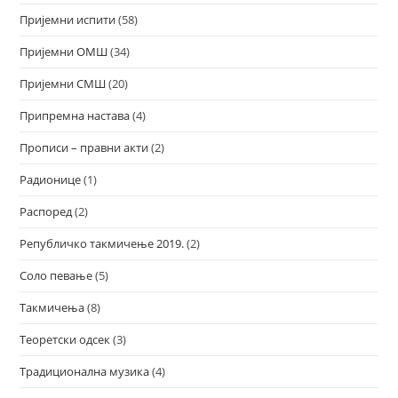
Пријемни испити
(58)
Пријемни ОМШ
(34)
Пријемни СМШ
(20)
Припремна настава
(4)
Прописи – правни акти
(2)
Радионице
(1)
Распоред
(2)
Републичко такмичење 2019.
(2)
Соло певање
(5)
Такмичења
(8)
Теоретски одсек
(3)
Традиционална музика
(4)