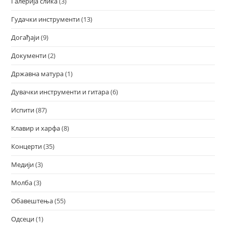
Галерија слика
(3)
Гудачки инструменти
(13)
Догађаји
(9)
Документи
(2)
Државна матура
(1)
Дувачки инструменти и гитара
(6)
Испити
(87)
Клавир и харфа
(8)
Концерти
(35)
Медији
(3)
Молба
(3)
Обавештења
(55)
Одсеци
(1)