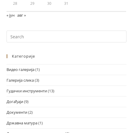
28
29
30
31
« јун
авг »
Категорије
Видео галерија
(1)
Галерија слика
(3)
Гудачки инструменти
(13)
Догађаји
(9)
Документи
(2)
Државна матура
(1)