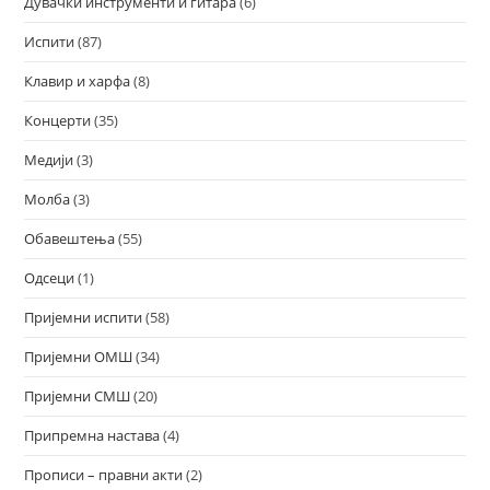
Дувачки инструменти и гитара
(6)
Испити
(87)
Клавир и харфа
(8)
Концерти
(35)
Медији
(3)
Молба
(3)
Обавештења
(55)
Одсеци
(1)
Пријемни испити
(58)
Пријемни ОМШ
(34)
Пријемни СМШ
(20)
Припремна настава
(4)
Прописи – правни акти
(2)