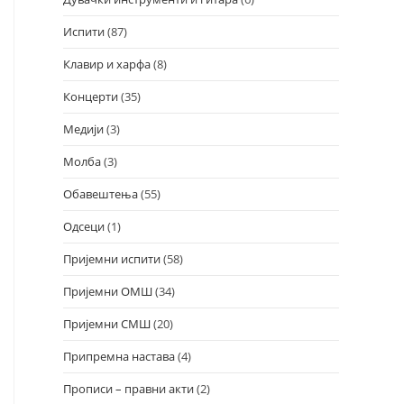
Испити
(87)
Клавир и харфа
(8)
Концерти
(35)
Медији
(3)
Молба
(3)
Обавештења
(55)
Одсеци
(1)
Пријемни испити
(58)
Пријемни ОМШ
(34)
Пријемни СМШ
(20)
Припремна настава
(4)
Прописи – правни акти
(2)