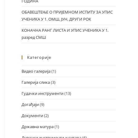
ГОДИНА
ОБАВЕШТЕЊЕ О ПРИЈЕМНОМ ИСПИТУ ЗА УПИС
УЧЕНИКА У 1. ОМШ, ЈУН, ДРУГИ РОК
КОНАЧНА РАНГ ЛИСТА И УПИС УЧЕНИКА У 1.
разред СМШ
Категорије
Видео галерија
(1)
Галерија слика
(3)
Гудачки инструменти
(13)
Догађаји
(9)
Документи
(2)
Државна матура
(1)
Дувачки инструменти и гитара
(6)