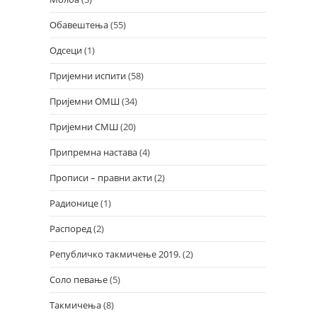
Обавештења
(55)
Одсеци
(1)
Пријемни испити
(58)
Пријемни ОМШ
(34)
Пријемни СМШ
(20)
Припремна настава
(4)
Прописи – правни акти
(2)
Радионице
(1)
Распоред
(2)
Републичко такмичење 2019.
(2)
Соло певање
(5)
Такмичења
(8)