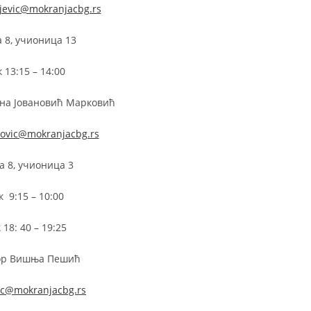
jevic@mokranjacbg.rs
 8, учионица 13
 13:15 – 14:00
на Јовановић Марковић
ovic@mokranjacbg.rs
а 8, учионица 3
к 9:15 – 10:00
 18: 40 – 19:25
ор Вишња Пешић
ic@mokranjacbg.rs