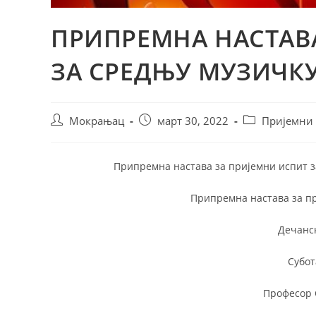
ПРИПРЕМНА НАСТАВ
ЗА СРЕДЊУ МУЗИЧК
Мокрањац
март 30, 2022
Пријемни
Припремна настава за пријемни испит за
Припремна настава за пр
Дечанск
Субот
Професор 