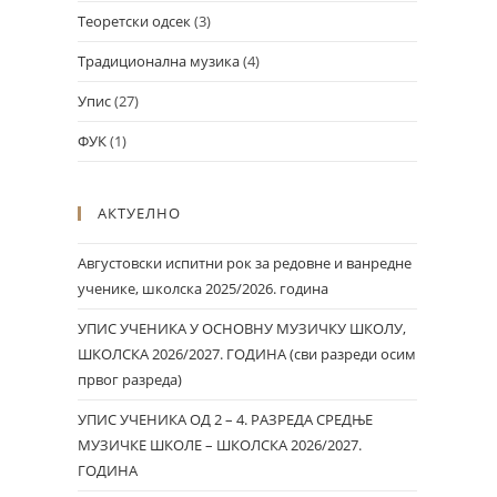
Теоретски одсек
(3)
Традиционална музика
(4)
Упис
(27)
ФУК
(1)
АКТУЕЛНО
Августовски испитни рок за редовне и ванредне
ученике, школска 2025/2026. година
УПИС УЧЕНИКА У ОСНОВНУ МУЗИЧКУ ШКОЛУ,
ШКОЛСКА 2026/2027. ГОДИНА (сви разреди осим
првог разреда)
УПИС УЧЕНИКА ОД 2 – 4. РАЗРЕДА СРЕДЊЕ
МУЗИЧКЕ ШКОЛЕ – ШКОЛСКА 2026/2027.
ГОДИНА