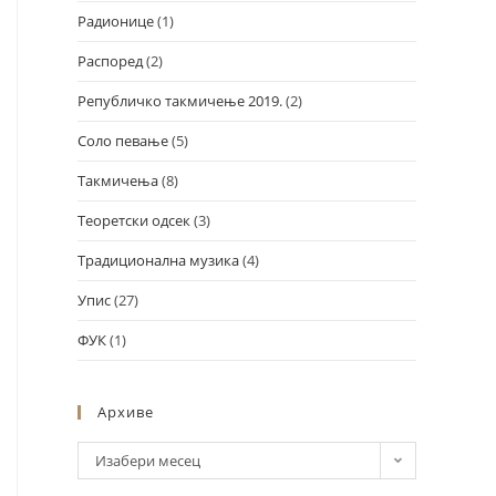
Радионице
(1)
Распоред
(2)
Републичко такмичење 2019.
(2)
Соло певање
(5)
Такмичења
(8)
Теоретски одсек
(3)
Традиционална музика
(4)
Упис
(27)
ФУК
(1)
Архиве
Изабери месец