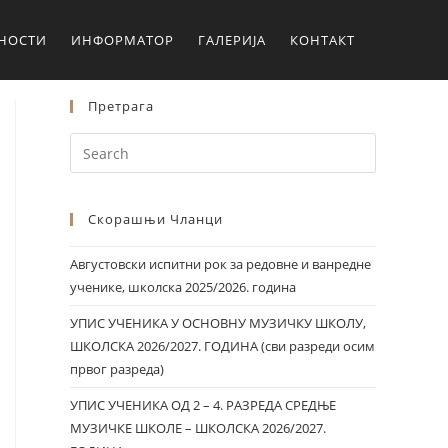
ЛНОСТИ
ИНФОРМАТОР
ГАЛЕРИЈА
КОНТАКТ
Претрага
Скорашњи Чланци
Августовски испитни рок за редовне и ванредне
ученике, школска 2025/2026. година
УПИС УЧЕНИКА У ОСНОВНУ МУЗИЧКУ ШКОЛУ,
ШКОЛСКА 2026/2027. ГОДИНА (сви разреди осим
првог разреда)
УПИС УЧЕНИКА ОД 2 – 4. РАЗРЕДА СРЕДЊЕ
МУЗИЧКЕ ШКОЛЕ – ШКОЛСКА 2026/2027.