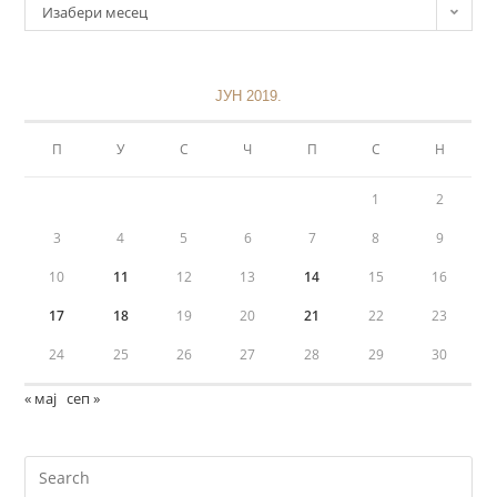
Изабери месец
ЈУН 2019.
П
У
С
Ч
П
С
Н
1
2
3
4
5
6
7
8
9
10
11
12
13
14
15
16
17
18
19
20
21
22
23
24
25
26
27
28
29
30
« мај
сеп »