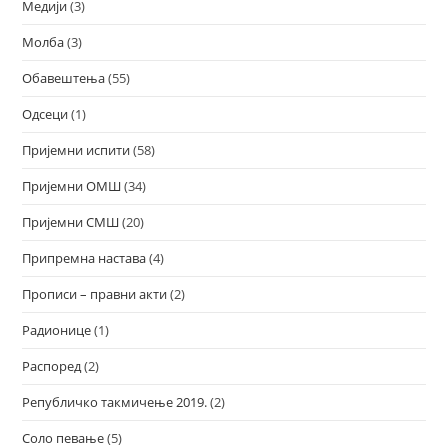
Медији
(3)
Молба
(3)
Обавештења
(55)
Одсеци
(1)
Пријемни испити
(58)
Пријемни ОМШ
(34)
Пријемни СМШ
(20)
Припремна настава
(4)
Прописи – правни акти
(2)
Радионице
(1)
Распоред
(2)
Републичко такмичење 2019.
(2)
Соло певање
(5)