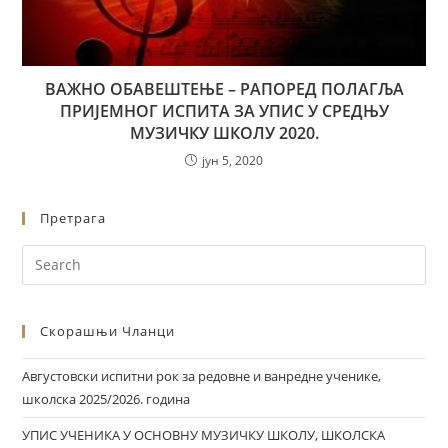
ВАЖНО ОБАВЕШТЕЊЕ – РАПОРЕД ПОЛАГЉА
ПРИЈЕМНОГ ИСПИТА ЗА УПИС У СРЕДЊУ
МУЗИЧКУ ШКОЛУ 2020.
јун 5, 2020
Претрага
Скорашњи Чланци
Августовски испитни рок за редовне и ванредне ученике,
школска 2025/2026. година
УПИС УЧЕНИКА У ОСНОВНУ МУЗИЧКУ ШКОЛУ, ШКОЛСКА