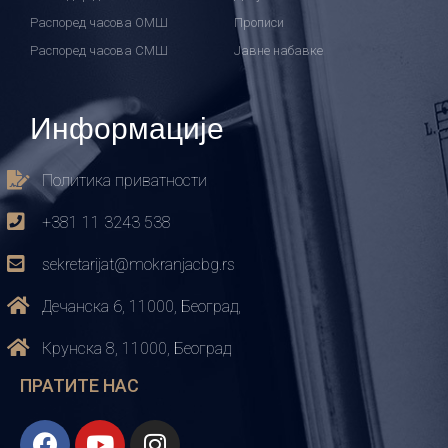
Распоред часова ОМШ
Прописи
Распоред часова СМШ
Јавне набавке
Информације
Политика приватности
+381 11 3243 538
sekretarijat@mokranjacbg.rs
Дечанска 6, 11000, Београд,
Крунска 8, 11000, Београд
ПРАТИТЕ НАС