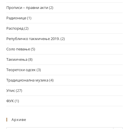
Прописи – правни акти
(2)
Радионице
(1)
Распоред
(2)
Републичко такмичење 2019.
(2)
Соло певање
(5)
Такмичења
(8)
Теоретски одсек
(3)
Традиционална музика
(4)
Упис
(27)
ФУК
(1)
Архиве