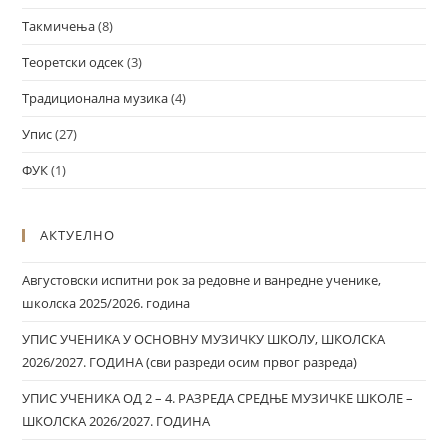
Такмичења
(8)
Теоретски одсек
(3)
Традиционална музика
(4)
Упис
(27)
ФУК
(1)
АКТУЕЛНО
Августовски испитни рок за редовне и ванредне ученике,
школска 2025/2026. година
УПИС УЧЕНИКА У ОСНОВНУ МУЗИЧКУ ШКОЛУ, ШКОЛСКА
2026/2027. ГОДИНА (сви разреди осим првог разреда)
УПИС УЧЕНИКА ОД 2 – 4. РАЗРЕДА СРЕДЊЕ МУЗИЧКЕ ШКОЛЕ –
ШКОЛСКА 2026/2027. ГОДИНА