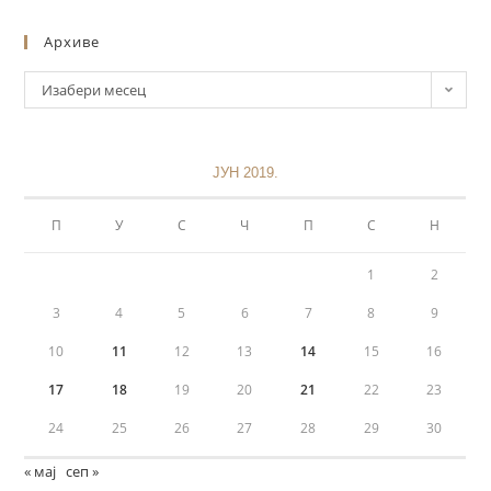
Архиве
Изабери месец
ЈУН 2019.
П
У
С
Ч
П
С
Н
1
2
3
4
5
6
7
8
9
10
11
12
13
14
15
16
17
18
19
20
21
22
23
24
25
26
27
28
29
30
« мај
сеп »