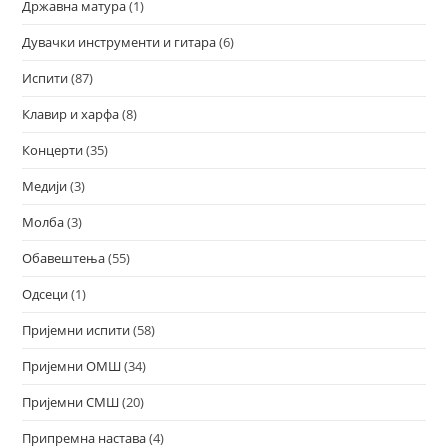
Државна матура
(1)
Дувачки инструменти и гитара
(6)
Испити
(87)
Клавир и харфа
(8)
Концерти
(35)
Медији
(3)
Молба
(3)
Обавештења
(55)
Одсеци
(1)
Пријемни испити
(58)
Пријемни ОМШ
(34)
Пријемни СМШ
(20)
Припремна настава
(4)