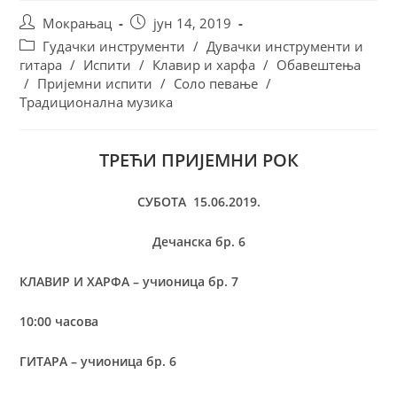
Мокрањац
јун 14, 2019
Гудачки инструменти
/
Дувачки инструменти и
гитара
/
Испити
/
Клавир и харфа
/
Обавештења
/
Пријемни испити
/
Соло певање
/
Традиционална музика
ТРЕЋИ ПРИЈЕМНИ РОК
СУБОТА 15.06.2019.
Дечанска бр. 6
КЛАВИР И ХАРФА – учионица бр. 7
10:00 часова
ГИТАРА – учионица бр. 6