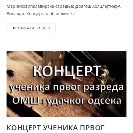
Маринковићклавирска сарадња: Драгош ХолцлајтнерA.
Вивалди: Концерт за 4 виолине…
ПРОЧИТАТИ ВИШЕ
КОНЦЕРТ УЧЕНИКА ПРВОГ