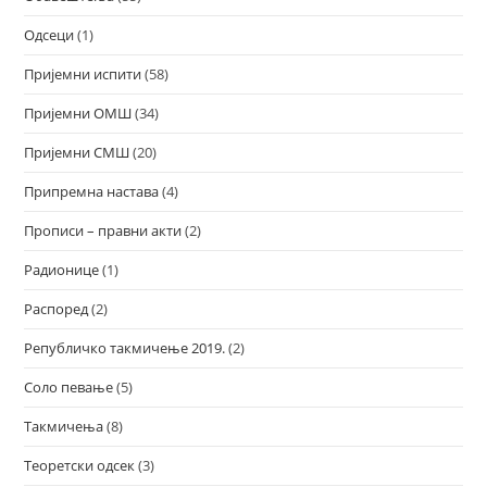
Одсеци
(1)
Пријемни испити
(58)
Пријемни ОМШ
(34)
Пријемни СМШ
(20)
Припремна настава
(4)
Прописи – правни акти
(2)
Радионице
(1)
Распоред
(2)
Републичко такмичење 2019.
(2)
Соло певање
(5)
Такмичења
(8)
Теоретски одсек
(3)