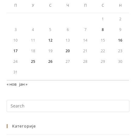
П
У
С
Ч
П
С
Н
1
2
3
4
5
6
7
8
9
10
11
12
13
14
15
16
17
18
19
20
21
22
23
24
25
26
27
28
29
30
31
« нов
јан »
Категорије