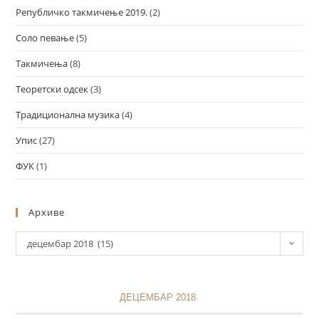
Републичко такмичење 2019.
(2)
Соло певање
(5)
Такмичења
(8)
Теоретски одсек
(3)
Традиционална музика
(4)
Упис
(27)
ФУК
(1)
Архиве
децембар 2018 (15)
ДЕЦЕМБАР 2018.