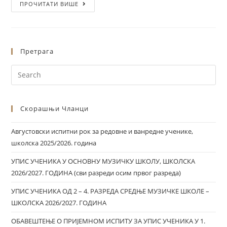
ПРОЧИТАТИ ВИШЕ
Претрага
Скорашњи Чланци
Августовски испитни рок за редовне и ванредне ученике,
школска 2025/2026. година
УПИС УЧЕНИКА У ОСНОВНУ МУЗИЧКУ ШКОЛУ, ШКОЛСКА
2026/2027. ГОДИНА (сви разреди осим првог разреда)
УПИС УЧЕНИКА ОД 2 – 4. РАЗРЕДА СРЕДЊЕ МУЗИЧКЕ ШКОЛЕ –
ШКОЛСКА 2026/2027. ГОДИНА
ОБАВЕШТЕЊЕ О ПРИЈЕМНОМ ИСПИТУ ЗА УПИС УЧЕНИКА У 1.