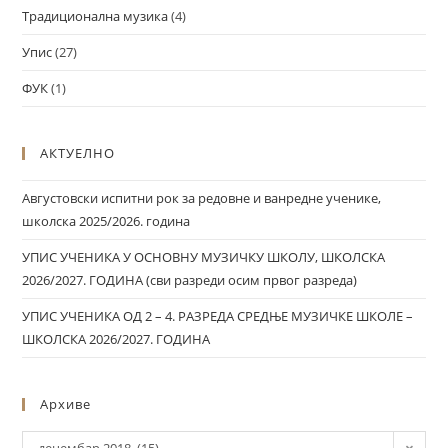
Традиционална музика
(4)
Упис
(27)
ФУК
(1)
АКТУЕЛНО
Августовски испитни рок за редовне и ванредне ученике,
школска 2025/2026. година
УПИС УЧЕНИКА У ОСНОВНУ МУЗИЧКУ ШКОЛУ, ШКОЛСКА
2026/2027. ГОДИНА (сви разреди осим првог разреда)
УПИС УЧЕНИКА ОД 2 – 4. РАЗРЕДА СРЕДЊЕ МУЗИЧКЕ ШКОЛЕ –
ШКОЛСКА 2026/2027. ГОДИНА
Архиве
децембар 2018 (15)