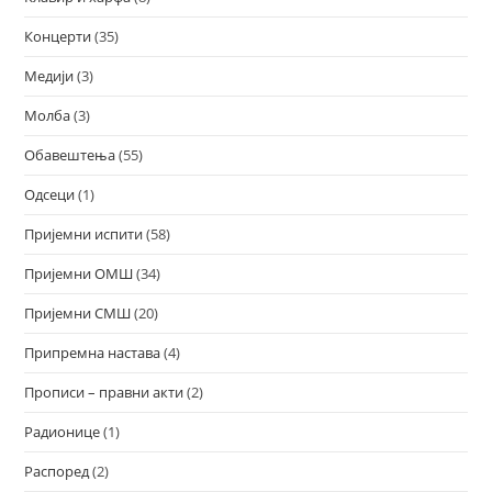
Концерти
(35)
Медији
(3)
Молба
(3)
Обавештења
(55)
Одсеци
(1)
Пријемни испити
(58)
Пријемни ОМШ
(34)
Пријемни СМШ
(20)
Припремна настава
(4)
Прописи – правни акти
(2)
Радионице
(1)
Распоред
(2)