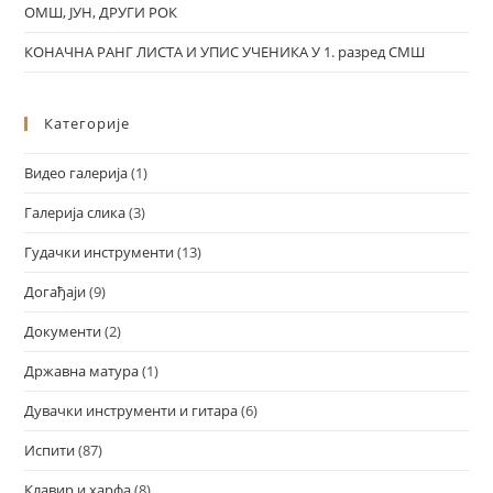
ОМШ, ЈУН, ДРУГИ РОК
КОНАЧНА РАНГ ЛИСТА И УПИС УЧЕНИКА У 1. разред СМШ
Категорије
Видео галерија
(1)
Галерија слика
(3)
Гудачки инструменти
(13)
Догађаји
(9)
Документи
(2)
Државна матура
(1)
Дувачки инструменти и гитара
(6)
Испити
(87)
Клавир и харфа
(8)