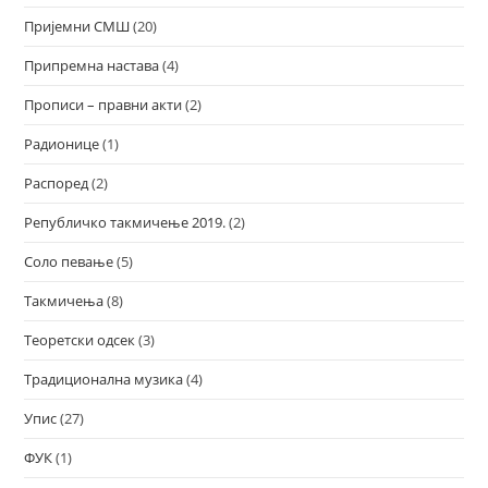
Пријемни СМШ
(20)
Припремна настава
(4)
Прописи – правни акти
(2)
Радионице
(1)
Распоред
(2)
Републичко такмичење 2019.
(2)
Соло певање
(5)
Такмичења
(8)
Теоретски одсек
(3)
Традиционална музика
(4)
Упис
(27)
ФУК
(1)