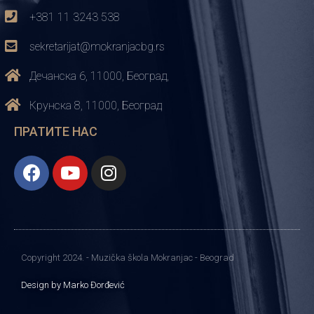
+381 11 3243 538
sekretarijat@mokranjacbg.rs
Дечанска 6, 11000, Београд,
Крунска 8, 11000, Београд
ПРАТИТЕ НАС
Copyright 2024. - Muzička škola Mokranjac - Beograd
Design by Marko Đorđević