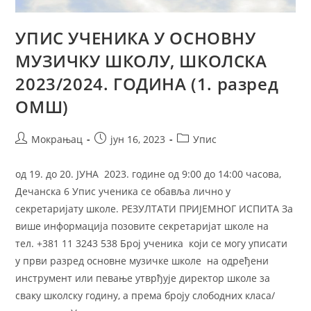
УПИС УЧЕНИКА У ОСНОВНУ
МУЗИЧКУ ШКОЛУ, ШКОЛСКА
2023/2024. ГОДИНА (1. разред
ОМШ)
Мокрањац
јун 16, 2023
Упис
од 19. до 20. ЈУНА 2023. године од 9:00 до 14:00 часова,
Дечанска 6 Упис ученика се обавља лично у
секретаријату школе. РЕЗУЛТАТИ ПРИЈЕМНОГ ИСПИТА За
више информација позовите секретаријат школе на
тел. +381 11 3243 538 Број ученика који се могу уписати
у први разред основне музичке школе на одређени
инструмент или певање утврђује директор школе за
сваку школску годину, а према броју слободних класа/