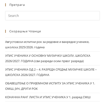
Претрага
Скорашњи Чланци
Августовски испитни рок за редовне и ванредне ученике,
школска 2025/2026. година
УПИС УЧЕНИКА У ОСНОВНУ МУЗИЧКУ ШКОЛУ, ШКОЛСКА
2026/2027. ГОДИНА (сви разреди осим првог разреда)
УПИС УЧЕНИКА ОД 2 – 4. РАЗРЕДА СРЕДЊЕ МУЗИЧКЕ ШКОЛЕ –
ШКОЛСКА 2026/2027. ГОДИНА
ОБАВЕШТЕЊЕ О ПРИЈЕМНОМ ИСПИТУ ЗА УПИС УЧЕНИКА У 1.
ОМШ, ЈУН, ДРУГИ РОК
КОНАЧНА РАНГ ЛИСТА И УПИС УЧЕНИКА У 1. разред СМШ