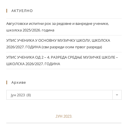
АКТУЕЛНО
Августовски испитни рок за редовне и ванредне ученике,
школска 2025/2026. година
УПИС УЧЕНИКА У ОСНОВНУ МУЗИЧКУ ШКОЛУ, ШКОЛСКА
2026/2027. ГОДИНА (сви разреди осим првог разреда)
УПИС УЧЕНИКА ОД 2 – 4. РАЗРЕДА СРЕДЊЕ МУЗИЧКЕ ШКОЛЕ –
ШКОЛСКА 2026/2027. ГОДИНА
Архиве
јун 2023 (8)
ЈУН 2023.