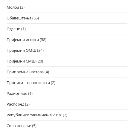
Молба
(3)
Обавештења
(55)
Одсеци
(1)
Пријемни испити
(58)
Пријемни ОМШ
(34)
Пријемни СМШ
(20)
Припремна настава
(4)
Прописи – правни акти
(2)
Радионице
(1)
Распоред
(2)
Републичко такмичење 2019.
(2)
Соло певање
(5)