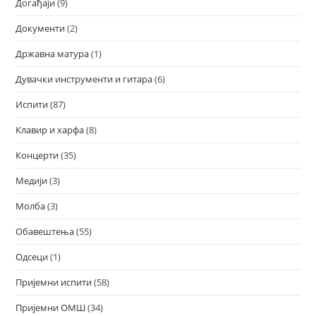
Догађаји
(9)
Документи
(2)
Државна матура
(1)
Дувачки инструменти и гитара
(6)
Испити
(87)
Клавир и харфа
(8)
Концерти
(35)
Медији
(3)
Молба
(3)
Обавештења
(55)
Одсеци
(1)
Пријемни испити
(58)
Пријемни ОМШ
(34)