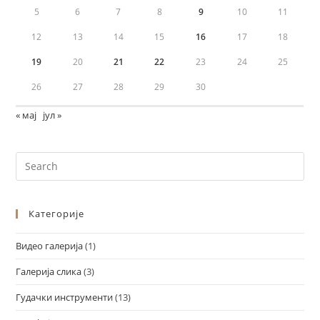
5
6
7
8
9
10
11
12
13
14
15
16
17
18
19
20
21
22
23
24
25
26
27
28
29
30
« мај
јул »
Категорије
Видео галерија
(1)
Галерија слика
(3)
Гудачки инструменти
(13)