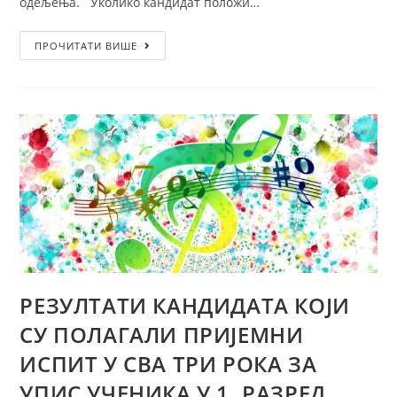
одељења. Уколико кандидат положи…
ПРОЧИТАТИ ВИШЕ
РЕЗУЛТАТИ КАНДИДАТА КОЈИ
СУ ПОЛАГАЛИ ПРИЈЕМНИ
ИСПИТ У СВА ТРИ РОКА ЗА
УПИС УЧЕНИКА У 1. РАЗРЕД