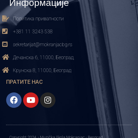
Информације
Политика приватности
+381 11 3243 538
sekretarijat@mokranjacbg.rs
Дечанска 6, 11000, Београд,
Крунска 8, 11000, Београд
ПРАТИТЕ НАС
Copyright 2024. - Muzička škola Mokranjac - Beograd