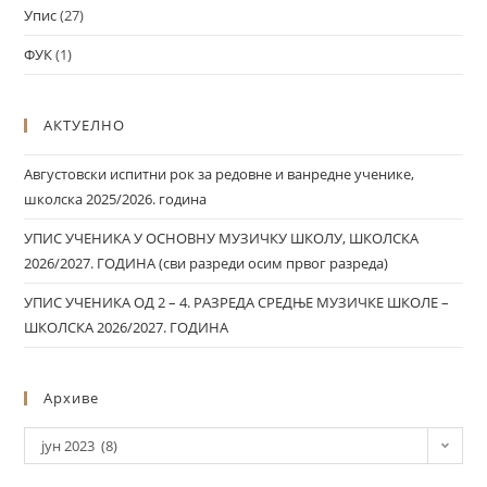
Упис
(27)
ФУК
(1)
АКТУЕЛНО
Августовски испитни рок за редовне и ванредне ученике,
школска 2025/2026. година
УПИС УЧЕНИКА У ОСНОВНУ МУЗИЧКУ ШКОЛУ, ШКОЛСКА
2026/2027. ГОДИНА (сви разреди осим првог разреда)
УПИС УЧЕНИКА ОД 2 – 4. РАЗРЕДА СРЕДЊЕ МУЗИЧКЕ ШКОЛЕ –
ШКОЛСКА 2026/2027. ГОДИНА
Архиве
јун 2023 (8)