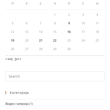
П
У
С
Ч
П
С
Н
1
2
3
4
5
6
7
8
9
10
11
12
13
14
15
16
17
18
19
20
21
22
23
24
25
26
27
28
29
30
« мај
јул »
Категорије
Видео галерија
(1)