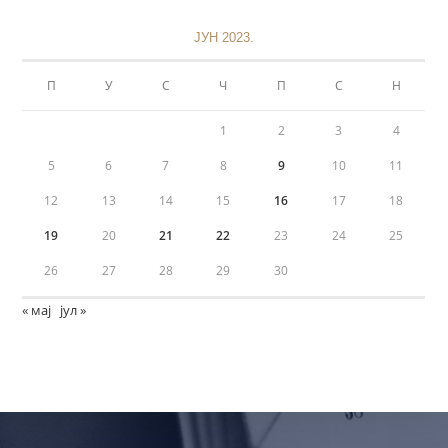
ЈУН 2023.
П
У
С
Ч
П
С
Н
1
2
3
4
5
6
7
8
9
10
11
12
13
14
15
16
17
18
19
20
21
22
23
24
25
26
27
28
29
30
« мај
јул »