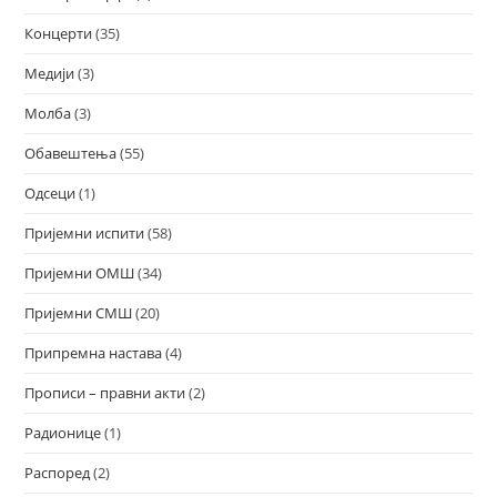
Концерти
(35)
Медији
(3)
Молба
(3)
Обавештења
(55)
Одсеци
(1)
Пријемни испити
(58)
Пријемни ОМШ
(34)
Пријемни СМШ
(20)
Припремна настава
(4)
Прописи – правни акти
(2)
Радионице
(1)
Распоред
(2)