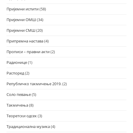
Пријемни испити
(58)
Пријемни ОМШ
(34)
Пријемни СМШ
(20)
Припремна настава
(4)
Прописи – правни акти
(2)
Радионице
(1)
Распоред
(2)
Републичко такмичење 2019.
(2)
Соло певање
(5)
Такмичења
(8)
Теоретски одсек
(3)
Традиционална музика
(4)