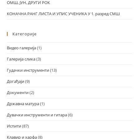
ОМШ, ЈУН, ДРУГИ РОК
КОНАЧНА РАНГ ЛИСТА И УПИС УЧЕНИКА У 1. разред СМШ
Категорије
Видео галерија
(1)
Галерија слика
(3)
Гудачки инструменти
(13)
Догађаји
(9)
Документи
(2)
Државна матура
(1)
Дувачки инструменти и гитара
(6)
Испити
(87)
Клавир и харфа
(8)