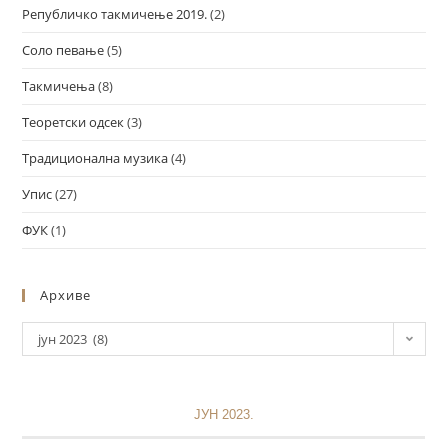
Републичко такмичење 2019.
(2)
Соло певање
(5)
Такмичења
(8)
Теоретски одсек
(3)
Традиционална музика
(4)
Упис
(27)
ФУК
(1)
Архиве
јун 2023 (8)
ЈУН 2023.