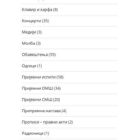
Клавир и харфа
(8)
Концерти
(35)
Медији
(3)
Молба
(3)
Обавештења
(55)
Одсеци
(1)
Пријемни испити
(58)
Пријемни ОМШ
(34)
Пријемни СМШ
(20)
Припремна настава
(4)
Прописи – правни акти
(2)
Радионице
(1)