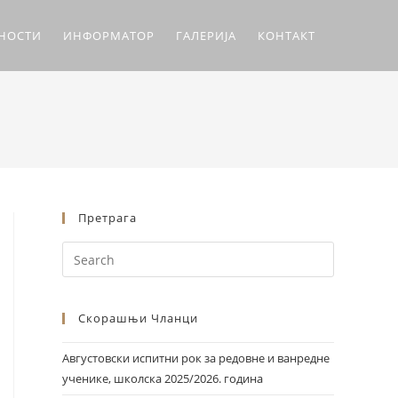
ЛНОСТИ
ИНФОРМАТОР
ГАЛЕРИЈА
КОНТАКТ
Претрага
Скорашњи Чланци
Августовски испитни рок за редовне и ванредне
ученике, школска 2025/2026. година