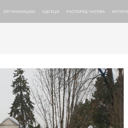
ОРГАНИЗАЦИЈА
ОДСЕЦИ
РАСПОРЕД ЧАСОВА
АКТУЕ