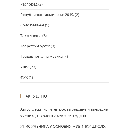
Распоред
(2)
Републичко такмичење 2019.
(2)
Соло певање
(5)
Такмичења
(8)
Теоретски одсек
(3)
Традиционална музика
(4)
Упис
(27)
ФУК
(1)
АКТУЕЛНО
Августовски испитни рок за редовне и ванредне
ученике, школска 2025/2026. година
УПИС УЧЕНИКА У ОСНОВНУ МУЗИЧКУ ШКОЛУ,