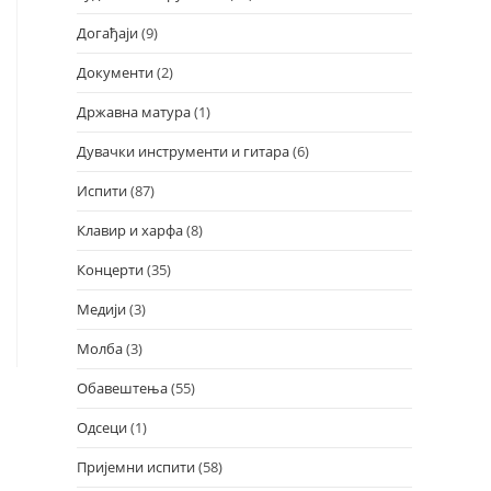
Догађаји
(9)
Документи
(2)
Државна матура
(1)
Дувачки инструменти и гитара
(6)
Испити
(87)
Клавир и харфа
(8)
Концерти
(35)
Медији
(3)
Молба
(3)
Обавештења
(55)
Одсеци
(1)
Пријемни испити
(58)