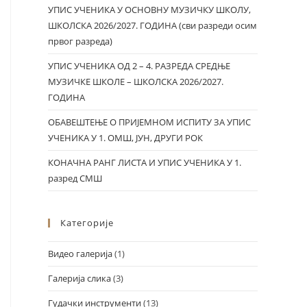
УПИС УЧЕНИКА У ОСНОВНУ МУЗИЧКУ ШКОЛУ,
ШКОЛСКА 2026/2027. ГОДИНА (сви разреди осим
првог разреда)
УПИС УЧЕНИКА ОД 2 – 4. РАЗРЕДА СРЕДЊЕ
МУЗИЧКЕ ШКОЛЕ – ШКОЛСКА 2026/2027.
ГОДИНА
ОБАВЕШТЕЊЕ О ПРИЈЕМНОМ ИСПИТУ ЗА УПИС
УЧЕНИКА У 1. ОМШ, ЈУН, ДРУГИ РОК
КОНАЧНА РАНГ ЛИСТА И УПИС УЧЕНИКА У 1.
разред СМШ
Категорије
Видео галерија
(1)
Галерија слика
(3)
Гудачки инструменти
(13)