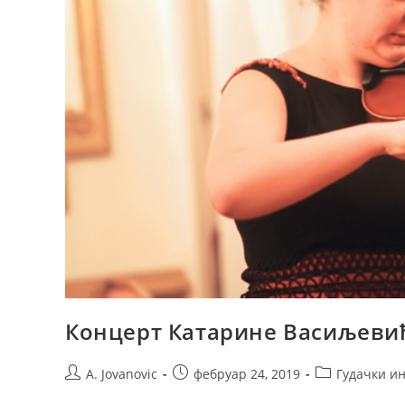
Концерт Катарине Васиљевић
A. Jovanovic
фебруар 24, 2019
Гудачки и