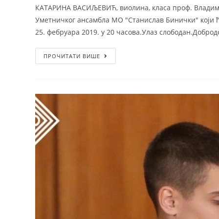
КАТАРИНА ВАСИЉЕВИЋ, виолина, класа проф. Владим
Уметничког ансамбла МО "Станислав Бинички" који ћ
25. фебруара 2019. у 20 часова.Улаз слободан.Добро
ПРОЧИТАТИ ВИШЕ