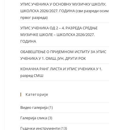
УПИС УЧЕНИКА У ОСНОВНУ МУЗИЧКУ ШКОЛУ,
ШКОЛСКА 2026/2027. ГОДИНА (сви разреди осим
првог разреда)
УПИС УЧЕНИКА ОД 2 – 4. РАЗРЕДА СРЕДЊЕ
МУЗИЧКЕ ШКОЛЕ – ШКОЛСКА 2026/2027.
ГОДИНА
ОБАВЕШТЕЊЕ О ПРИЈЕМНОМ ИСПИТУ ЗА УПИС
УЧЕНИКА У 1. ОМШ, ЈУН, ДРУГИ РОК
КОНАЧНА РАНГ ЛИСТА И УПИС УЧЕНИКА У 1.
разред СМШ
Категорије
Видео галерија
(1)
Галерија слика
(3)
Гудачки инструменти
(13)