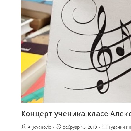
Концерт ученика класе Алек
A. Jovanovic
фебруар 13, 2019
Гудачки и