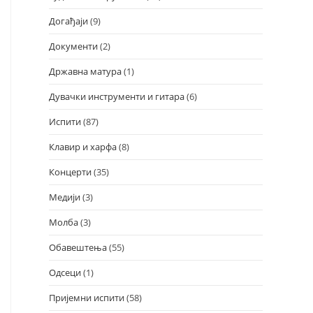
Догађаји
(9)
Документи
(2)
Државна матура
(1)
Дувачки инструменти и гитара
(6)
Испити
(87)
Клавир и харфа
(8)
Концерти
(35)
Медији
(3)
Молба
(3)
Обавештења
(55)
Одсеци
(1)
Пријемни испити
(58)