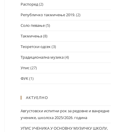
Распоред
(2)
Републичко такмичење 2019.
(2)
Соло певање
(5)
Такмичења
(8)
Теоретски одсек
(3)
Традиционална музика
(4)
Упис
(27)
ФУК
(1)
АКТУЕЛНО
Августовски испитни рок за редовне и ванредне
ученике, школска 2025/2026. година
УПИС УЧЕНИКА У ОСНОВНУ МУЗИЧКУ ШКОЛУ,