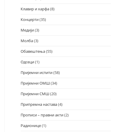
Клавир и харфа
(8)
Концерти
(35)
Медији
(3)
Молба
(3)
Обавештења
(55)
Одсеци
(1)
Пријемни испити
(58)
Пријемни ОМШ
(34)
Пријемни СМШ
(20)
Припремна настава
(4)
Прописи – правни акти
(2)
Радионице
(1)