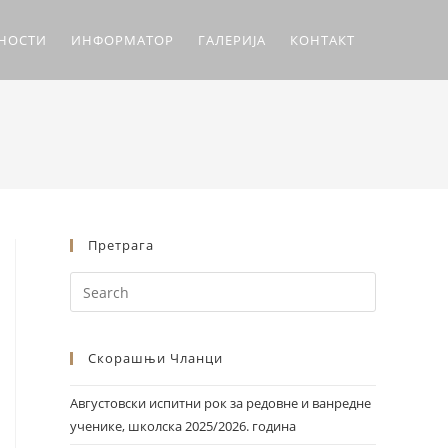
ЛНОСТИ
ИНФОРМАТОР
ГАЛЕРИЈА
КОНТАКТ
Претрага
Скорашњи Чланци
Августовски испитни рок за редовне и ванредне
ученике, школска 2025/2026. година