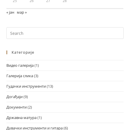
25
26
27
28
« јан
мар »
Категорије
Видео галерија
(1)
Галерија слика
(3)
Гудачки инструменти
(13)
Догађаји
(9)
Документи
(2)
Државна матура
(1)
Дувачки инструменти и гитара
(6)