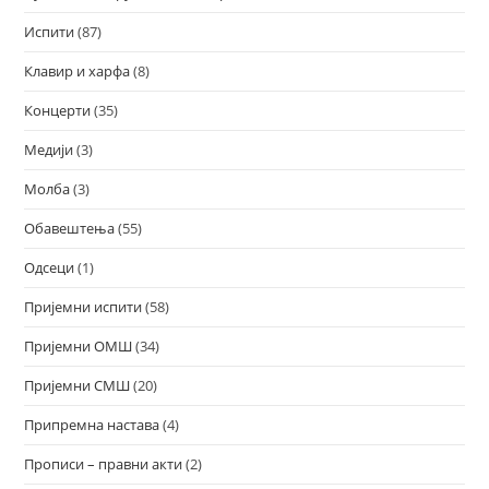
Испити
(87)
Клавир и харфа
(8)
Концерти
(35)
Медији
(3)
Молба
(3)
Обавештења
(55)
Одсеци
(1)
Пријемни испити
(58)
Пријемни ОМШ
(34)
Пријемни СМШ
(20)
Припремна настава
(4)
Прописи – правни акти
(2)