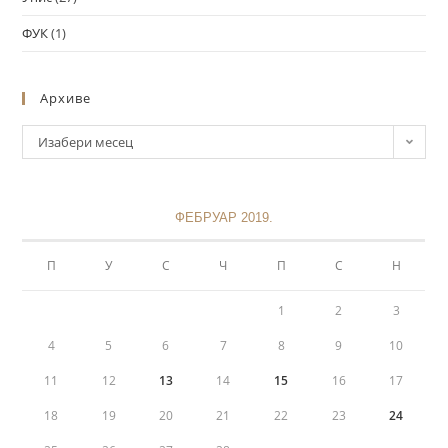
ФУК
(1)
Архиве
Изабери месец
ФЕБРУАР 2019.
П
У
С
Ч
П
С
Н
1
2
3
4
5
6
7
8
9
10
11
12
13
14
15
16
17
18
19
20
21
22
23
24