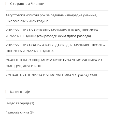
Скорашњи Чланци
Августовски испитни рок за редовне и ванредне ученике,
школска 2025/2026. година
УПИС УЧЕНИКА У ОСНОВНУ МУЗИЧКУ ШКОЛУ, ШКОЛСКА
2026/2027. ГОДИНА (сви разреди осим првог разреда)
УПИС УЧЕНИКА ОД 2 – 4. РАЗРЕДА СРЕДЊЕ МУЗИЧКЕ ШКОЛЕ –
ШКОЛСКА 2026/2027. ГОДИНА
ОБАВЕШТЕЊЕ О ПРИЈЕМНОМ ИСПИТУ ЗА УПИС УЧЕНИКА У 1.
ОМШ, ЈУН, ДРУГИ РОК
КОНАЧНА РАНГ ЛИСТА И УПИС УЧЕНИКА У 1. разред СМШ
Категорије
Видео галерија
(1)
Галерија слика
(3)