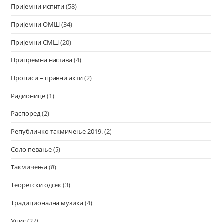
Пријемни испити
(58)
Пријемни ОМШ
(34)
Пријемни СМШ
(20)
Припремна настава
(4)
Прописи – правни акти
(2)
Радионице
(1)
Распоред
(2)
Републичко такмичење 2019.
(2)
Соло певање
(5)
Такмичења
(8)
Теоретски одсек
(3)
Традиционална музика
(4)
Упис
(27)