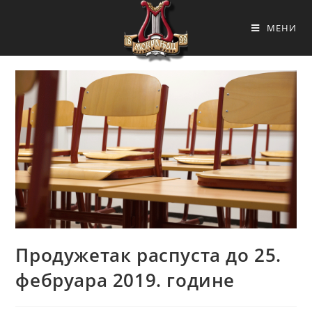
МЕНИ
Продужетак распуста до 25.
фебруара 2019. године