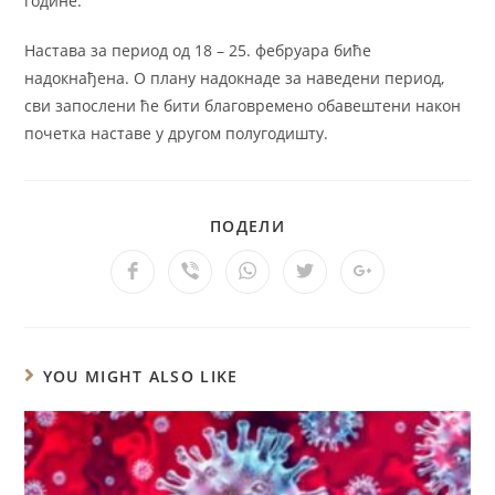
године.
Настава за период од 18 – 25. фебруара биће
надокнађена. О плану надокнаде за наведени период,
сви запослени ће бити благовремено обавештени након
почетка наставе у другом полугодишту.
ПОДЕЛИ
YOU MIGHT ALSO LIKE