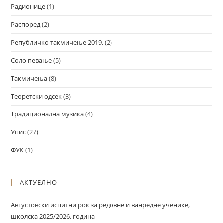
Радионице
(1)
Распоред
(2)
Републичко такмичење 2019.
(2)
Соло певање
(5)
Такмичења
(8)
Теоретски одсек
(3)
Традиционална музика
(4)
Упис
(27)
ФУК
(1)
АКТУЕЛНО
Августовски испитни рок за редовне и ванредне ученике,
школска 2025/2026. година