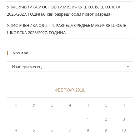
УПИС УЧЕНИКА У ОСНОВНУ МУЗИЧКУ ШКОЛУ, ШКОЛСКА
2026/2027. ГОДИНА (сви разреди осим првог разреда)
УПИС УЧЕНИКА ОД 2 – 4. РАЗРЕДА СРЕДЊЕ МУЗИЧКЕ ШКОЛЕ –
ШКОЛСКА 2026/2027. ГОДИНА
Архиве
Изабери месец
ФЕБРУАР 2019.
П
У
С
Ч
П
С
Н
1
2
3
4
5
6
7
8
9
10