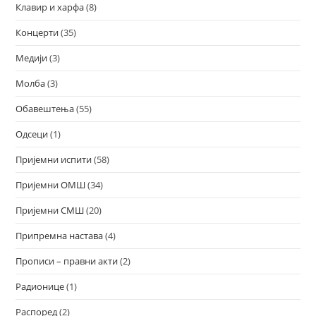
Клавир и харфа
(8)
Концерти
(35)
Медији
(3)
Молба
(3)
Обавештења
(55)
Одсеци
(1)
Пријемни испити
(58)
Пријемни ОМШ
(34)
Пријемни СМШ
(20)
Припремна настава
(4)
Прописи – правни акти
(2)
Радионице
(1)
Распоред
(2)