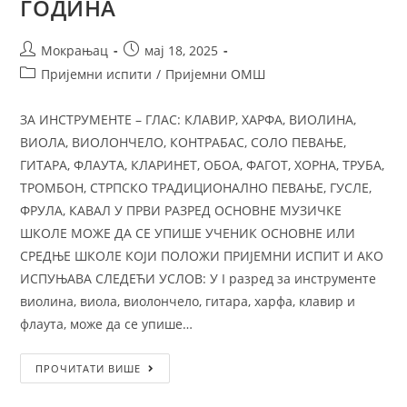
ГОДИНА
Мокрањац
мај 18, 2025
Пријемни испити
/
Пријемни ОМШ
ЗА ИНСТРУМЕНТЕ – ГЛАС: КЛАВИР, ХАРФА, ВИОЛИНА,
ВИОЛА, ВИОЛОНЧЕЛО, КОНТРАБАС, СОЛО ПЕВАЊЕ,
ГИТАРА, ФЛАУТА, КЛАРИНЕТ, ОБОА, ФАГОТ, ХОРНА, ТРУБА,
ТРОМБОН, СТРПСКО ТРАДИЦИОНАЛНО ПЕВАЊЕ, ГУСЛЕ,
ФРУЛА, КАВАЛ У ПРВИ РАЗРЕД ОСНОВНЕ МУЗИЧКЕ
ШКОЛЕ МОЖЕ ДА СЕ УПИШЕ УЧЕНИК ОСНОВНЕ ИЛИ
СРЕДЊЕ ШКОЛЕ КОЈИ ПОЛОЖИ ПРИЈЕМНИ ИСПИТ И АКО
ИСПУЊАВА СЛЕДЕЋИ УСЛОВ: У I разред за инструменте
виолина, виола, виолончело, гитара, харфа, клавир и
флаута, може да се упише…
ПРОЧИТАТИ ВИШЕ