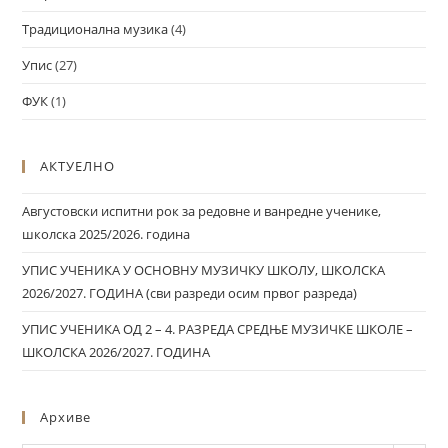
Традиционална музика
(4)
Упис
(27)
ФУК
(1)
АКТУЕЛНО
Августовски испитни рок за редовне и ванредне ученике,
школска 2025/2026. година
УПИС УЧЕНИКА У ОСНОВНУ МУЗИЧКУ ШКОЛУ, ШКОЛСКА
2026/2027. ГОДИНА (сви разреди осим првог разреда)
УПИС УЧЕНИКА ОД 2 – 4. РАЗРЕДА СРЕДЊЕ МУЗИЧКЕ ШКОЛЕ –
ШКОЛСКА 2026/2027. ГОДИНА
Архиве