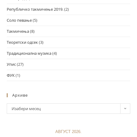
Републичко такмичење 2019.
(2)
Соло певање
(5)
Такмичења
(8)
Теоретски одсек
(3)
Традиционална музика
(4)
Упис
(27)
ФУК
(1)
Архиве
Изабери месец
АВГУСТ 2026.