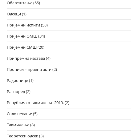
Обавештења
(55)
Одсеци
(1)
Пријемни испити
(58)
Пријемни ОМШ
(34)
Пријемни СМШ
(20)
Припремна настава
(4)
Прописи – правни акти
(2)
Радионице
(1)
Распоред
(2)
Републичко такмичење 2019.
(2)
Соло певање
(5)
Такмичења
(8)
Теоретски одсек
(3)