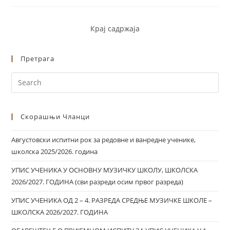
Крај садржаја
Претрага
Скорашњи Чланци
Августовски испитни рок за редовне и ванредне ученике,
школска 2025/2026. година
УПИС УЧЕНИКА У ОСНОВНУ МУЗИЧКУ ШКОЛУ, ШКОЛСКА
2026/2027. ГОДИНА (сви разреди осим првог разреда)
УПИС УЧЕНИКА ОД 2 – 4. РАЗРЕДА СРЕДЊЕ МУЗИЧКЕ ШКОЛЕ –
ШКОЛСКА 2026/2027. ГОДИНА