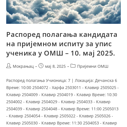
Распоред полагања кандидата
на пријемном испиту за упис
ученика у ОМШ – 10. мај 2025.
Мокрањац
мај 8, 2025
Пријемни ОМШ
Распоред полагања Учионица: 7 | Локација: Дечанска 6
Време: 10:00 2504072 - Харфа 2503011 - Клавир 2505025 -
Клавир 2504009 - Клавир 2504019 - Клавир Време: 10:30
2504002 - Клавир 2504029 - Клавир 2504033 - Клавир
2504039 - Клавир 2504048 - Клавир Време: 11:00 2505013
- Клавир 2504054 - Клавир 2505022 - Клавир 2505026 -
Клавир 2505030 - Клавир Време: 11:30 2504053 - Клавир