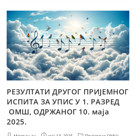
РЕЗУЛТАТИ ДРУГОГ ПРИЈЕМНОГ
ИСПИТА ЗА УПИС У 1. РАЗРЕД
ОМШ, ОДРЖАНОГ 10. маја
2025.
Мокрањац
мај 13, 2025
Пријемни ОМШ