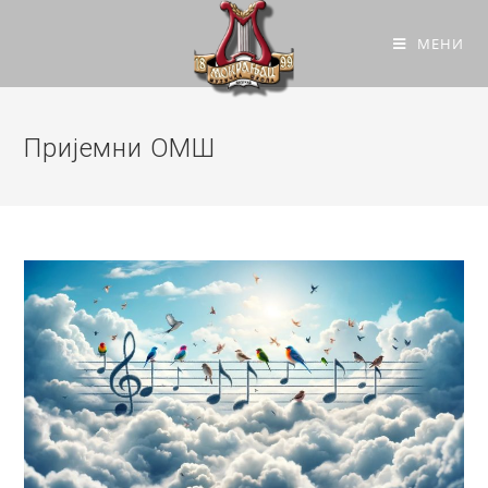
МЕНИ
Пријемни ОМШ