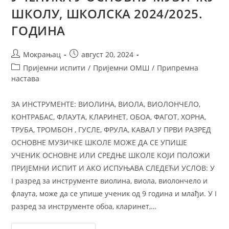
ШКОЛУ, ШКОЛСКА 2024/2025.
ГОДИНА
Мокрањац
август 20, 2024
Пријемни испити
/
Пријемни ОМШ
/
Припремна
настава
ЗА ИНСТРУМЕНТЕ: ВИОЛИНА, ВИОЛА, ВИОЛОНЧЕЛО,
КОНТРАБАС, ФЛАУТА, КЛАРИНЕТ, ОБОА, ФАГОТ, ХОРНА,
ТРУБА, ТРОМБОН , ГУСЛЕ, ФРУЛА, КАВАЛ У ПРВИ РАЗРЕД
ОСНОВНЕ МУЗИЧКЕ ШКОЛЕ МОЖЕ ДА СЕ УПИШЕ
УЧЕНИК ОСНОВНЕ ИЛИ СРЕДЊЕ ШКОЛЕ КОЈИ ПОЛОЖИ
ПРИЈЕМНИ ИСПИТ И АКО ИСПУЊАВА СЛЕДЕЋИ УСЛОВ: У
I разред за инструменте виолина, виола, виолончело и
флаута, може да се упише ученик од 9 година и млађи. У I
разред за инструменте обоа, кларинет,…