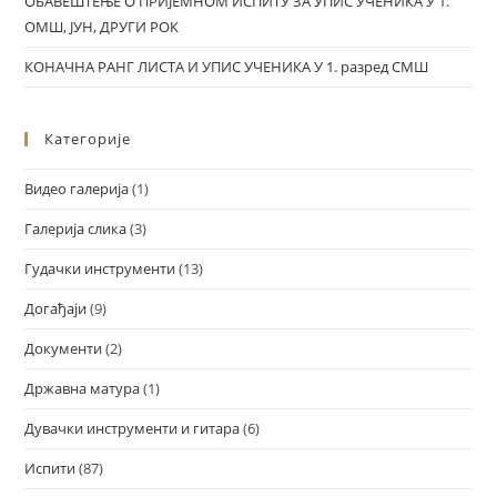
ОБАВЕШТЕЊЕ О ПРИЈЕМНОМ ИСПИТУ ЗА УПИС УЧЕНИКА У 1.
ОМШ, ЈУН, ДРУГИ РОК
КОНАЧНА РАНГ ЛИСТА И УПИС УЧЕНИКА У 1. разред СМШ
Категорије
Видео галерија
(1)
Галерија слика
(3)
Гудачки инструменти
(13)
Догађаји
(9)
Документи
(2)
Државна матура
(1)
Дувачки инструменти и гитара
(6)
Испити
(87)