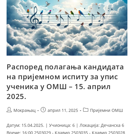
Распоред полагања кандидата
на пријемном испиту за упис
ученика у ОМШ – 15. април
2025.
Мокрањац
април 11, 2025
Пријемни ОМШ
Датум: 15.04.2025. | Учионица: 6 | Локација: Дечанска 6
Време: 16:00 2503029 - Клавир 2503035 - Клавир 2503028