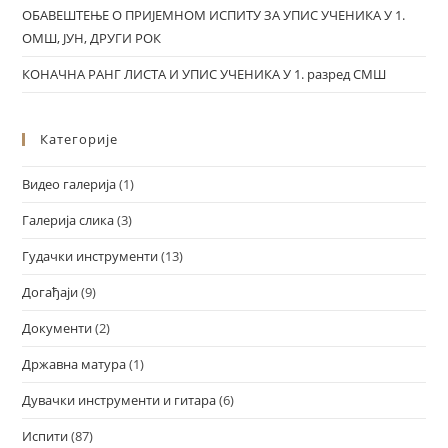
ОБАВЕШТЕЊЕ О ПРИЈЕМНОМ ИСПИТУ ЗА УПИС УЧЕНИКА У 1.
ОМШ, ЈУН, ДРУГИ РОК
КОНАЧНА РАНГ ЛИСТА И УПИС УЧЕНИКА У 1. разред СМШ
Категорије
Видео галерија
(1)
Галерија слика
(3)
Гудачки инструменти
(13)
Догађаји
(9)
Документи
(2)
Државна матура
(1)
Дувачки инструменти и гитара
(6)
Испити
(87)