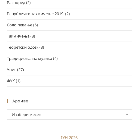
Распоред
(2)
Републичко такмичење 2019.
(2)
Соло певање
(5)
Такмичења
(8)
Теоретски одсек
(3)
Традиционална музика
(4)
Упис
(27)
ФУК
(1)
Архиве
Изабери месец
ЈУН 2026.