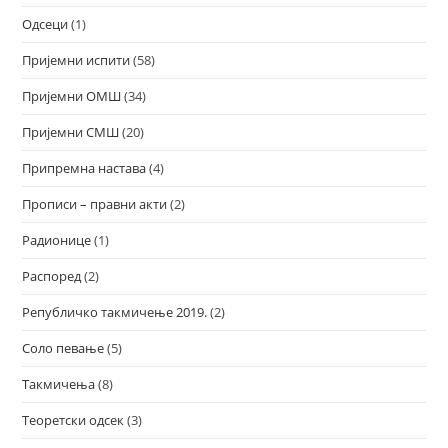
Одсеци
(1)
Пријемни испити
(58)
Пријемни ОМШ
(34)
Пријемни СМШ
(20)
Припремна настава
(4)
Прописи – правни акти
(2)
Радионице
(1)
Распоред
(2)
Републичко такмичење 2019.
(2)
Соло певање
(5)
Такмичења
(8)
Теоретски одсек
(3)