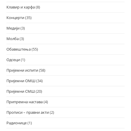
Клавир и харфа
(8)
Концерти
(35)
Медији
(3)
Молба
(3)
Обавештења
(55)
Одсеци
(1)
Пријемни испити
(58)
Пријемни ОМШ
(34)
Пријемни СМШ
(20)
Припремна настава
(4)
Прописи – правни акти
(2)
Радионице
(1)