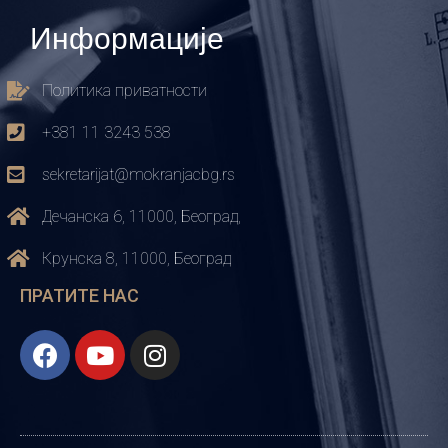
Информације
Политика приватности
+381 11 3243 538
sekretarijat@mokranjacbg.rs
Дечанска 6, 11000, Београд,
Крунска 8, 11000, Београд
ПРАТИТЕ НАС