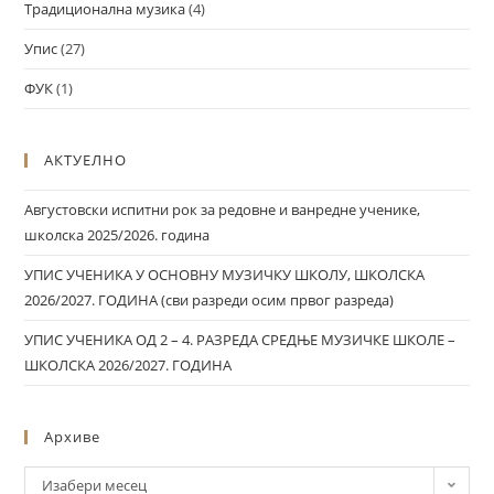
Традиционална музика
(4)
Упис
(27)
ФУК
(1)
АКТУЕЛНО
Августовски испитни рок за редовне и ванредне ученике,
школска 2025/2026. година
УПИС УЧЕНИКА У ОСНОВНУ МУЗИЧКУ ШКОЛУ, ШКОЛСКА
2026/2027. ГОДИНА (сви разреди осим првог разреда)
УПИС УЧЕНИКА ОД 2 – 4. РАЗРЕДА СРЕДЊЕ МУЗИЧКЕ ШКОЛЕ –
ШКОЛСКА 2026/2027. ГОДИНА
Архиве
Изабери месец