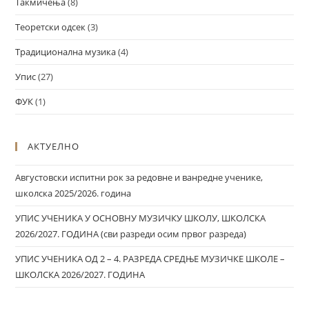
Такмичења
(8)
Теоретски одсек
(3)
Традиционална музика
(4)
Упис
(27)
ФУК
(1)
АКТУЕЛНО
Августовски испитни рок за редовне и ванредне ученике,
школска 2025/2026. година
УПИС УЧЕНИКА У ОСНОВНУ МУЗИЧКУ ШКОЛУ, ШКОЛСКА
2026/2027. ГОДИНА (сви разреди осим првог разреда)
УПИС УЧЕНИКА ОД 2 – 4. РАЗРЕДА СРЕДЊЕ МУЗИЧКЕ ШКОЛЕ –
ШКОЛСКА 2026/2027. ГОДИНА