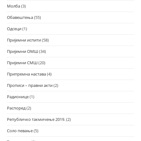
Молба
(3)
Обавештења
(55)
Одсеци
(1)
Пријемни испити
(58)
Пријемни ОМШ
(34)
Пријемни СМШ
(20)
Припремна настава
(4)
Прописи – правни акти
(2)
Радионице
(1)
Распоред
(2)
Републичко такмичење 2019.
(2)
Соло певање
(5)