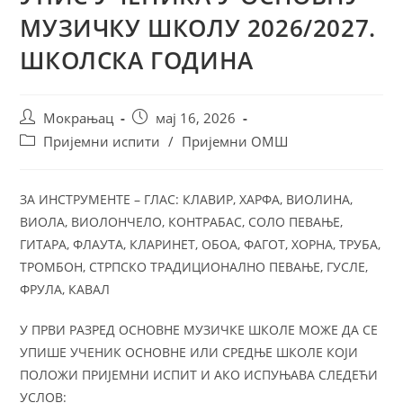
МУЗИЧКУ ШКОЛУ 2026/2027.
ШКОЛСКА ГОДИНА
Мокрањац
мај 16, 2026
Пријемни испити
/
Пријемни ОМШ
ЗА ИНСТРУМЕНТЕ – ГЛАС: КЛАВИР, ХАРФА, ВИОЛИНА,
ВИОЛА, ВИОЛОНЧЕЛО, КОНТРАБАС, СОЛО ПЕВАЊЕ,
ГИТАРА, ФЛАУТА, КЛАРИНЕТ, ОБОА, ФАГОТ, ХОРНА, ТРУБА,
ТРОМБОН, СТРПСКО ТРАДИЦИОНАЛНО ПЕВАЊЕ, ГУСЛЕ,
ФРУЛА, КАВАЛ
У ПРВИ РАЗРЕД ОСНОВНЕ МУЗИЧКЕ ШКОЛЕ МОЖЕ ДА СЕ
УПИШЕ УЧЕНИК ОСНОВНЕ ИЛИ СРЕДЊЕ ШКОЛЕ КОЈИ
ПОЛОЖИ ПРИЈЕМНИ ИСПИТ И АКО ИСПУЊАВА СЛЕДЕЋИ
УСЛОВ: