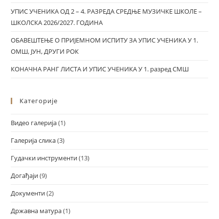
УПИС УЧЕНИКА ОД 2 – 4. РАЗРЕДА СРЕДЊЕ МУЗИЧКЕ ШКОЛЕ –
ШКОЛСКА 2026/2027. ГОДИНА
ОБАВЕШТЕЊЕ О ПРИЈЕМНОМ ИСПИТУ ЗА УПИС УЧЕНИКА У 1.
ОМШ, ЈУН, ДРУГИ РОК
КОНАЧНА РАНГ ЛИСТА И УПИС УЧЕНИКА У 1. разред СМШ
Категорије
Видео галерија
(1)
Галерија слика
(3)
Гудачки инструменти
(13)
Догађаји
(9)
Документи
(2)
Државна матура
(1)