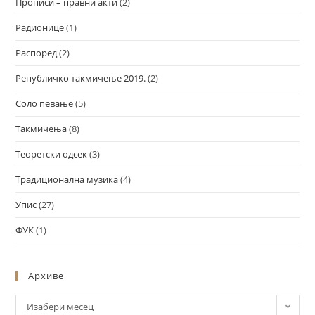
Прописи – правни акти
(2)
Радионице
(1)
Распоред
(2)
Републичко такмичење 2019.
(2)
Соло певање
(5)
Такмичења
(8)
Теоретски одсек
(3)
Традиционална музика
(4)
Упис
(27)
ФУК
(1)
Архиве
Изабери месец