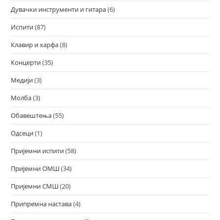
Дувачки инструменти и гитара
(6)
Испити
(87)
Клавир и харфа
(8)
Концерти
(35)
Медији
(3)
Молба
(3)
Обавештења
(55)
Одсеци
(1)
Пријемни испити
(58)
Пријемни ОМШ
(34)
Пријемни СМШ
(20)
Припремна настава
(4)