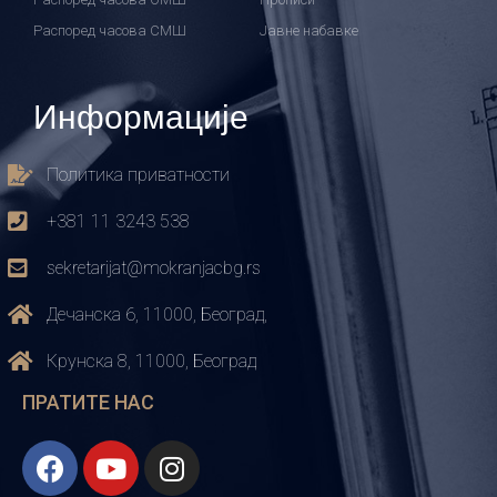
Распоред часова СМШ
Јавне набавке
Информације
Политика приватности
+381 11 3243 538
sekretarijat@mokranjacbg.rs
Дечанска 6, 11000, Београд,
Крунска 8, 11000, Београд
ПРАТИТЕ НАС