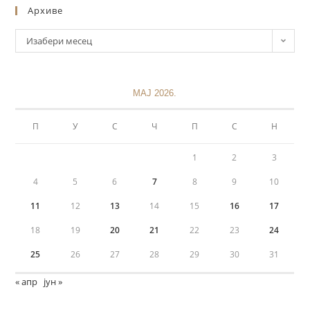
Архиве
Изабери месец
МАЈ 2026.
П
У
С
Ч
П
С
Н
1
2
3
4
5
6
7
8
9
10
11
12
13
14
15
16
17
18
19
20
21
22
23
24
25
26
27
28
29
30
31
« апр
јун »