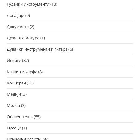
Гудачки инструменти
(13)
Догађаји
(9)
Документи
(2)
Државна матура
(1)
Дувачки инструменти и гитара
(6)
Испити
(87)
Клавир и харфа
(8)
Концерти
(35)
Медији
(3)
Молба
(3)
Обавештења
(55)
Одсеци
(1)
Пријемни испити
(58)