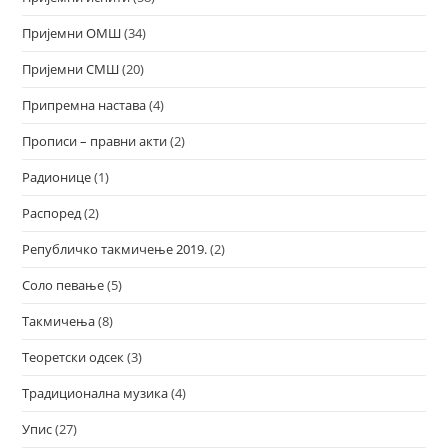
Пријемни ОМШ
(34)
Пријемни СМШ
(20)
Припремна настава
(4)
Прописи – правни акти
(2)
Радионице
(1)
Распоред
(2)
Републичко такмичење 2019.
(2)
Соло певање
(5)
Такмичења
(8)
Теоретски одсек
(3)
Традиционална музика
(4)
Упис
(27)