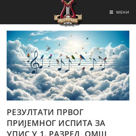
МЕНИ
РЕЗУЛТАТИ ПРВОГ
ПРИЈЕМНОГ ИСПИТА ЗА
УПИС У 1. РАЗРЕД ОМШ,