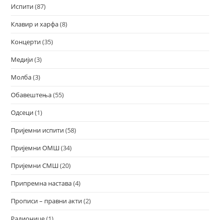
Испити
(87)
Клавир и харфа
(8)
Концерти
(35)
Медији
(3)
Молба
(3)
Обавештења
(55)
Одсеци
(1)
Пријемни испити
(58)
Пријемни ОМШ
(34)
Пријемни СМШ
(20)
Припремна настава
(4)
Прописи – правни акти
(2)
Радионице
(1)