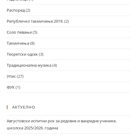
Распоред
(2)
Републичко такмичење 2019.
(2)
Соло певање
(5)
Такмичења
(8)
Теоретски одсек
(3)
Традиционална музика
(4)
Упис
(27)
ФУК
(1)
АКТУЕЛНО
Августовски испитни рок за редовне и ванредне ученике,
школска 2025/2026. година