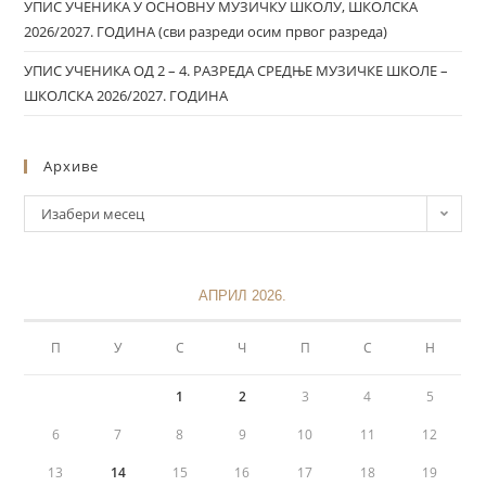
УПИС УЧЕНИКА У ОСНОВНУ МУЗИЧКУ ШКОЛУ, ШКОЛСКА
2026/2027. ГОДИНА (сви разреди осим првог разреда)
УПИС УЧЕНИКА ОД 2 – 4. РАЗРЕДА СРЕДЊЕ МУЗИЧКЕ ШКОЛЕ –
ШКОЛСКА 2026/2027. ГОДИНА
Архиве
Изабери месец
АПРИЛ 2026.
П
У
С
Ч
П
С
Н
1
2
3
4
5
6
7
8
9
10
11
12
13
14
15
16
17
18
19