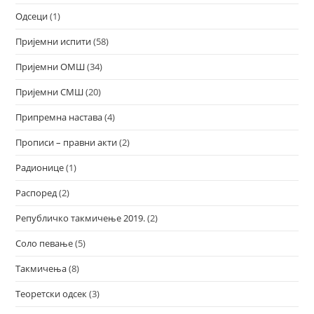
Одсеци
(1)
Пријемни испити
(58)
Пријемни ОМШ
(34)
Пријемни СМШ
(20)
Припремна настава
(4)
Прописи – правни акти
(2)
Радионице
(1)
Распоред
(2)
Републичко такмичење 2019.
(2)
Соло певање
(5)
Такмичења
(8)
Теоретски одсек
(3)