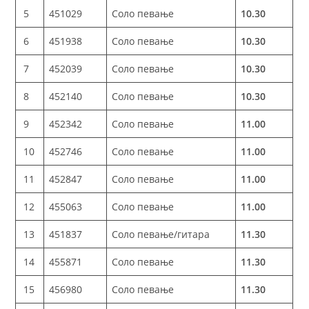
5
451029
Соло певање
10.30
6
451938
Соло певање
10.30
7
452039
Соло певање
10.30
8
452140
Соло певање
10.30
9
452342
Соло певање
11.00
10
452746
Соло певање
11.00
11
452847
Соло певање
11.00
12
455063
Соло певање
11.00
13
451837
Соло певање/гитара
11.30
14
455871
Соло певање
11.30
15
456980
Соло певање
11.30