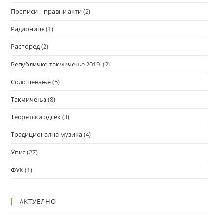
Прописи – правни акти
(2)
Радионице
(1)
Распоред
(2)
Републичко такмичење 2019.
(2)
Соло певање
(5)
Такмичења
(8)
Теоретски одсек
(3)
Традиционална музика
(4)
Упис
(27)
ФУК
(1)
АКТУЕЛНО