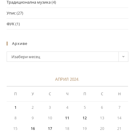
Традиционална музика
(4)
Упис
(27)
ФУК
(1)
Архиве
Изабери месец
АПРИЛ 2024.
П
У
С
Ч
П
С
Н
1
2
3
4
5
6
7
8
9
10
11
12
13
14
15
16
17
18
19
20
21