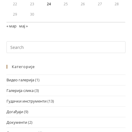
22
23
24
25
26
27
28
29
30
« мар
мај »
Категорије
Видео галерија
(1)
Галерија слика
(3)
Гудачки инструменти
(13)
Догађаји
(9)
Документи
(2)