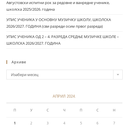
Августовски испитни рок за редовне и ванредне ученике,
школска 2025/2026. година
УПИС УЧЕНИКА У ОСНОВНУ МУЗИЧКУ ШКОЛУ, ШКОЛСКА
2026/2027. ГОДИНА (сви разреди осим првог разреда)
УПИС УЧЕНИКА ОД 2 – 4. РАЗРЕДА СРЕДЊЕ МУЗИЧКЕ ШКОЛЕ –
ШКОЛСКА 2026/2027. ГОДИНА
Архиве
Изабери месец
АПРИЛ 2024.
П
У
С
Ч
П
С
Н
1
2
3
4
5
6
7