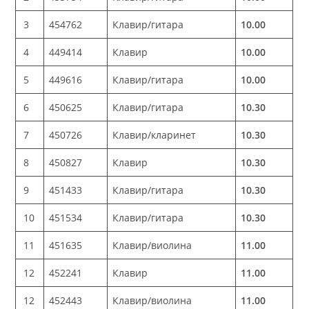
3
454762
Клавир/гитара
10.00
4
449414
Клавир
10.00
5
449616
Клавир/гитара
10.00
6
450625
Клавир/гитара
10.30
7
450726
Клавир/кларинет
10.30
8
450827
Клавир
10.30
9
451433
Клавир/гитара
10.30
10
451534
Клавир/гитара
10.30
11
451635
Клавир/виолина
11.00
12
452241
Клавир
11.00
12
452443
Клавир/виолина
11.00