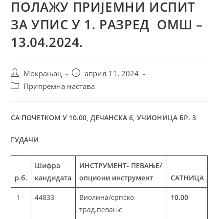
ПОЛАЖУ ПРИЈЕМНИ ИСПИТ
ЗА УПИС У 1. РАЗРЕД ОМШ –
13.04.2024.
Мокрањац
април 11, 2024
Припремна настава
СА ПОЧЕТКОМ У 10.00, ДЕЧАНСКА 6, УЧИОНИЦА БР. 3
ГУДАЧИ
Шифра
ИНСТРУМЕНТ- ПЕВАЊЕ/
р.б.
кандидата
опциони инструмент
САТНИЦА
1
44833
Виолина/српско
10.00
трад.певање