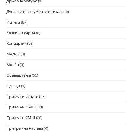
Државна матура
(1)
Дувачки инструменти и гитара
(6)
Испити
(87)
Клавир и харфа
(8)
Концерти
(35)
Медији
(3)
Молба
(3)
Обавештења
(55)
Одсеци
(1)
Пријемни испити
(58)
Пријемни ОМШ
(34)
Пријемни СМШ
(20)
Припремна настава
(4)