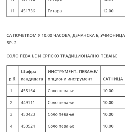
11
451736
Гитара
12.00
СА ПОЧЕТКОМ У 10.00 ЧАСОВА, ДЕЧАНСКА 6, УЧИОНИЦА
БР. 2
СОЛО ПЕВАЊЕ И СРПСКО ТРАДИЦИОНАЛНО ПЕВАЊЕ
Шифра
ИНСТРУМЕНТ- ПЕВАЊЕ/
р.б.
кандидата
опциони инструмент
САТНИЦА
1
455164
Соло певање
10.00
2
449111
Соло певање
10.00
3
450423
Соло певање
10.00
4
450524
Соло певање
10.00