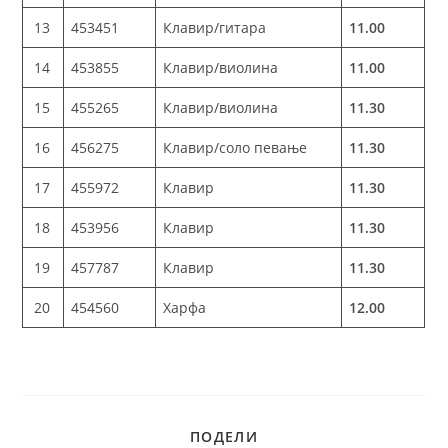
13
453451
Клавир/гитара
11.00
14
453855
Клавир/виолина
11.00
15
455265
Клавир/виолина
11.30
16
456275
Клавир/соло певање
11.30
17
455972
Клавир
11.30
18
453956
Клавир
11.30
19
457787
Клавир
11.30
20
454560
Харфа
12.00
ПОДЕЛИ