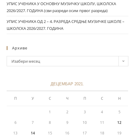
УПИС УЧЕНИКА У ОСНОВНУ МУЗИЧКУ ШКОЛУ, ШКОЛСКА
2026/2027. ГОДИНА (сви разреди осим првог разреда)
УПИС УЧЕНИКА ОД 2 – 4. РАЗРЕДА СРЕДЊЕ МУЗИЧКЕ ШКОЛЕ –
ШКОЛСКА 2026/2027. ГОДИНА
Архиве
Изабери месец
ДЕЦЕМБАР 2021.
П
У
С
Ч
П
С
Н
1
2
3
4
5
6
7
8
9
10
11
12
13
14
15
16
17
18
19