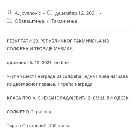
A. Jovanovic
децембар 12, 2021
Обавештења
/
Такмичења
РЕЗУЛТАТИ 29. РЕПУБЛИЧКОГ ТАКМИЧЕЊА ИЗ
СОЛФЕЂА И ТЕОРИЈЕ МУЗИКЕ,
одржаног 5. 12. 2021,
on line
Укупно
шест
I
награда из солфеђа
, једна
I
прва награда
из двогласног певања
, 1
трећа награда
КЛАСА ПРОФ. СНЕЖАНЕ РАДОЈЕВИЋ, 2. СМШ. ВИ ОДСЕК
СОЛФЕЂО
, 2. разред
Тијана Стојановић: 100 поена