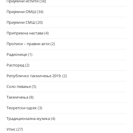
Пријемни испити
(58)
Пријемни ОМШ
(34)
Пријемни СМШ
(20)
Припремна настава
(4)
Прописи – правни акти
(2)
Радионице
(1)
Распоред
(2)
Републичко такмичење 2019.
(2)
Соло певање
(5)
Такмичења
(8)
Теоретски одсек
(3)
Традиционална музика
(4)
Упис
(27)