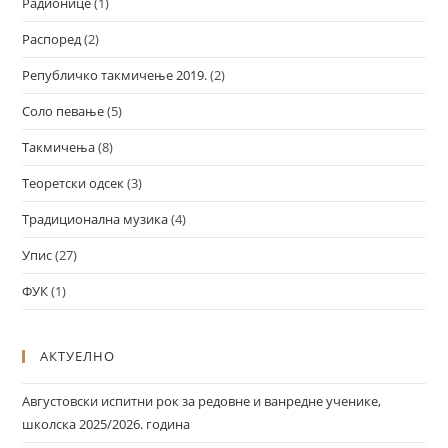
Радионице
(1)
Распоред
(2)
Републичко такмичење 2019.
(2)
Соло певање
(5)
Такмичења
(8)
Теоретски одсек
(3)
Традиционална музика
(4)
Упис
(27)
ФУК
(1)
АКТУЕЛНО
Августовски испитни рок за редовне и ванредне ученике,
школска 2025/2026. година