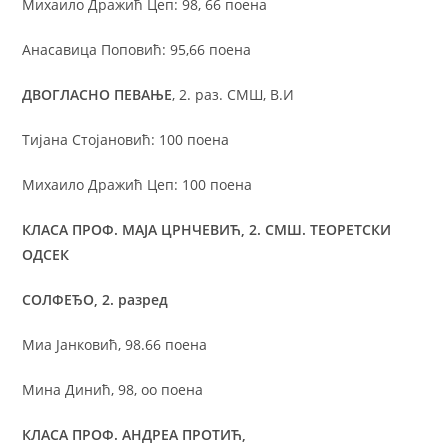
Михаило Дражић Цеп: 98, 66 поена
Анасавица Поповић: 95,66 поена
ДВОГЛАСНО ПЕВАЊЕ
, 2. раз. СМШ, В.И
Тијана Стојановић: 100 поена
Михаило Дражић Цеп: 100 поена
КЛАСА ПРОФ. МАЈА ЦРНЧЕВИЋ, 2. СМШ. ТЕОРЕТСКИ
ОДСЕК
СОЛФЕЂО, 2. разред
Миа Јанковић, 98.66 поена
Мина Динић, 98, оо поена
КЛАСА ПРОФ. АНДРЕА ПРОТИЋ,