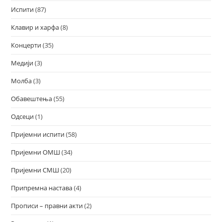
Испити
(87)
Клавир и харфа
(8)
Концерти
(35)
Медији
(3)
Молба
(3)
Обавештења
(55)
Одсеци
(1)
Пријемни испити
(58)
Пријемни ОМШ
(34)
Пријемни СМШ
(20)
Припремна настава
(4)
Прописи – правни акти
(2)