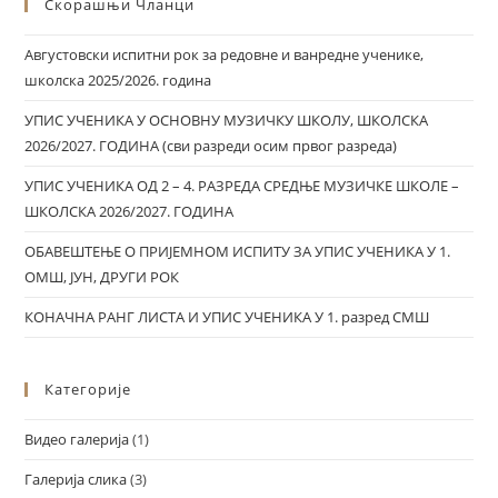
Скорашњи Чланци
Августовски испитни рок за редовне и ванредне ученике,
школска 2025/2026. година
УПИС УЧЕНИКА У ОСНОВНУ МУЗИЧКУ ШКОЛУ, ШКОЛСКА
2026/2027. ГОДИНА (сви разреди осим првог разреда)
УПИС УЧЕНИКА ОД 2 – 4. РАЗРЕДА СРЕДЊЕ МУЗИЧКЕ ШКОЛЕ –
ШКОЛСКА 2026/2027. ГОДИНА
ОБАВЕШТЕЊЕ О ПРИЈЕМНОМ ИСПИТУ ЗА УПИС УЧЕНИКА У 1.
ОМШ, ЈУН, ДРУГИ РОК
КОНАЧНА РАНГ ЛИСТА И УПИС УЧЕНИКА У 1. разред СМШ
Категорије
Видео галерија
(1)
Галерија слика
(3)