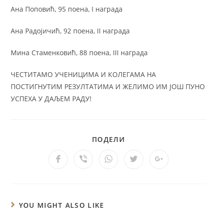
Ана Поповић, 95 поена, I награда
Ана Радојичић, 92 поена, II награда
Мина Стаменковић, 88 поена, III награда
ЧЕСТИТАМО УЧЕНИЦИМА И КОЛЕГАМА НА
ПОСТИГНУТИМ РЕЗУЛТАТИМА И ЖЕЛИМО ИМ ЈОШ ПУНО
УСПЕХА У ДАЉЕМ РАДУ!
ПОДЕЛИ
YOU MIGHT ALSO LIKE