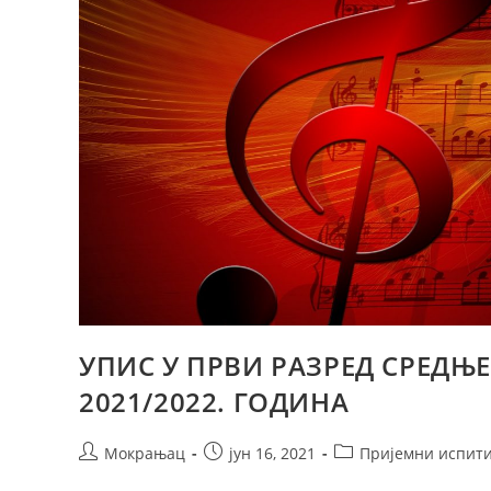
УПИС У ПРВИ РАЗРЕД СРЕДЊ
2021/2022. ГОДИНА
Мокрањац
јун 16, 2021
Пријемни испит