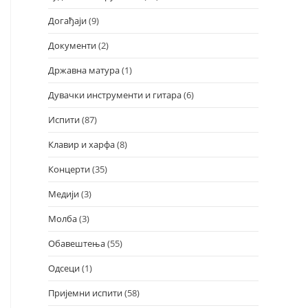
Догађаји
(9)
Документи
(2)
Државна матура
(1)
Дувачки инструменти и гитара
(6)
Испити
(87)
Клавир и харфа
(8)
Концерти
(35)
Медији
(3)
Молба
(3)
Обавештења
(55)
Одсеци
(1)
Пријемни испити
(58)