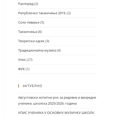
Распоред
(2)
Републичко такмичење 2019.
(2)
Соло певање
(5)
Такмичења
(8)
Теоретски одсек
(3)
Традиционална музика
(4)
Упис
(27)
ФУК
(1)
АКТУЕЛНО
Августовски испитни рок за редовне и ванредне
ученике, школска 2025/2026. година
УПИС УЧЕНИКА У ОСНОВНУ МУЗИЧКУ ШКОЛУ,