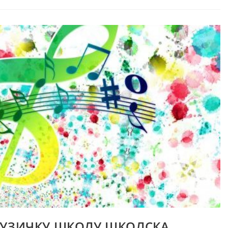
ad
МУЗИЧКУ ШКОЛУ ШКОЛСКА