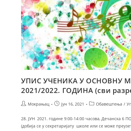
УПИС УЧЕНИКА У ОСНОВНУ 
2021/2022. ГОДИНА (сви разр
Мокрањац
јун 16, 2021
Обавештења
/
У
28. ЈУН 2021. године 9:00-14:00 часова, Дечанска
(добија се у секретаријату школе или се може преу