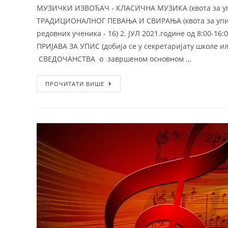
МУЗИЧКИ ИЗВОЂАЧ - КЛАСИЧНА МУЗИКА (квота за уп
ТРАДИЦИОНАЛНОГ ПЕВАЊА И СВИРАЊА (квота за упис 
редовних ученика - 16) 2. ЈУЛ 2021.године од 8:00-1
ПРИЈАВА ЗА УПИС (добија се у секретаријату школе и
СВЕДОЧАНСТВА о завршеном основном …
ПРОЧИТАТИ ВИШЕ