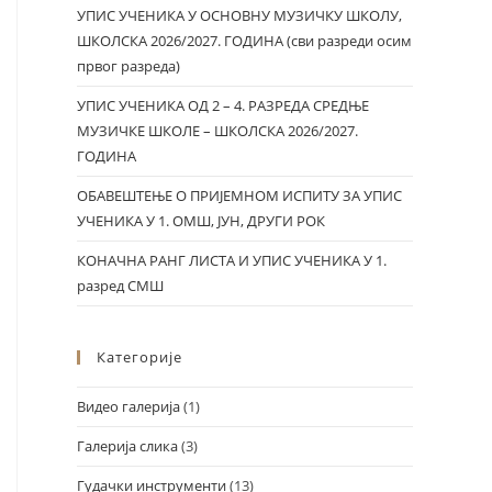
УПИС УЧЕНИКА У ОСНОВНУ МУЗИЧКУ ШКОЛУ,
ШКОЛСКА 2026/2027. ГОДИНА (сви разреди осим
првог разреда)
УПИС УЧЕНИКА ОД 2 – 4. РАЗРЕДА СРЕДЊЕ
МУЗИЧКЕ ШКОЛЕ – ШКОЛСКА 2026/2027.
ГОДИНА
ОБАВЕШТЕЊЕ О ПРИЈЕМНОМ ИСПИТУ ЗА УПИС
УЧЕНИКА У 1. ОМШ, ЈУН, ДРУГИ РОК
КОНАЧНА РАНГ ЛИСТА И УПИС УЧЕНИКА У 1.
разред СМШ
Категорије
Видео галерија
(1)
Галерија слика
(3)
Гудачки инструменти
(13)