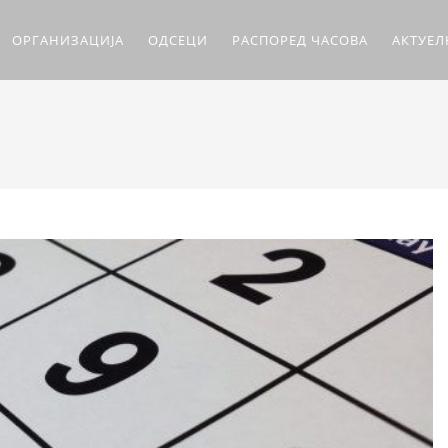
ОРГАНИЗАЦИЈА
ОДСЕЦИ
РАСПОРЕД ЧАСОВА
АКТУЕ