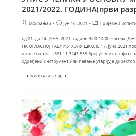
2021/2022. ГОДИНА(први раз
Мокрањац
јун 16, 2021
Пријемни испит
од 21. до 24. ЈУНА 2021. године 9:00-14:00 часова
НА ОГЛАСНОЈ ТАБЛИ У ХОЛУ ШКОЛЕ 17. јуна 2021 пос
школе на тел. +381 11 3243 538 Број ученика који с
одређени инструмент или певање утврђује директор ш
ПРОЧИТАТИ ВИШЕ