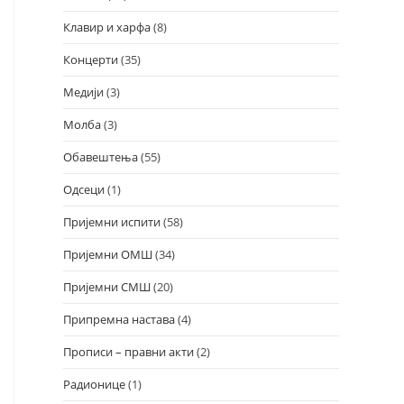
Клавир и харфа
(8)
Концерти
(35)
Медији
(3)
Молба
(3)
Обавештења
(55)
Одсеци
(1)
Пријемни испити
(58)
Пријемни ОМШ
(34)
Пријемни СМШ
(20)
Припремна настава
(4)
Прописи – правни акти
(2)
Радионице
(1)