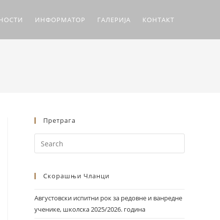
ЛНОСТИ
ИНФОРМАТОР
ГАЛЕРИЈА
КОНТАКТ
Претрага
Скорашњи Чланци
Августовски испитни рок за редовне и ванредне
ученике, школска 2025/2026. година