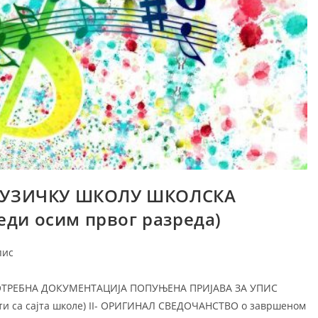
МУЗИЧКУ ШКОЛУ ШКОЛСКА
еди осим првог разреда)
пис
 6 ПОТРЕБНА ДОКУМЕНТАЦИЈА ПОПУЊЕНА ПРИЈАВА ЗА УПИС
зети са сајта школе) II- ОРИГИНАЛ СВЕДОЧАНСТВО о завршеном