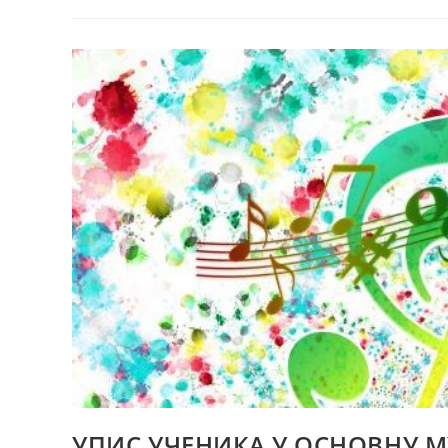
ПРАТИТЕ НАС
Copyright 2024. - Muzička škola Mokranjac - Beogr
УПИС УЧЕНИКА У ОСНОВНУ 