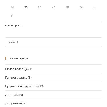
24
25
26
27
28
29
30
31
« нов
јан »
Категорије
Видео галерија
(1)
Галерија слика
(3)
Гудачки инструменти
(13)
Догађаји
(9)
Документи
(2)