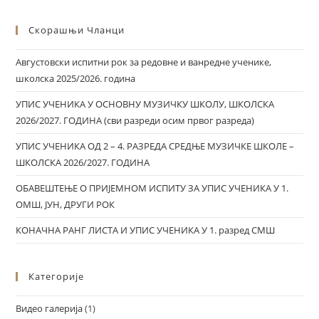
Скорашњи Чланци
Августовски испитни рок за редовне и ванредне ученике,
школска 2025/2026. година
УПИС УЧЕНИКА У ОСНОВНУ МУЗИЧКУ ШКОЛУ, ШКОЛСКА
2026/2027. ГОДИНА (сви разреди осим првог разреда)
УПИС УЧЕНИКА ОД 2 – 4. РАЗРЕДА СРЕДЊЕ МУЗИЧКЕ ШКОЛЕ –
ШКОЛСКА 2026/2027. ГОДИНА
ОБАВЕШТЕЊЕ О ПРИЈЕМНОМ ИСПИТУ ЗА УПИС УЧЕНИКА У 1.
ОМШ, ЈУН, ДРУГИ РОК
КОНАЧНА РАНГ ЛИСТА И УПИС УЧЕНИКА У 1. разред СМШ
Категорије
Видео галерија
(1)