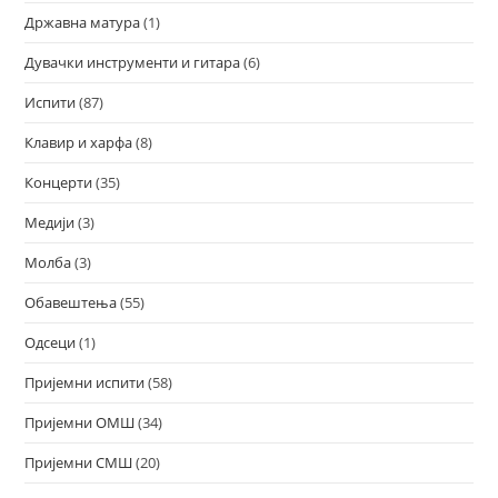
Државна матура
(1)
Дувачки инструменти и гитара
(6)
Испити
(87)
Клавир и харфа
(8)
Концерти
(35)
Медији
(3)
Молба
(3)
Обавештења
(55)
Одсеци
(1)
Пријемни испити
(58)
Пријемни ОМШ
(34)
Пријемни СМШ
(20)