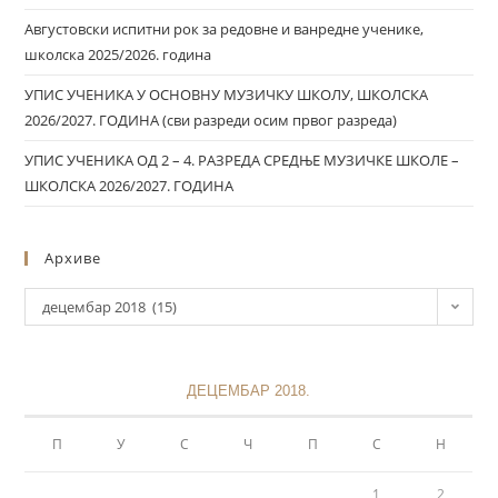
Августовски испитни рок за редовне и ванредне ученике,
школска 2025/2026. година
УПИС УЧЕНИКА У ОСНОВНУ МУЗИЧКУ ШКОЛУ, ШКОЛСКА
2026/2027. ГОДИНА (сви разреди осим првог разреда)
УПИС УЧЕНИКА ОД 2 – 4. РАЗРЕДА СРЕДЊЕ МУЗИЧКЕ ШКОЛЕ –
ШКОЛСКА 2026/2027. ГОДИНА
Архиве
децембар 2018 (15)
ДЕЦЕМБАР 2018.
П
У
С
Ч
П
С
Н
1
2