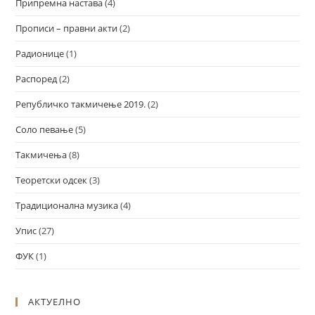
Припремна настава
(4)
Прописи – правни акти
(2)
Радионице
(1)
Распоред
(2)
Републичко такмичење 2019.
(2)
Соло певање
(5)
Такмичења
(8)
Теоретски одсек
(3)
Традиционална музика
(4)
Упис
(27)
ФУК
(1)
АКТУЕЛНО