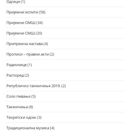
Одсеци
(1)
Пријемни испити
(58)
Пријемни ОМШ
(34)
Пријемни СМШ
(20)
Припремна настава
(4)
Прописи – правни акти
(2)
Радионице
(1)
Распоред
(2)
Републичко такмичење 2019.
(2)
Соло певање
(5)
Такмичења
(8)
Теоретски одсек
(3)
Традиционална музика
(4)