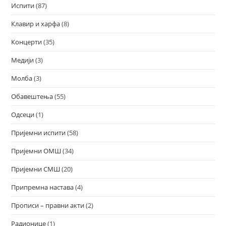
Испити
(87)
Клавир и харфа
(8)
Концерти
(35)
Медији
(3)
Молба
(3)
Обавештења
(55)
Одсеци
(1)
Пријемни испити
(58)
Пријемни ОМШ
(34)
Пријемни СМШ
(20)
Припремна настава
(4)
Прописи – правни акти
(2)
Радионице
(1)