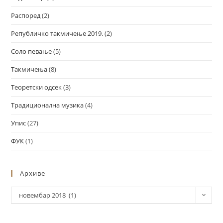
Распоред
(2)
Републичко такмичење 2019.
(2)
Соло певање
(5)
Такмичења
(8)
Теоретски одсек
(3)
Традиционална музика
(4)
Упис
(27)
ФУК
(1)
Архиве
новембар 2018 (1)