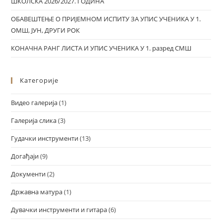
ШКОЛСКА 2026/2027. ГОДИНА
ОБАВЕШТЕЊЕ О ПРИЈЕМНОМ ИСПИТУ ЗА УПИС УЧЕНИКА У 1.
ОМШ, ЈУН, ДРУГИ РОК
КОНАЧНА РАНГ ЛИСТА И УПИС УЧЕНИКА У 1. разред СМШ
Категорије
Видео галерија
(1)
Галерија слика
(3)
Гудачки инструменти
(13)
Догађаји
(9)
Документи
(2)
Државна матура
(1)
Дувачки инструменти и гитара
(6)