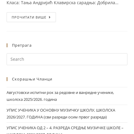
Класа: Тања Андријић Клавирска сарадња: Добрила…
ПРОЧИТАТИ ВИШЕ
Претрага
Скорашњи Чланци
Августовски испитни рок за редовне и ванредне ученике,
школска 2025/2026. година
УПИС УЧЕНИКА У ОСНОВНУ МУЗИЧКУ ШКОЛУ, ШКОЛСКА
2026/2027. ГОДИНА (сви разреди осим првог разреда)
УПИС УЧЕНИКА ОД 2 – 4. РАЗРЕДА СРЕДЊЕ МУЗИЧКЕ ШКОЛЕ –