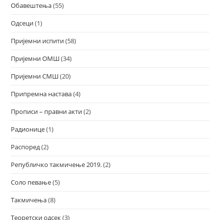
Обавештења
(55)
Одсеци
(1)
Пријемни испити
(58)
Пријемни ОМШ
(34)
Пријемни СМШ
(20)
Припремна настава
(4)
Прописи – правни акти
(2)
Радионице
(1)
Распоред
(2)
Републичко такмичење 2019.
(2)
Соло певање
(5)
Такмичења
(8)
Теоретски одсек
(3)