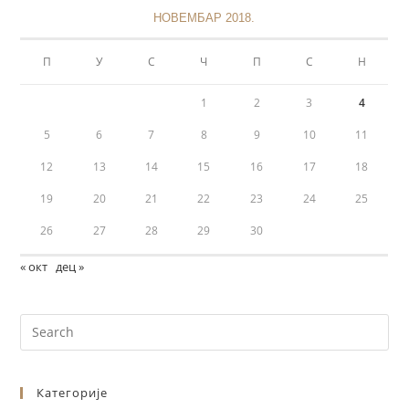
НОВЕМБАР 2018.
П
У
С
Ч
П
С
Н
1
2
3
4
5
6
7
8
9
10
11
12
13
14
15
16
17
18
19
20
21
22
23
24
25
26
27
28
29
30
« окт
дец »
Категорије