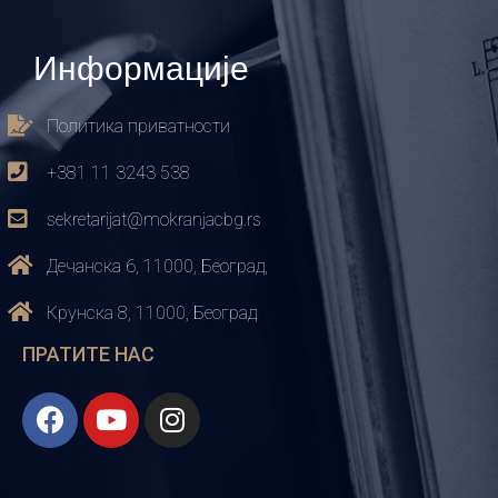
Информације
Политика приватности
+381 11 3243 538
sekretarijat@mokranjacbg.rs
Дечанска 6, 11000, Београд,
Крунска 8, 11000, Београд
ПРАТИТЕ НАС