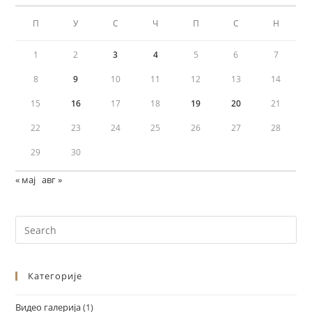
П
У
С
Ч
П
С
Н
1
2
3
4
5
6
7
8
9
10
11
12
13
14
15
16
17
18
19
20
21
22
23
24
25
26
27
28
29
30
« мај
авг »
Категорије
Видео галерија
(1)