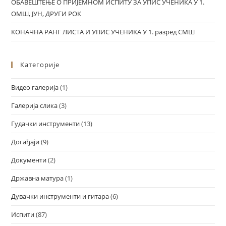
ОБАВЕШТЕЊЕ О ПРИЈЕМНОМ ИСПИТУ ЗА УПИС УЧЕНИКА У 1.
ОМШ, ЈУН, ДРУГИ РОК
КОНАЧНА РАНГ ЛИСТА И УПИС УЧЕНИКА У 1. разред СМШ
Категорије
Видео галерија
(1)
Галерија слика
(3)
Гудачки инструменти
(13)
Догађаји
(9)
Документи
(2)
Државна матура
(1)
Дувачки инструменти и гитара
(6)
Испити
(87)