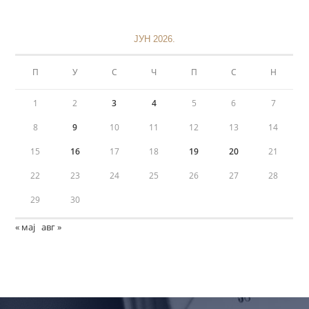
ЈУН 2026.
П
У
С
Ч
П
С
Н
1
2
3
4
5
6
7
8
9
10
11
12
13
14
15
16
17
18
19
20
21
22
23
24
25
26
27
28
29
30
« мај
авг »