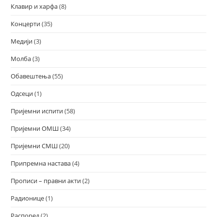
Клавир и харфа
(8)
Концерти
(35)
Медији
(3)
Молба
(3)
Обавештења
(55)
Одсеци
(1)
Пријемни испити
(58)
Пријемни ОМШ
(34)
Пријемни СМШ
(20)
Припремна настава
(4)
Прописи – правни акти
(2)
Радионице
(1)
Распоред
(2)