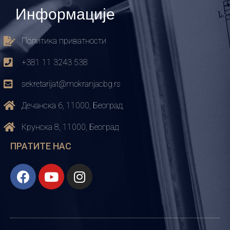
Информације
Политика приватности
+381 11 3243 538
sekretarijat@mokranjacbg.rs
Дечанска 6, 11000, Београд,
Крунска 8, 11000, Београд
ПРАТИТЕ НАС