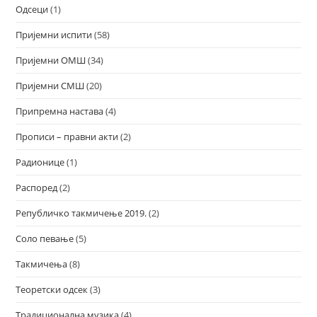
Одсеци
(1)
Пријемни испити
(58)
Пријемни ОМШ
(34)
Пријемни СМШ
(20)
Припремна настава
(4)
Прописи – правни акти
(2)
Радионице
(1)
Распоред
(2)
Републичко такмичење 2019.
(2)
Соло певање
(5)
Такмичења
(8)
Теоретски одсек
(3)
Традиционална музика
(4)