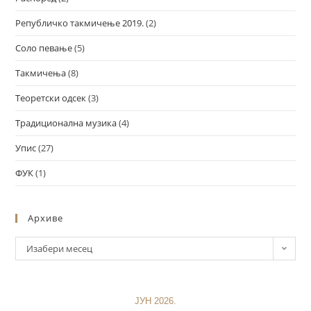
Републичко такмичење 2019.
(2)
Соло певање
(5)
Такмичења
(8)
Теоретски одсек
(3)
Традиционална музика
(4)
Упис
(27)
ФУК
(1)
Архиве
Изабери месец
ЈУН 2026.