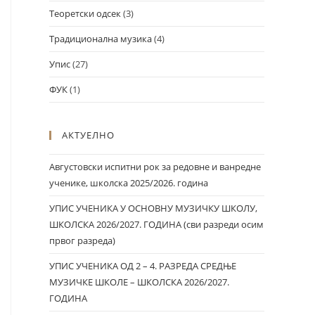
Теоретски одсек
(3)
Традиционална музика
(4)
Упис
(27)
ФУК
(1)
АКТУЕЛНО
Августовски испитни рок за редовне и ванредне
ученике, школска 2025/2026. година
УПИС УЧЕНИКА У ОСНОВНУ МУЗИЧКУ ШКОЛУ,
ШКОЛСКА 2026/2027. ГОДИНА (сви разреди осим
првог разреда)
УПИС УЧЕНИКА ОД 2 – 4. РАЗРЕДА СРЕДЊЕ
МУЗИЧКЕ ШКОЛЕ – ШКОЛСКА 2026/2027.
ГОДИНА