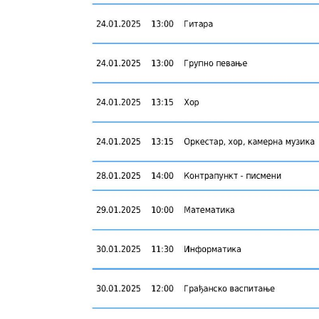
ПРАТИТЕ НАС
Copyright 2024. - Muzička škola Mokranjac - Beogr