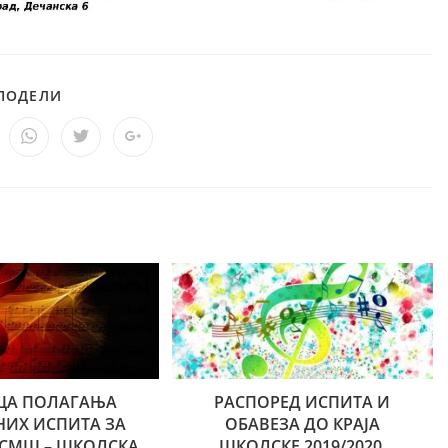
ПОДЕЛИ
РАСПОРЕД ИСПИТА И
ЦА ПОЛАГАЊА
ОБАВЕЗА ДО КРАЈА
НИХ ИСПИТА ЗА
ШКОЛСКЕ 2019/2020.
. СМШ – ШКОЛСКА