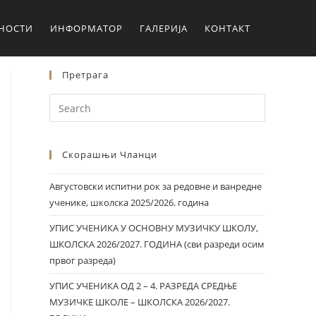
ЛНОСТИ
ИНФОРМАТОР
ГАЛЕРИЈА
КОНТАКТ
Претрага
Скорашњи Чланци
Августовски испитни рок за редовне и ванредне
ученике, школска 2025/2026. година
УПИС УЧЕНИКА У ОСНОВНУ МУЗИЧКУ ШКОЛУ,
ШКОЛСКА 2026/2027. ГОДИНА (сви разреди осим
првог разреда)
УПИС УЧЕНИКА ОД 2 – 4. РАЗРЕДА СРЕДЊЕ
МУЗИЧКЕ ШКОЛЕ – ШКОЛСКА 2026/2027.