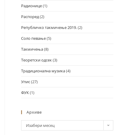
Радионице
(1)
Распоред
(2)
Републичко такмичење 2019.
(2)
Соло певање
(5)
Такмичења
(8)
Теоретски одсек
(3)
Традиционална музика
(4)
Упис
(27)
ФУК
(1)
Архиве
Изабери месец