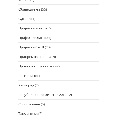
Обавештења
(55)
Одсеци
(1)
Пријемни испити
(58)
Пријемни ОМШ
(34)
Пријемни СМШ
(20)
Припремна настава
(4)
Прописи – правни акти
(2)
Радионице
(1)
Распоред
(2)
Републичко такмичење 2019.
(2)
Соло певање
(5)
Такмичења
(8)