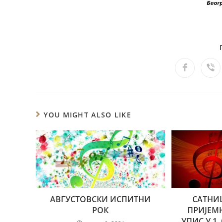
YOU MIGHT ALSO LIKE
АВГУСТОВСКИ ИСПИТНИ
САТНИ
РОК
ПРИЈЕМ
УПИС У 1