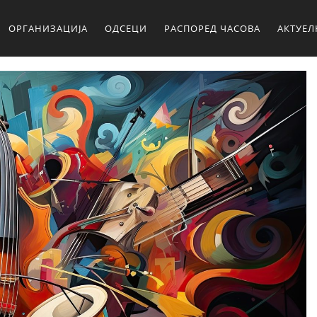
ОРГАНИЗАЦИЈА
ОДСЕЦИ
РАСПОРЕД ЧАСОВА
АКТУЕ