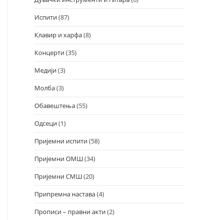
Испити
(87)
Клавир и харфа
(8)
Концерти
(35)
Медији
(3)
Молба
(3)
Обавештења
(55)
Одсеци
(1)
Пријемни испити
(58)
Пријемни ОМШ
(34)
Пријемни СМШ
(20)
Припремна настава
(4)
Прописи – правни акти
(2)