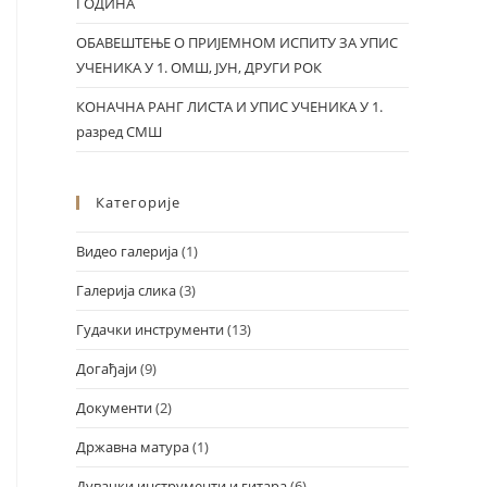
ГОДИНА
ОБАВЕШТЕЊЕ О ПРИЈЕМНОМ ИСПИТУ ЗА УПИС
УЧЕНИКА У 1. ОМШ, ЈУН, ДРУГИ РОК
КОНАЧНА РАНГ ЛИСТА И УПИС УЧЕНИКА У 1.
разред СМШ
Категорије
Видео галерија
(1)
Галерија слика
(3)
Гудачки инструменти
(13)
Догађаји
(9)
Документи
(2)
Државна матура
(1)
Дувачки инструменти и гитара
(6)