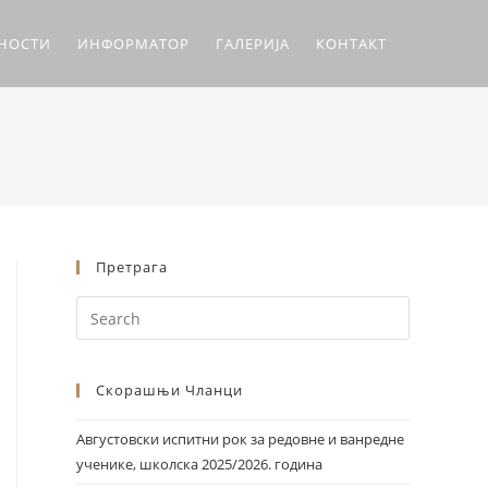
ЛНОСТИ
ИНФОРМАТОР
ГАЛЕРИЈА
КОНТАКТ
Претрага
Скорашњи Чланци
Августовски испитни рок за редовне и ванредне
ученике, школска 2025/2026. година