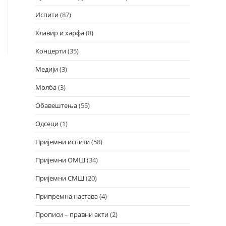
Испити
(87)
Клавир и харфа
(8)
Концерти
(35)
Медији
(3)
Молба
(3)
Обавештења
(55)
Одсеци
(1)
Пријемни испити
(58)
Пријемни ОМШ
(34)
Пријемни СМШ
(20)
Припремна настава
(4)
Прописи – правни акти
(2)