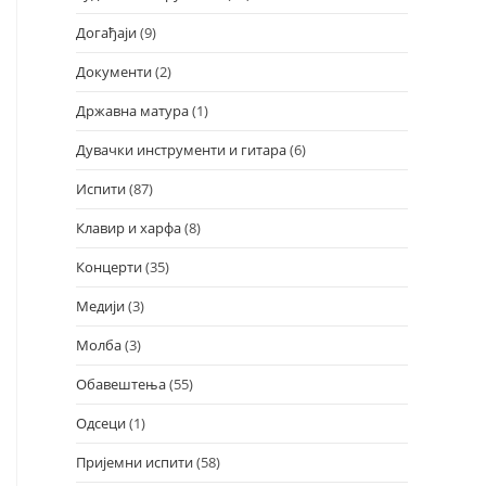
Догађаји
(9)
Документи
(2)
Државна матура
(1)
Дувачки инструменти и гитара
(6)
Испити
(87)
Клавир и харфа
(8)
Концерти
(35)
Медији
(3)
Молба
(3)
Обавештења
(55)
Одсеци
(1)
Пријемни испити
(58)