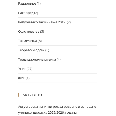
Радионице
(1)
Распоред
(2)
Републичко такмичење 2019.
(2)
Соло певање
(5)
Такмичења
(8)
Теоретски одсек
(3)
Традиционална музика
(4)
Упис
(27)
ФУК
(1)
АКТУЕЛНО
Августовски испитни рок за редовне и ванредне
ученике, школска 2025/2026. година