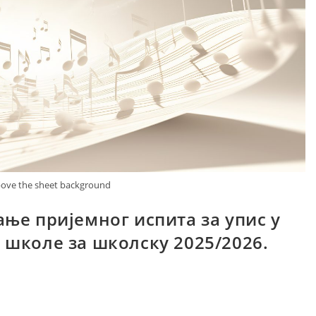
ove the sheet background
ње пријемног испита за упис у
 школе за школску 2025/2026.