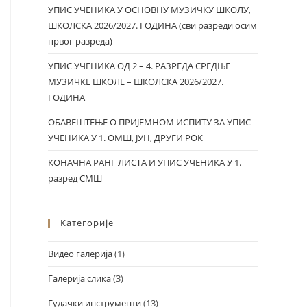
УПИС УЧЕНИКА У ОСНОВНУ МУЗИЧКУ ШКОЛУ,
ШКОЛСКА 2026/2027. ГОДИНА (сви разреди осим
првог разреда)
УПИС УЧЕНИКА ОД 2 – 4. РАЗРЕДА СРЕДЊЕ
МУЗИЧКЕ ШКОЛЕ – ШКОЛСКА 2026/2027.
ГОДИНА
ОБАВЕШТЕЊЕ О ПРИЈЕМНОМ ИСПИТУ ЗА УПИС
УЧЕНИКА У 1. ОМШ, ЈУН, ДРУГИ РОК
КОНАЧНА РАНГ ЛИСТА И УПИС УЧЕНИКА У 1.
разред СМШ
Категорије
Видео галерија
(1)
Галерија слика
(3)
Гудачки инструменти
(13)