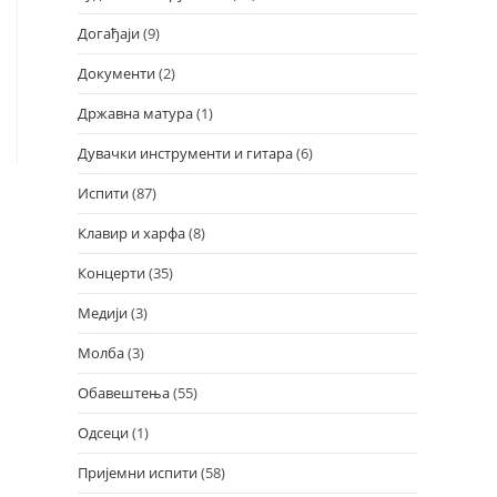
Догађаји
(9)
Документи
(2)
Државна матура
(1)
Дувачки инструменти и гитара
(6)
Испити
(87)
Клавир и харфа
(8)
Концерти
(35)
Медији
(3)
Молба
(3)
Обавештења
(55)
Одсеци
(1)
Пријемни испити
(58)