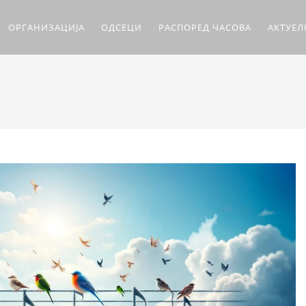
ОРГАНИЗАЦИЈА
ОДСЕЦИ
РАСПОРЕД ЧАСОВА
АКТУЕ