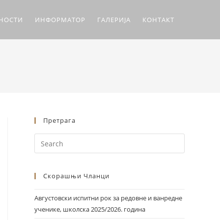
ЛНОСТИ
ИНФОРМАТОР
ГАЛЕРИЈА
КОНТАКТ
Претрага
Скорашњи Чланци
Августовски испитни рок за редовне и ванредне
ученике, школска 2025/2026. година