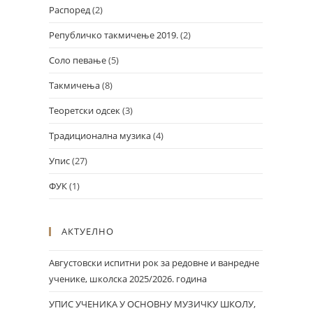
Распоред
(2)
Републичко такмичење 2019.
(2)
Соло певање
(5)
Такмичења
(8)
Теоретски одсек
(3)
Традиционална музика
(4)
Упис
(27)
ФУК
(1)
АКТУЕЛНО
Августовски испитни рок за редовне и ванредне
ученике, школска 2025/2026. година
УПИС УЧЕНИКА У ОСНОВНУ МУЗИЧКУ ШКОЛУ,