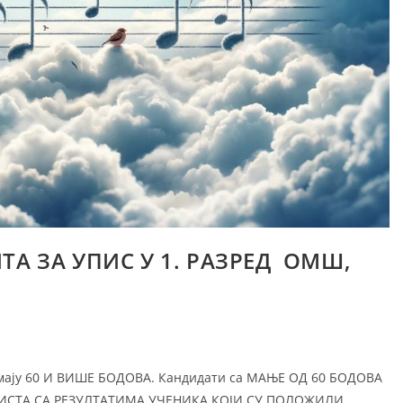
А ЗА УПИС У 1. РАЗРЕД ОМШ,
имају 60 И ВИШЕ БОДОВА. Кандидати са МАЊЕ ОД 60 БОДОВА
ЛИСТА СА РЕЗУЛТАТИМА УЧЕНИКА КОЈИ СУ ПОЛОЖИЛИ