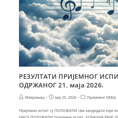
РЕЗУЛТАТИ ПРИЈЕМНОГ ИСПИТ
ОДРЖАНОГ 21. маја 2026.
Мокрањац
мај 25, 2026
Пријемни ОМШ
Пријемни испит су ПОЛОЖИЛИ сви кандидати који 
НИСУ ПОЛОЖИЛИ пријемни испит. КОНАЧНА РАНГ 