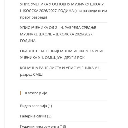
УПИС УЧЕНИКА У ОСНОВНУ МУЗИЧКУ ШКОЛУ,
ШКОЛСКА 2026/2027. ГОДИНА (сви разреди осим
првог разреда)
УПИС УЧЕНИКА ОД 2 – 4. РАЗРЕДА СРЕДЊЕ
МУЗИЧКЕ ШКОЛЕ – ШКОЛСКА 2026/2027.
ГОДИНА
ОБАВЕШТЕЊЕ О ПРИЈЕМНОМ ИСПИТУ ЗА УПИС
УЧЕНИКА У 1. ОМШ, ЈУН, ДРУГИ РОК
КОНАЧНА РАНГ ЛИСТА И УПИС УЧЕНИКА У 1.
разред СМШ
Категорије
Видео галерија
(1)
Галерија слика
(3)
Гудачки инструменти
(13)