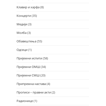
Клавир и харфа
(8)
Концерти
(35)
Медији
(3)
Молба
(3)
Обавештења
(55)
Одсеци
(1)
Пријемни испити
(58)
Пријемни ОМШ
(34)
Пријемни СМШ
(20)
Припремна настава
(4)
Прописи – правни акти
(2)
Радионице
(1)