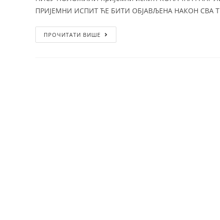
ПРИЈЕМНИ ИСПИТ ЋЕ БИТИ ОБЈАВЉЕНА НАКОН СВА Т
ПРОЧИТАТИ ВИШЕ