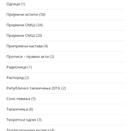
Одсеци
(1)
Пријемни испити
(58)
Пријемни ОМШ
(34)
Пријемни СМШ
(20)
Припремна настава
(4)
Прописи – правни акти
(2)
Радионице
(1)
Распоред
(2)
Републичко такмичење 2019.
(2)
Соло певање
(5)
Такмичења
(8)
Теоретски одсек
(3)
Традиционална музика
(4)