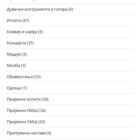
Дувачки инструменти и гитара
(6)
Испити
(87)
Клавир и харфа
(8)
Концерти
(35)
Медији
(3)
Молба
(3)
Обавештења
(55)
Одсеци
(1)
Пријемни испити
(58)
Пријемни ОМШ
(34)
Пријемни СМШ
(20)
Припремна настава
(4)