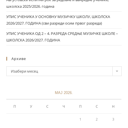
школска 2025/2026. година
УПИС УЧЕНИКА У ОСНОВНУ МУЗИЧКУ ШКОЛУ, ШКОЛСКА
2026/2027. ГОДИНА (сви разреди осим првог разреда)
УПИС УЧЕНИКА ОД 2 – 4. РАЗРЕДА СРЕДЊЕ МУЗИЧКЕ ШКОЛЕ –
ШКОЛСКА 2026/2027. ГОДИНА
Архиве
Изабери месец
МАЈ 2026.
П
У
С
Ч
П
С
Н
1
2
3