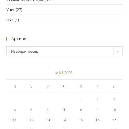
Упис
(27)
ФУК
(1)
Архиве
Изабери месец
МАЈ 2026.
П
У
С
Ч
П
С
Н
1
2
3
4
5
6
7
8
9
10
11
12
13
14
15
16
17