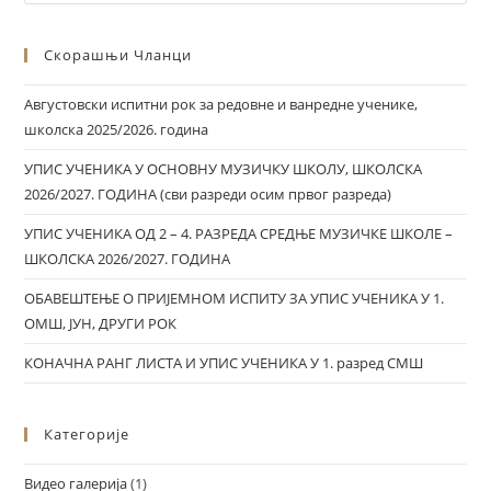
Скорашњи Чланци
Августовски испитни рок за редовне и ванредне ученике,
школска 2025/2026. година
УПИС УЧЕНИКА У ОСНОВНУ МУЗИЧКУ ШКОЛУ, ШКОЛСКА
2026/2027. ГОДИНА (сви разреди осим првог разреда)
УПИС УЧЕНИКА ОД 2 – 4. РАЗРЕДА СРЕДЊЕ МУЗИЧКЕ ШКОЛЕ –
ШКОЛСКА 2026/2027. ГОДИНА
ОБАВЕШТЕЊЕ О ПРИЈЕМНОМ ИСПИТУ ЗА УПИС УЧЕНИКА У 1.
ОМШ, ЈУН, ДРУГИ РОК
КОНАЧНА РАНГ ЛИСТА И УПИС УЧЕНИКА У 1. разред СМШ
Категорије
Видео галерија
(1)