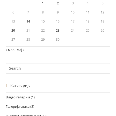
1
2
3
4
5
6
7
8
9
10
11
12
13
14
15
16
17
18
19
20
21
22
23
24
25
26
27
28
29
30
« мар
мај »
Категорије
Видео галерија
(1)
Галерија слика
(3)
Гудачки инструменти
(13)