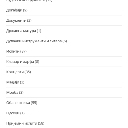
Догађаји
(9)
Документи
(2)
Државна матура
(1)
Дувачки инструменти и гитара
(6)
Испити
(87)
Клавир и харфа
(8)
Концерти
(35)
Медији
(3)
Молба
(3)
Обавештења
(55)
Одсеци
(1)
Пријемни испити
(58)