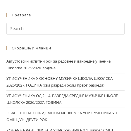
Претрага
Скорашњи Чланци
Августовски испитни рок за редовне и ванредне ученике,
школска 2025/2026. година
УПИС УЧЕНИКА У ОСНОВНУ МУЗИЧКУ ШКОЛУ, ШКОЛСКА
2026/2027. ГОДИНА (сви разреди осим првог разреда)
УПИС УЧЕНИКА ОД 2 – 4. РАЗРЕДА СРЕДЊЕ МУЗИЧКЕ ШКОЛЕ –
ШКОЛСКА 2026/2027. ГОДИНА
ОБАВЕШТЕЊЕ О ПРИЈЕМНОМ ИСПИТУ ЗА УПИС УЧЕНИКА У 1.
ОМШ, ЈУН, ДРУГИ РОК
КОНАЧНА РАНГ ЛИСТА И УПИС УЧЕНИКА У 1. разред СМШ