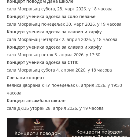
Концерт поводом Дана школе
сала Мокрањац субота, 28. март 2026. у 18 часова
Концерт ученика одсека за соло певање
сала Мокрањац понедељак 30. март 2026. у 19 часова
Концерт ученика одсека за клавир и харфу
сала Мокрањац четвртак 2. април 2026. у 18 часова
Концерт ученика одсека за клавир и харфу
сала Мокрањац петак 3. април 2026. у 17:30
Концерт ученика одсека за СТПС
сала Мокрањац субота 4. април 2026. у 18 часова
Свечани концерт
велика дворана КНУ понедељак 6. април 2026. у 19:30
часова
Концерт ансамбала школе
сала ДКЦБ уторак 28. април 2026. у 19 часова