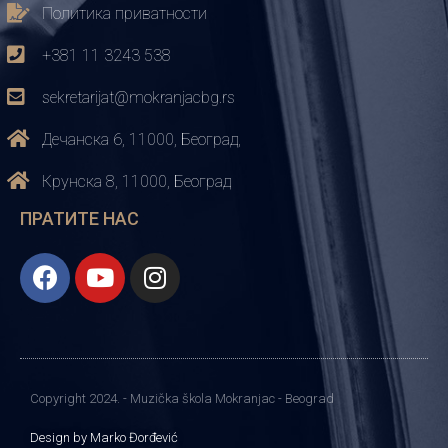
Политика приватности
+381 11 3243 538
sekretarijat@mokranjacbg.rs
Дечанска 6, 11000, Београд,
Крунска 8, 11000, Београд
ПРАТИТЕ НАС
Copyright 2024. - Muzička škola Mokranjac - Beograd
Design by Marko Đorđević