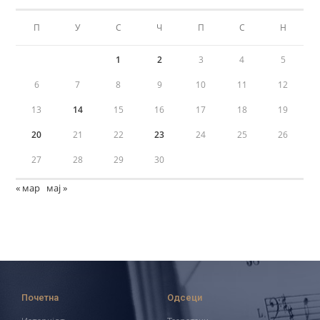
П
У
С
Ч
П
С
Н
1
2
3
4
5
6
7
8
9
10
11
12
13
14
15
16
17
18
19
20
21
22
23
24
25
26
27
28
29
30
« мар
мај »
Почетна
Одсеци