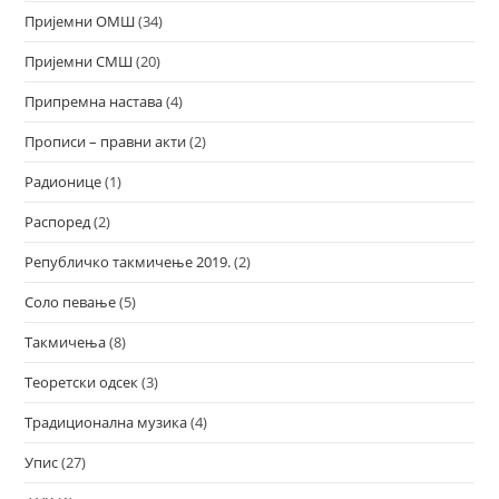
Пријемни ОМШ
(34)
Пријемни СМШ
(20)
Припремна настава
(4)
Прописи – правни акти
(2)
Радионице
(1)
Распоред
(2)
Републичко такмичење 2019.
(2)
Соло певање
(5)
Такмичења
(8)
Теоретски одсек
(3)
Традиционална музика
(4)
Упис
(27)