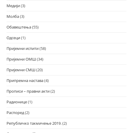
Медији
(3)
Молба
(3)
Обавештења
(55)
Одсеци
(1)
Пријемни испити
(58)
Пријемни ОМШ
(34)
Пријемни СМШ
(20)
Припремна настава
(4)
Прописи – правни акти
(2)
Радионице
(1)
Распоред
(2)
Републичко такмичење 2019.
(2)