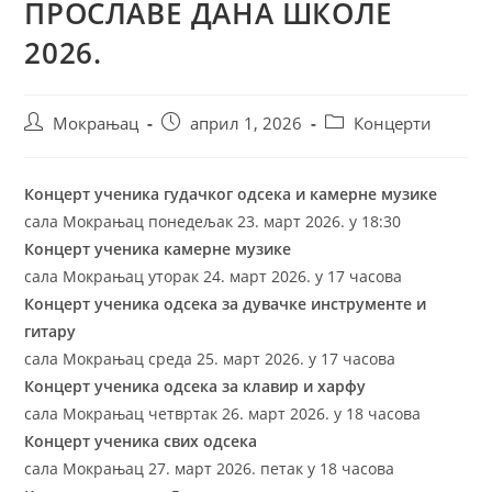
ПРОСЛАВЕ ДАНА ШКОЛЕ
2026.
Мокрањац
април 1, 2026
Концерти
Концерт ученика гудачког одсека и камерне музике
сала Мокрањац понедељак 23. март 2026. у 18:30
Концерт ученика камерне музике
сала Мокрањац уторак 24. март 2026. у 17 часова
Концерт ученика одсека за дувачке инструменте и
гитару
сала Мокрањац среда 25. март 2026. у 17 часова
Концерт ученика одсека за клавир и харфу
сала Мокрањац четвртак 26. март 2026. у 18 часова
Концерт ученика свих одсека
сала Мокрањац 27. март 2026. петак у 18 часова