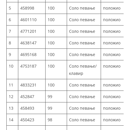
5
458998
100
Соло певање
положио
6
4601110
100
Соло певање
положио
7
4771201
100
Соло певање
положио
8
4638147
100
Соло певање
положио
9
4695168
100
Соло певање
положио
10
4753187
100
Соло певање/
положио
клавир
11
4833231
100
Соло певање
положио
12
452847
99
Соло певање
положио
13
458493
99
Соло певање
положио
14
450423
98
Соло певање
положио