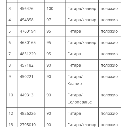
3
456476
100
Гитара/клавир
положио
4
454358
97
Гитара/клавир
положио
5
4763194
95
Гитара
положио
6
4680165
95
Гитара/клавир
положио
7
4831229
95
Гитара
положио
8
457182
90
Гитара
положио
9
450221
90
Гитара/
положио
Клавир
10
449313
90
Гитара/
положио
Солопевање
12
4826226
90
Гитара
положио
13
2705010
90
Гитара/клавир
положио