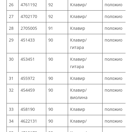
26
4761192
92
Клавир/
положио
27
4702170
92
Клавир/
положио
28
2705005
91
Клавир
положио
29
451433
90
Клавир/
положио
гитара
30
453451
90
Клавир/
положио
гитара
31
455972
90
Клавир
положио
32
454459
90
Клавир/
положио
виолина
33
458190
90
Клавир
положио
34
4622131
90
Клавир/
положио