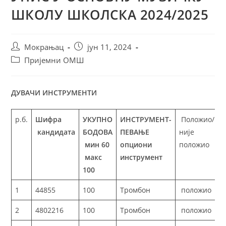
ШКОЛУ ШКОЛСКА 2024/2025
Мокрањац
јун 11, 2024
Пријемни ОМШ
ДУВАЧИ ИНСТРУМЕНТИ
р.б.
Шифра
УКУПНО
ИНСТРУМЕНТ-
Положио/
кандидата
БОДОВА
ПЕВАЊЕ
није
мин 60
опциони
положио
макс
инструмент
100
1
44855
100
Тромбон
положио
2
4802216
100
Тромбон
положио