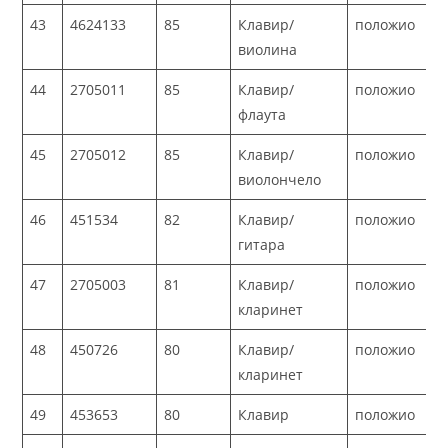
43
4624133
85
Клавир/
положио
виолина
44
2705011
85
Клавир/
положио
флаута
45
2705012
85
Клавир/
положио
виолончело
46
451534
82
Клавир/
положио
гитара
47
2705003
81
Клавир/
положио
кларинет
48
450726
80
Клавир/
положио
кларинет
49
453653
80
Клавир
положио