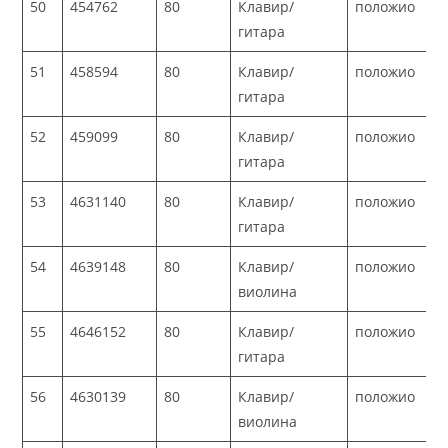
50
454762
80
Клавир/
положио
гитара
51
458594
80
Клавир/
положио
гитара
52
459099
80
Клавир/
положио
гитара
53
4631140
80
Клавир/
положио
гитара
54
4639148
80
Клавир/
положио
виолина
55
4646152
80
Клавир/
положио
гитара
56
4630139
80
Клавир/
положио
виолина