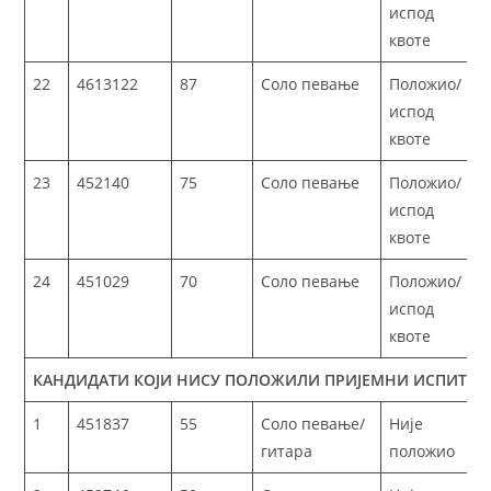
испод
квоте
22
4613122
87
Соло певање
Положио/
испод
квоте
23
452140
75
Соло певање
Положио/
испод
квоте
24
451029
70
Соло певање
Положио/
испод
квоте
КАНДИДАТИ КОЈИ НИСУ ПОЛОЖИЛИ ПРИЈЕМНИ ИСПИТ
1
451837
55
Соло певање/
Није
гитара
положио