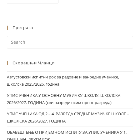
Претрага
Скорашњи Чланци
Августовски испитни рок за редовне и ванредне ученике,
школска 2025/2026. година
УПИС УЧЕНИКА У ОСНОВНУ МУЗИЧКУ ШКОЛУ, ШКОЛСКА
2026/2027. ГОДИНА (сви разреди осим првог разреда)
УПИС УЧЕНИКА ОД 2 – 4. РАЗРЕДА СРЕДЊЕ МУЗИЧКЕ ШКОЛЕ –
ШКОЛСКА 2026/2027. ГОДИНА
ОБАВЕШТЕЊЕ О ПРИЈЕМНОМ ИСПИТУ ЗА УПИС УЧЕНИКА У 1.
ОМШ, ЈУН, ДРУГИ РОК