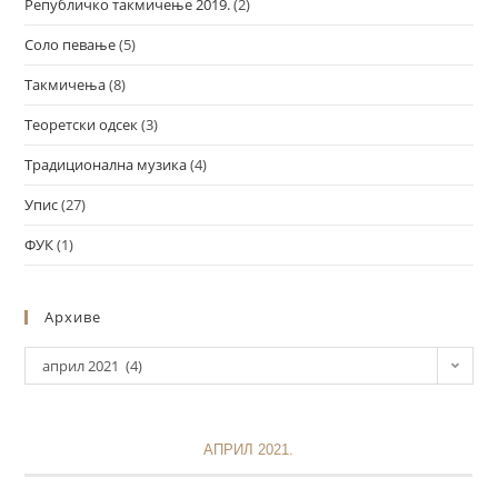
Републичко такмичење 2019.
(2)
Соло певање
(5)
Такмичења
(8)
Теоретски одсек
(3)
Традиционална музика
(4)
Упис
(27)
ФУК
(1)
Архиве
април 2021 (4)
АПРИЛ 2021.