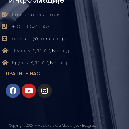
Политика приватности
+381 11 3243 538
sekretarijat@mokranjacbg.rs
Дечанска 6, 11000, Београд,
Крунска 8, 11000, Београд
ПРАТИТЕ НАС
Copyright 2024. - Muzička škola Mokranjac - Beograd