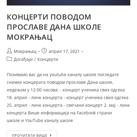
КОНЦЕРТИ ПОВОДОМ
ПРОСЛАВЕ ДАНА ШКОЛЕ
МОКРАЊАЦ
Мокрањац
април 17, 2021
Догађаји
/
Концерти
Позивамо вас да на youtube каналу школе погледате
снимке концерата поводом прославе Дана школе,
недељом у 12:00 часова: - концерт ученика свих одсека
18. април - линк концерта - концерт ученика свих одсека
25. април - линк концерта - свечани концерт 2. мај - линк
концерта Више информација на Facebook страни
школе и YouTube каналу школе
ПРОЧИТАТИ ВИШЕ