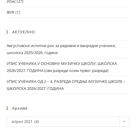
Упис
(27)
ФУК
(1)
АКТУЕЛНО
Августовски испитни рок за редовне и ванредне ученике,
школска 2025/2026. година
УПИС УЧЕНИКА У ОСНОВНУ МУЗИЧКУ ШКОЛУ, ШКОЛСКА
2026/2027. ГОДИНА (сви разреди осим првог разреда)
УПИС УЧЕНИКА ОД 2 – 4. РАЗРЕДА СРЕДЊЕ МУЗИЧКЕ ШКОЛЕ –
ШКОЛСКА 2026/2027. ГОДИНА
Архиве
април 2021 (4)