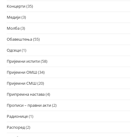
Концерти
(35)
Медији
(3)
Молба
(3)
Обавештења
(55)
Одсеци
(1)
Пријемни испити
(58)
Пријемни ОМШ
(34)
Пријемни СМШ
(20)
Припремна настава
(4)
Прописи – правни акти
(2)
Радионице
(1)
Распоред
(2)