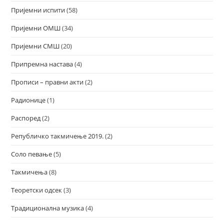
Пријемни испити
(58)
Пријемни ОМШ
(34)
Пријемни СМШ
(20)
Припремна настава
(4)
Прописи – правни акти
(2)
Радионице
(1)
Распоред
(2)
Републичко такмичење 2019.
(2)
Соло певање
(5)
Такмичења
(8)
Теоретски одсек
(3)
Традиционална музика
(4)