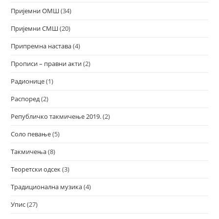
Пријемни ОМШ
(34)
Пријемни СМШ
(20)
Припремна настава
(4)
Прописи – правни акти
(2)
Радионице
(1)
Распоред
(2)
Републичко такмичење 2019.
(2)
Соло певање
(5)
Такмичења
(8)
Теоретски одсек
(3)
Традиционална музика
(4)
Упис
(27)