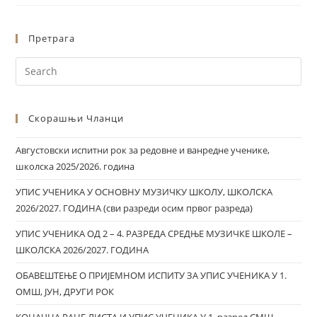
Претрага
Скорашњи Чланци
Августовски испитни рок за редовне и ванредне ученике,
школска 2025/2026. година
УПИС УЧЕНИКА У ОСНОВНУ МУЗИЧКУ ШКОЛУ, ШКОЛСКА
2026/2027. ГОДИНА (сви разреди осим првог разреда)
УПИС УЧЕНИКА ОД 2 – 4. РАЗРЕДА СРЕДЊЕ МУЗИЧКЕ ШКОЛЕ –
ШКОЛСКА 2026/2027. ГОДИНА
ОБАВЕШТЕЊЕ О ПРИЈЕМНОМ ИСПИТУ ЗА УПИС УЧЕНИКА У 1.
ОМШ, ЈУН, ДРУГИ РОК
КОНАЧНА РАНГ ЛИСТА И УПИС УЧЕНИКА У 1. разред СМШ