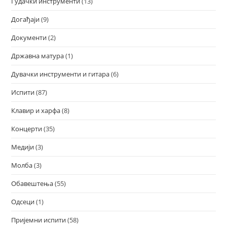
Гудачки инструменти
(13)
Догађаји
(9)
Документи
(2)
Државна матура
(1)
Дувачки инструменти и гитара
(6)
Испити
(87)
Клавир и харфа
(8)
Концерти
(35)
Медији
(3)
Молба
(3)
Обавештења
(55)
Одсеци
(1)
Пријемни испити
(58)