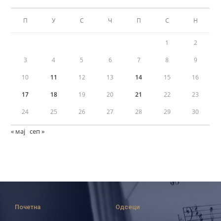
П
У
С
Ч
П
С
Н
1
2
3
4
5
6
7
8
9
10
11
12
13
14
15
16
17
18
19
20
21
22
23
24
25
26
27
28
29
30
« мај
сеп »
Почетна
Одсеци