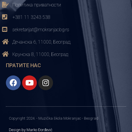
Политика приватности
+381 11 3243 538
sekretarijat@mokranjacbg.rs
Дечанска 6, 11000, Београд,
Крунска 8, 11000, Београд
ПРАТИТЕ НАС
Copyright 2024. - Muzička škola Mokranjac - Beograd
Design by Marko Đorđević