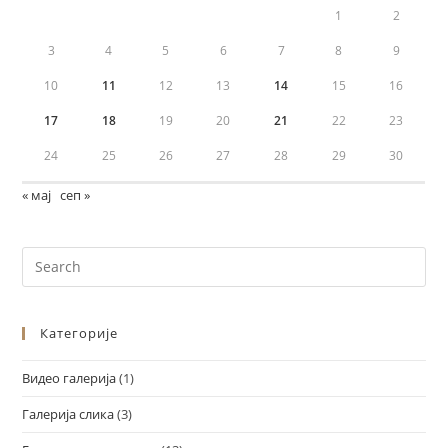
1
2
3
4
5
6
7
8
9
10
11
12
13
14
15
16
17
18
19
20
21
22
23
24
25
26
27
28
29
30
« мај
сеп »
Категорије
Видео галерија
(1)
Галерија слика
(3)