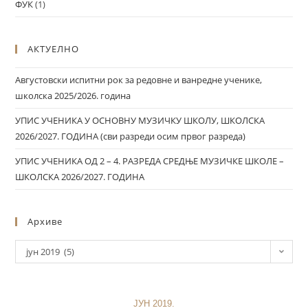
ФУК
(1)
АКТУЕЛНО
Августовски испитни рок за редовне и ванредне ученике,
школска 2025/2026. година
УПИС УЧЕНИКА У ОСНОВНУ МУЗИЧКУ ШКОЛУ, ШКОЛСКА
2026/2027. ГОДИНА (сви разреди осим првог разреда)
УПИС УЧЕНИКА ОД 2 – 4. РАЗРЕДА СРЕДЊЕ МУЗИЧКЕ ШКОЛЕ –
ШКОЛСКА 2026/2027. ГОДИНА
Архиве
јун 2019 (5)
ЈУН 2019.