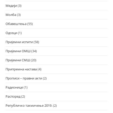
Медији
(3)
Молба
(3)
Обавештења
(55)
Одсеци
(1)
Пријемни испити
(58)
Пријемни ОМШ
(34)
Пријемни СМШ
(20)
Припремна настава
(4)
Прописи – правни акти
(2)
Радионице
(1)
Распоред
(2)
Републичко такмичење 2019.
(2)