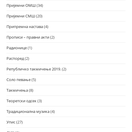
Пријемни ОМШ
(34)
Пријемни СМШ
(20)
Припремна настава
(4)
Прописи – правни акти
(2)
Радионице
(1)
Распоред
(2)
Републичко такмичење 2019.
(2)
Соло певање
(5)
Такмичења
(8)
Теоретски одсек
(3)
Традиционална музика
(4)
Упис
(27)