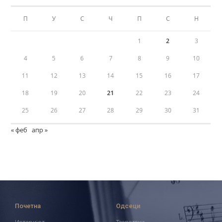
П
У
С
Ч
П
С
Н
1
2
3
4
5
6
7
8
9
10
11
12
13
14
15
16
17
18
19
20
21
22
23
24
25
26
27
28
29
30
31
« феб
апр »
Почетна
Одсеци