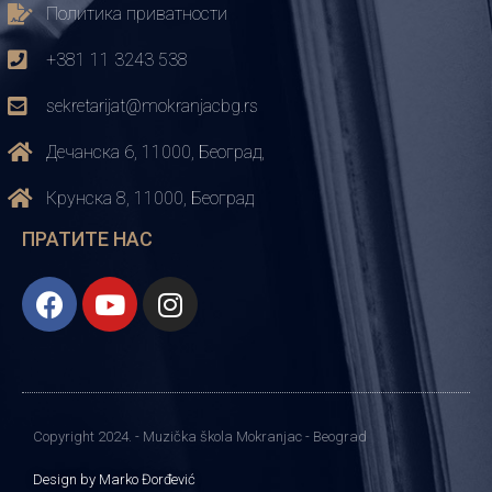
Политика приватности
+381 11 3243 538
sekretarijat@mokranjacbg.rs
Дечанска 6, 11000, Београд,
Крунска 8, 11000, Београд
ПРАТИТЕ НАС
Copyright 2024. - Muzička škola Mokranjac - Beograd
Design by Marko Đorđević