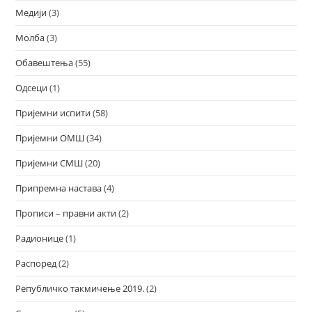
Медији
(3)
Молба
(3)
Обавештења
(55)
Одсеци
(1)
Пријемни испити
(58)
Пријемни ОМШ
(34)
Пријемни СМШ
(20)
Припремна настава
(4)
Прописи – правни акти
(2)
Радионице
(1)
Распоред
(2)
Републичко такмичење 2019.
(2)