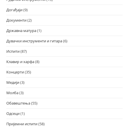
Догађаји
(9)
Документи
(2)
Државна матура
(1)
Дувачки инструменти и гитара
(6)
Испити
(87)
Клавир и харфа
(8)
Концерти
(35)
Медији
(3)
Молба
(3)
Обавештења
(55)
Одсеци
(1)
Пријемни испити
(58)