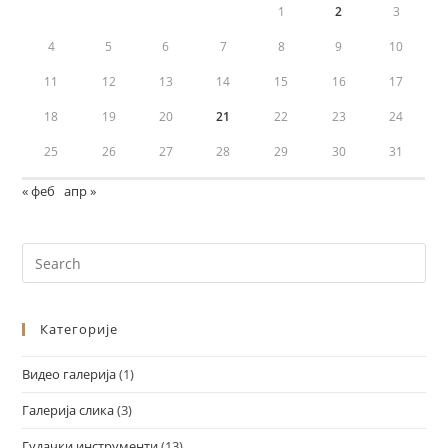
1
2
3
4
5
6
7
8
9
10
11
12
13
14
15
16
17
18
19
20
21
22
23
24
25
26
27
28
29
30
31
« феб
апр »
Категорије
Видео галерија
(1)
Галерија слика
(3)
Гудачки инструменти
(13)