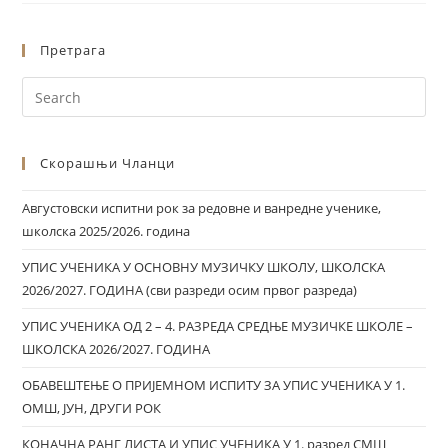
Претрага
Скорашњи Чланци
Августовски испитни рок за редовне и ванредне ученике,
школска 2025/2026. година
УПИС УЧЕНИКА У ОСНОВНУ МУЗИЧКУ ШКОЛУ, ШКОЛСКА
2026/2027. ГОДИНА (сви разреди осим првог разреда)
УПИС УЧЕНИКА ОД 2 – 4. РАЗРЕДА СРЕДЊЕ МУЗИЧКЕ ШКОЛЕ –
ШКОЛСКА 2026/2027. ГОДИНА
ОБАВЕШТЕЊЕ О ПРИЈЕМНОМ ИСПИТУ ЗА УПИС УЧЕНИКА У 1.
ОМШ, ЈУН, ДРУГИ РОК
КОНАЧНА РАНГ ЛИСТА И УПИС УЧЕНИКА У 1. разред СМШ