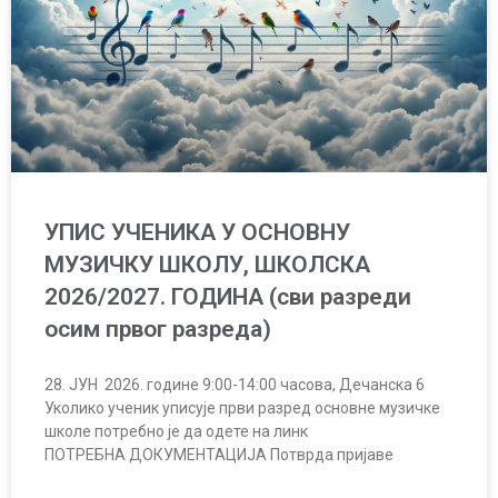
УПИС УЧЕНИКА У ОСНОВНУ
МУЗИЧКУ ШКОЛУ, ШКОЛСКА
2026/2027. ГОДИНА (сви разреди
осим првог разреда)
28. ЈУН 2026. године 9:00-14:00 часова, Дечанска 6
Уколико ученик уписује први разред основне музичке
школе потребно је да одете на линк
ПОТРЕБНА ДОКУМЕНТАЦИЈА Потврда пријаве