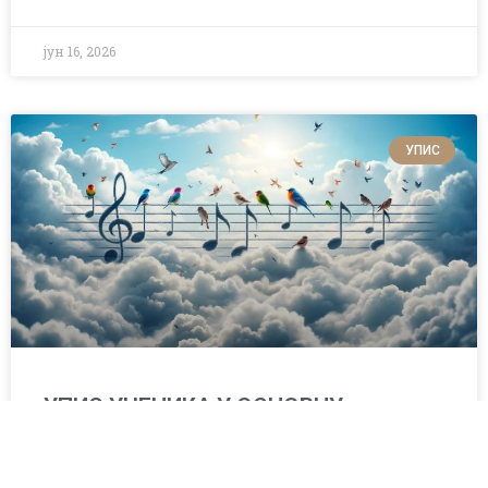
јун 16, 2026
УПИС
УПИС УЧЕНИКА У ОСНОВНУ
МУЗИЧКУ ШКОЛУ, ШКОЛСКА
2026/2027. ГОДИНА (1. разред ОМШ)