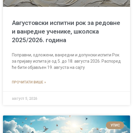
Августовски испитни рок за редовне
и ванредне ученике, школска
2025/2026. година
Поправни, одложени, ванредни и допунски испити Рок
за пријаву испита је од 5. до 18. августа 2026. Распоред
ће бити објављен 19. августа на сајту
ПРОЧИТАТИ ВИШЕ »
август 5, 2026
УПИС