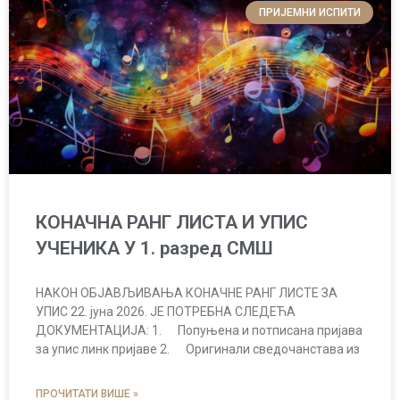
ПРИЈЕМНИ ИСПИТИ
КОНАЧНА РАНГ ЛИСТА И УПИС
УЧЕНИКА У 1. разред СМШ
НАКОН ОБЈАВЉИВАЊА КОНАЧНЕ РАНГ ЛИСТЕ ЗА
УПИС 22. јуна 2026. ЈЕ ПОТРЕБНА СЛЕДЕЋА
ДОКУМЕНТАЦИЈА: 1. Попуњена и потписана пријава
за упис линк пријаве 2. Оригинали сведочанстава из
ПРОЧИТАТИ ВИШЕ »