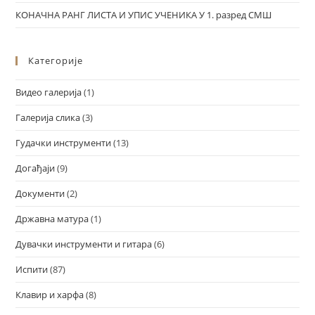
КОНАЧНА РАНГ ЛИСТА И УПИС УЧЕНИКА У 1. разред СМШ
Категорије
Видео галерија
(1)
Галерија слика
(3)
Гудачки инструменти
(13)
Догађаји
(9)
Документи
(2)
Државна матура
(1)
Дувачки инструменти и гитара
(6)
Испити
(87)
Клавир и харфа
(8)