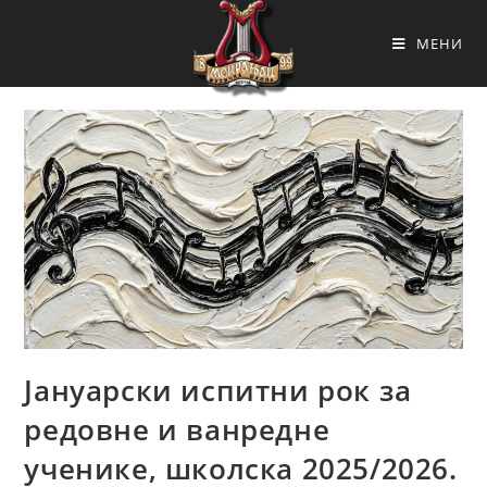
МЕНИ
Јануарски испитни рок за
редовне и ванредне
ученике, школска 2025/2026.