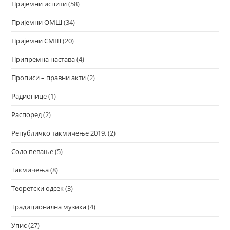
Пријемни испити
(58)
Пријемни ОМШ
(34)
Пријемни СМШ
(20)
Припремна настава
(4)
Прописи – правни акти
(2)
Радионице
(1)
Распоред
(2)
Републичко такмичење 2019.
(2)
Соло певање
(5)
Такмичења
(8)
Теоретски одсек
(3)
Традиционална музика
(4)
Упис
(27)