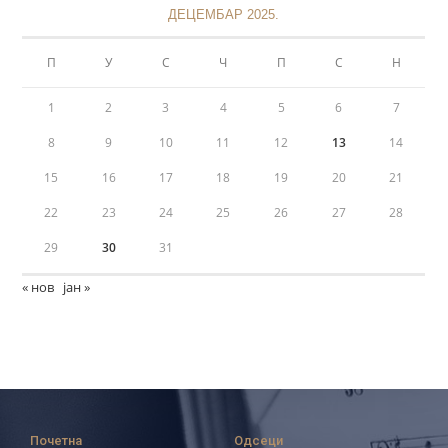
ДЕЦЕМБАР 2025.
П
У
С
Ч
П
С
Н
1
2
3
4
5
6
7
8
9
10
11
12
13
14
15
16
17
18
19
20
21
22
23
24
25
26
27
28
29
30
31
« нов
јан »
Почетна
Одсеци