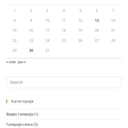
1
2
3
4
5
6
7
8
9
10
11
12
13
14
15
16
17
18
19
20
21
22
23
24
25
26
27
28
29
30
31
« нов
јан »
Категорије
Видео галерија
(1)
Галерија слика
(3)