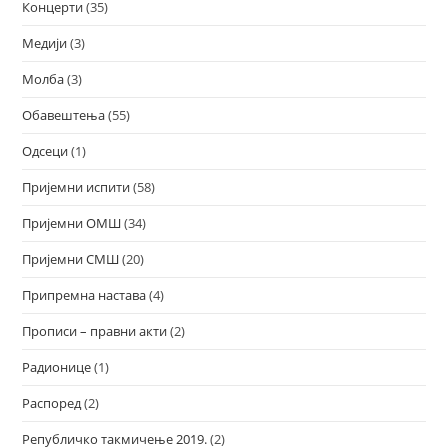
Концерти
(35)
Медији
(3)
Молба
(3)
Обавештења
(55)
Одсеци
(1)
Пријемни испити
(58)
Пријемни ОМШ
(34)
Пријемни СМШ
(20)
Припремна настава
(4)
Прописи – правни акти
(2)
Радионице
(1)
Распоред
(2)
Републичко такмичење 2019.
(2)