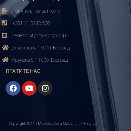
Политика приватности
+381 11 3243 538
sekretarijat@mokranjacbg.rs
Дечанска 6, 11000, Београд,
Крунска 8, 11000, Београд
ПРАТИТЕ НАС
Copyright 2024. - Muzička škola Mokranjac - Beograd