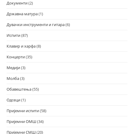
Документи
(2)
Државна матура
(1)
Дувачки инструменти и гитара
(6)
Испити
(87)
Клавир и харфа
(8)
Концерти
(35)
Медији
(3)
Молба
(3)
Обавештења
(55)
Одсеци
(1)
Пријемни испити
(58)
Пријемни ОМШ
(34)
Пријемни СМШ
(20)