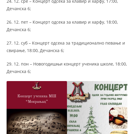
24. 12. сре – Концерт одсека за клавир и харфу, 17:00,
Дечанска 6;
26. 12. пет – Концерт одсека за клавир и харфу, 18:00,
Дечанска 6;
27. 12. суб – Концерт одсека за традиционално певање и
свирање, 18:00, Дечанска 6;
29. 12. пон – Новогодишњи концерт ученика школе, 18:00,
Дечанска 6;