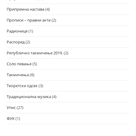
Припремна настава
(4)
Прописи – правни акти
(2)
Радионице
(1)
Распоред
(2)
Републичко такмичење 2019.
(2)
Соло певање
(5)
Такмичења
(8)
Теоретски одсек
(3)
Традиционална музика
(4)
Упис
(27)
ФУК
(1)