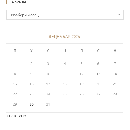
Архиве
Изабери месец
ДЕЦЕМБАР 2025.
П
У
С
Ч
П
С
Н
1
2
3
4
5
6
7
8
9
10
11
12
13
14
15
16
17
18
19
20
21
22
23
24
25
26
27
28
29
30
31
« нов
јан »