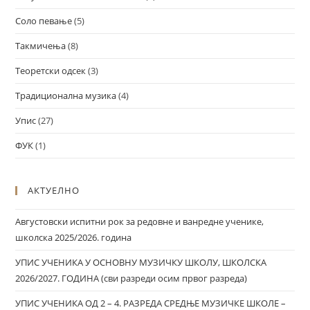
Соло певање
(5)
Такмичења
(8)
Теоретски одсек
(3)
Традиционална музика
(4)
Упис
(27)
ФУК
(1)
АКТУЕЛНО
Августовски испитни рок за редовне и ванредне ученике,
школска 2025/2026. година
УПИС УЧЕНИКА У ОСНОВНУ МУЗИЧКУ ШКОЛУ, ШКОЛСКА
2026/2027. ГОДИНА (сви разреди осим првог разреда)
УПИС УЧЕНИКА ОД 2 – 4. РАЗРЕДА СРЕДЊЕ МУЗИЧКЕ ШКОЛЕ –