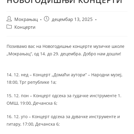
Мокрањац
децембар 13, 2025
Концерти
Позивамо вас на Новогодишње концерте музичке школе
„Мокрањац“, од 14. до 29. децембра. Добро нам дошли!
14. 12. нед – Концерт „Домаћи аутори“ – Народни музеј,
18:00, Трг републике 1а;
15. 12. пон – Концерт одсека за гудачке инструменте 1.
ОМШ, 19:00, Дечанска 6;
16. 12. уто – Концерт одсека за дувачке инструменте и
гитару, 17:00, Дечанска 6;