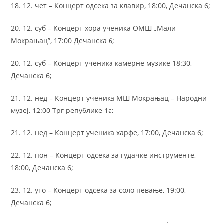
18. 12. чет – Концерт одсека за клавир, 18:00, Дечанска 6;
20. 12. суб – Концерт хора ученика ОМШ „Мали
Мокрањац”, 17:00 Дечанска 6;
20. 12. суб – Концерт ученика камерне музике 18:30,
Дечанска 6;
21. 12. нед – Концерт ученика МШ Мокрањац – Народни
музеј, 12:00 Трг републике 1а;
21. 12. нед – Концерт ученика харфе, 17:00, Дечанска 6;
22. 12. пон – Концерт одсека за гудачке инструменте,
18:00, Дечанска 6;
23. 12. уто – Концерт одсека за соло певање, 19:00,
Дечанска 6;