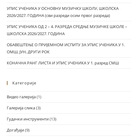
УПИС УЧЕНИКА У ОСНОВНУ МУЗИЧКУ ШКОЛУ, ШКОЛСКА
2026/2027. ГОДИНА (сви разреди осим првог разреда)
УПИС УЧЕНИКА ОД 2 – 4. РАЗРЕДА СРЕДЊЕ МУЗИЧКЕ ШКОЛЕ –
ШКОЛСКА 2026/2027. ГОДИНА
ОБАВЕШТЕЊЕ О ПРИЈЕМНОМ ИСПИТУ ЗА УПИС УЧЕНИКА У 1.
ОМШ, ЈУН, ДРУГИ РОК
КОНАЧНА РАНГ ЛИСТА И УПИС УЧЕНИКА У 1. разред СМШ
Категорије
Видео галерија
(1)
Галерија слика
(3)
Гудачки инструменти
(13)
Догађаји
(9)