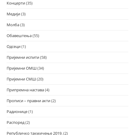
Концерти
(35)
Медији
(3)
Молба
(3)
Обавештења
(55)
Одсеци
(1)
Пријемни испити
(58)
Пријемни ОМШ
(34)
Пријемни СМШ
(20)
Припремна настава
(4)
Прописи – правни акти
(2)
Радионице
(1)
Распоред
(2)
Републичко такмичење 2019.
(2)