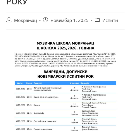
РОКУ
Мокрањац
новембар 1, 2025
Испити