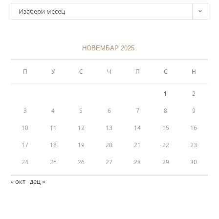
Изабери месец
НОВЕМБАР 2025.
П
У
С
Ч
П
С
Н
1
2
3
4
5
6
7
8
9
10
11
12
13
14
15
16
17
18
19
20
21
22
23
24
25
26
27
28
29
30
« окт
дец »