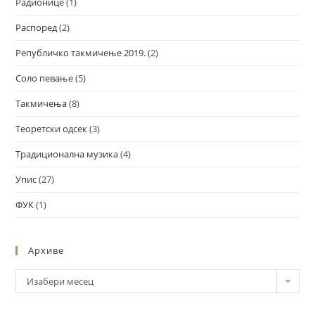
Радионице
(1)
Распоред
(2)
Републичко такмичење 2019.
(2)
Соло певање
(5)
Такмичења
(8)
Теоретски одсек
(3)
Традиционална музика
(4)
Упис
(27)
ФУК
(1)
Архиве
Изабери месец