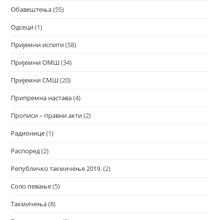
Обавештења
(55)
Одсеци
(1)
Пријемни испити
(58)
Пријемни ОМШ
(34)
Пријемни СМШ
(20)
Припремна настава
(4)
Прописи – правни акти
(2)
Радионице
(1)
Распоред
(2)
Републичко такмичење 2019.
(2)
Соло певање
(5)
Такмичења
(8)