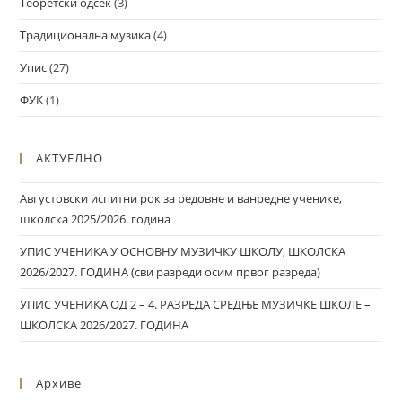
Теоретски одсек
(3)
Традиционална музика
(4)
Упис
(27)
ФУК
(1)
АКТУЕЛНО
Августовски испитни рок за редовне и ванредне ученике,
школска 2025/2026. година
УПИС УЧЕНИКА У ОСНОВНУ МУЗИЧКУ ШКОЛУ, ШКОЛСКА
2026/2027. ГОДИНА (сви разреди осим првог разреда)
УПИС УЧЕНИКА ОД 2 – 4. РАЗРЕДА СРЕДЊЕ МУЗИЧКЕ ШКОЛЕ –
ШКОЛСКА 2026/2027. ГОДИНА
Архиве