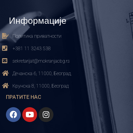
Информације
Политика приватности
+381 11 3243 538
sekretarijat@mokranjacbg.rs
Дечанска 6, 11000, Београд,
Крунска 8, 11000, Београд
ПРАТИТЕ НАС