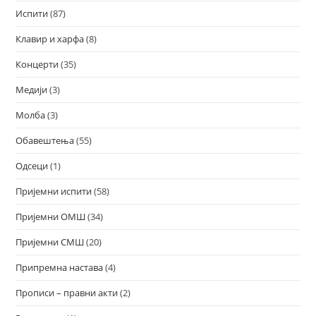
Испити
(87)
Клавир и харфа
(8)
Концерти
(35)
Медији
(3)
Молба
(3)
Обавештења
(55)
Одсеци
(1)
Пријемни испити
(58)
Пријемни ОМШ
(34)
Пријемни СМШ
(20)
Припремна настава
(4)
Прописи – правни акти
(2)