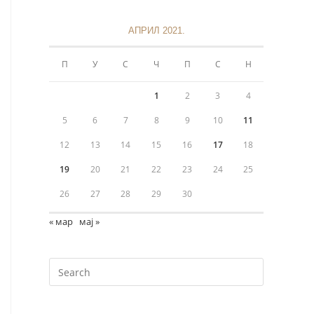
АПРИЛ 2021.
П
У
С
Ч
П
С
Н
1
2
3
4
5
6
7
8
9
10
11
12
13
14
15
16
17
18
19
20
21
22
23
24
25
26
27
28
29
30
« мар
мај »