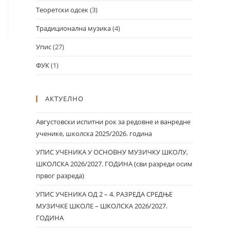
Теоретски одсек
(3)
Традиционална музика
(4)
Упис
(27)
ФУК
(1)
АКТУЕЛНО
Августовски испитни рок за редовне и ванредне
ученике, школска 2025/2026. година
УПИС УЧЕНИКА У ОСНОВНУ МУЗИЧКУ ШКОЛУ,
ШКОЛСКА 2026/2027. ГОДИНА (сви разреди осим
првог разреда)
УПИС УЧЕНИКА ОД 2 – 4. РАЗРЕДА СРЕДЊЕ
МУЗИЧКЕ ШКОЛЕ – ШКОЛСКА 2026/2027.
ГОДИНА