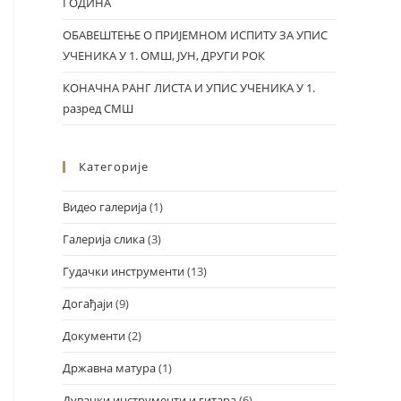
ГОДИНА
ОБАВЕШТЕЊЕ О ПРИЈЕМНОМ ИСПИТУ ЗА УПИС
УЧЕНИКА У 1. ОМШ, ЈУН, ДРУГИ РОК
КОНАЧНА РАНГ ЛИСТА И УПИС УЧЕНИКА У 1.
разред СМШ
Категорије
Видео галерија
(1)
Галерија слика
(3)
Гудачки инструменти
(13)
Догађаји
(9)
Документи
(2)
Државна матура
(1)
Дувачки инструменти и гитара
(6)