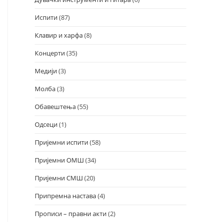
Испити
(87)
Клавир и харфа
(8)
Концерти
(35)
Медији
(3)
Молба
(3)
Обавештења
(55)
Одсеци
(1)
Пријемни испити
(58)
Пријемни ОМШ
(34)
Пријемни СМШ
(20)
Припремна настава
(4)
Прописи – правни акти
(2)