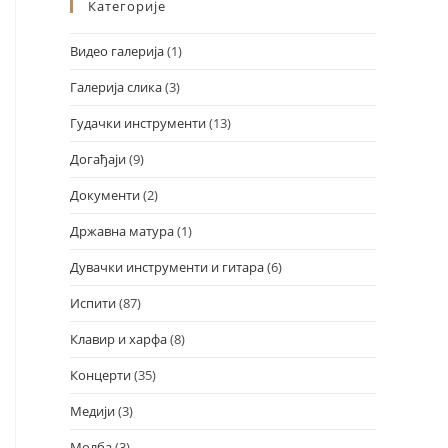
Категорије
Видео галерија
(1)
Галерија слика
(3)
Гудачки инструменти
(13)
Догађаји
(9)
Документи
(2)
Државна матура
(1)
Дувачки инструменти и гитара
(6)
Испити
(87)
Клавир и харфа
(8)
Концерти
(35)
Медији
(3)
Молба
(3)