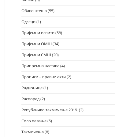
Обавештења
(55)
Одсеци
(1)
Пријемни испити
(58)
Пријемни ОМШ
(34)
Пријемни СМШ
(20)
Припремна настава
(4)
Прописи – правни акти
(2)
Радионице
(1)
Распоред
(2)
Републичко такмичење 2019.
(2)
Соло певање
(5)
Такмичења
(8)