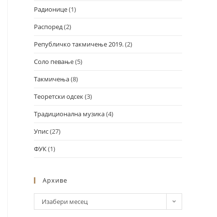
Радионице
(1)
Распоред
(2)
Републичко такмичење 2019.
(2)
Соло певање
(5)
Такмичења
(8)
Теоретски одсек
(3)
Традиционална музика
(4)
Упис
(27)
ФУК
(1)
Архиве
Изабери месец