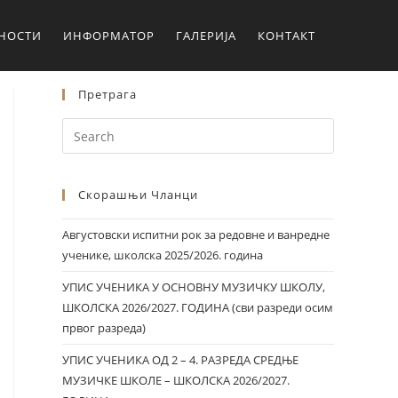
ЛНОСТИ
ИНФОРМАТОР
ГАЛЕРИЈА
КОНТАКТ
Претрага
Скорашњи Чланци
Августовски испитни рок за редовне и ванредне
ученике, школска 2025/2026. година
УПИС УЧЕНИКА У ОСНОВНУ МУЗИЧКУ ШКОЛУ,
ШКОЛСКА 2026/2027. ГОДИНА (сви разреди осим
првог разреда)
УПИС УЧЕНИКА ОД 2 – 4. РАЗРЕДА СРЕДЊЕ
МУЗИЧКЕ ШКОЛЕ – ШКОЛСКА 2026/2027.