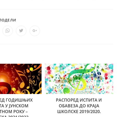
ПОДЕЛИ
ЕД ГОДИШЊИХ
РАСПОРЕД ИСПИТА И
А У ЈУНСКОМ
ОБАВЕЗА ДО КРАЈА
ТНОМ РОКУ –
ШКОЛСКЕ 2019/2020.